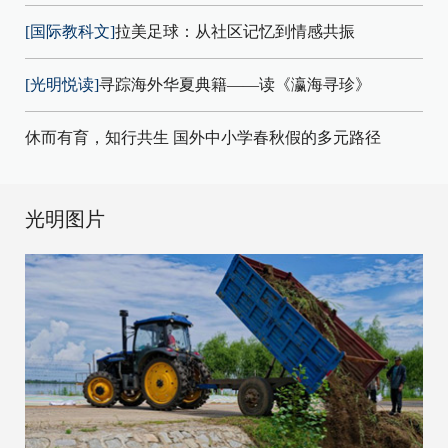
[国际教科文]
拉美足球：从社区记忆到情感共振
[光明悦读]
寻踪海外华夏典籍——读《瀛海寻珍》
休而有育，知行共生 国外中小学春秋假的多元路径
光明图片