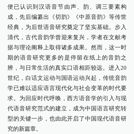
便已认识到汉语音节由声、韵、调三要素构
成，先后编纂出《切韵》《中原音韵》等传世
经典，为后世语音研究奠定了坚实基础。步入
清代，古代音韵学曾迎来复兴，学者在文献考
据与理论阐释上取得诸多成果。然而，这一时
期的语音研究更多的是停留在纸上的音韵之
辨，与日常生活的真实口语相距较远。进入20
世纪，白话文运动与国语运动兴起，传统音韵
学已难以适应语言现代化与社会变革的时代要
求。为回应时代呼唤，西方语音学的引入与现
代语音研究范式的建立，成为中国语言研究转
型的关键一步，也由此开启了中国现代语音研
究的新篇章。