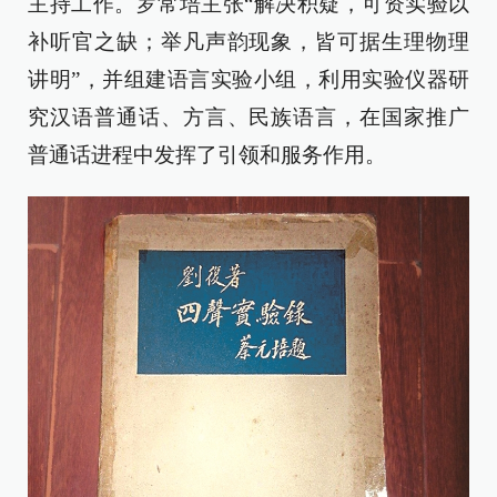
主持工作。罗常培主张“解决积疑，可资实验以
补听官之缺；举凡声韵现象，皆可据生理物理
讲明”，并组建语言实验小组，利用实验仪器研
究汉语普通话、方言、民族语言，在国家推广
普通话进程中发挥了引领和服务作用。