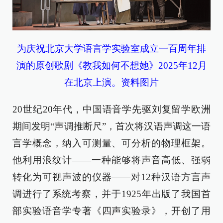
为庆祝北京大学语言学实验室成立一百周年排
演的原创歌剧《教我如何不想她》2025年12月
在北京上演。资料图片
20世纪20年代，中国语音学先驱刘复留学欧洲
期间发明“声调推断尺”，首次将汉语声调这一语
言学概念，纳入可测量、可分析的物理框架。
他利用浪纹计——一种能够将声音高低、强弱
转化为可视声波的仪器——对12种汉语方言声
调进行了系统考察，并于1925年出版了我国首
部实验语音学专著《四声实验录》，开创了用