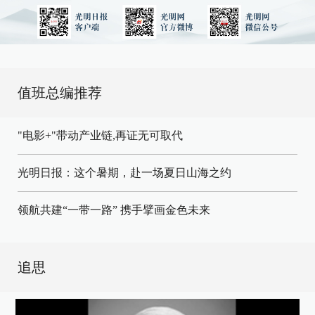
值班总编推荐
"电影+"带动产业链,再证无可取代
光明日报：这个暑期，赴一场夏日山海之约
领航共建“一带一路” 携手擘画金色未来
追思