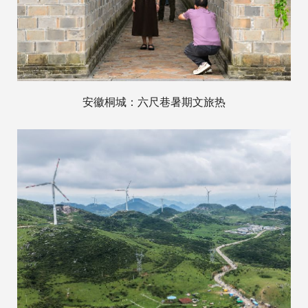
安徽桐城：六尺巷暑期文旅热