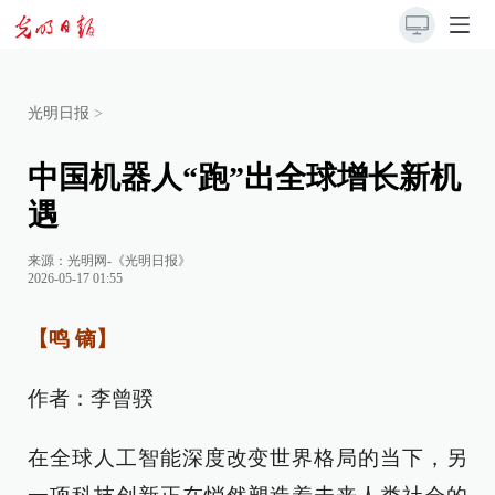
光明日报
>
中国机器人“跑”出全球增长新机
遇
来源：
光明网-《光明日报》
2026-05-17 01:55
【鸣 镝】
作者：李曾骙
在全球人工智能深度改变世界格局的当下，另