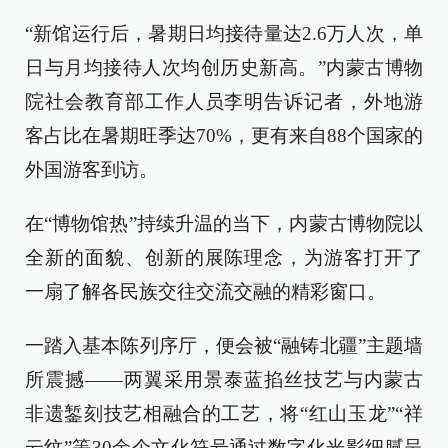
“新馆运行后，暑期日均接待量达2.6万人次，单
日与月均接待人次均创历史新高。”内蒙古博物
院社会教育部工作人员李明告诉记者，外地游
客占比在暑期旺季达70%，更有来自88个国家的
外国游客到访。
在“博物馆热”持续升温的当下，内蒙古博物院以
全新的面貌、创新的展陈理念，为游客打开了
一扇了解各民族交往交流交融的精彩窗口。
一踏入基本陈列序厅，便会被“融铸北疆”主题墙
所震撼——两翼采用景泰蓝掐丝技艺与内蒙古
非遗錾刻技艺相融合的工艺，将“红山玉龙”“祥
云纹”等30余个文化符号通过数字化光影细腻呈