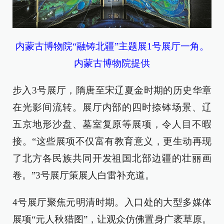
内蒙古博物院“融铸北疆”主题展1号展厅一角。
内蒙古博物院提供
步入3号展厅，隋唐至宋辽夏金时期的历史华章
在光影间流转。展厅内部的四时捺钵场景、辽
五京地形沙盘、墓室复原等展项，令人目不暇
接。“这些展项不仅富有教育意义，更生动再现
了北方各民族共同开发祖国北部边疆的壮丽画
卷。”3号展厅策展人白雷补充道。
4号展厅聚焦元明清时期。入口处的大型多媒体
展项“元人秋猎图”，让观众仿佛置身广袤草原。