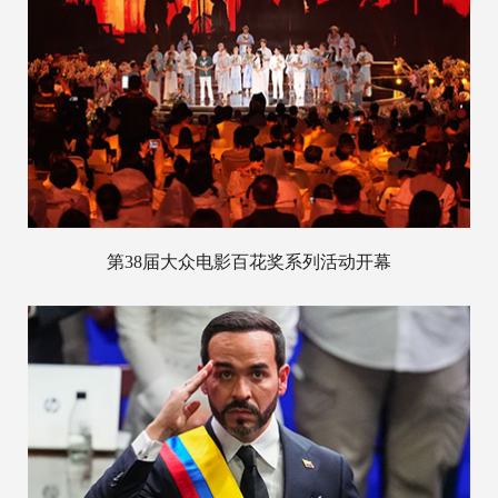
第38届大众电影百花奖系列活动开幕