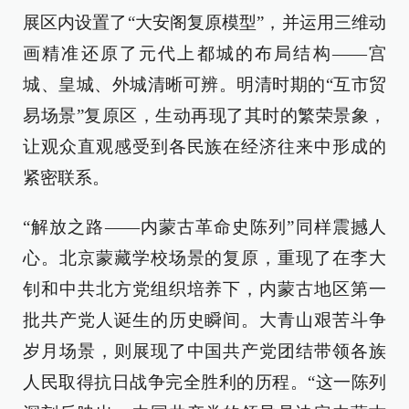
展区内设置了“大安阁复原模型”，并运用三维动
画精准还原了元代上都城的布局结构——宫
城、皇城、外城清晰可辨。明清时期的“互市贸
易场景”复原区，生动再现了其时的繁荣景象，
让观众直观感受到各民族在经济往来中形成的
紧密联系。
“解放之路——内蒙古革命史陈列”同样震撼人
心。北京蒙藏学校场景的复原，重现了在李大
钊和中共北方党组织培养下，内蒙古地区第一
批共产党人诞生的历史瞬间。大青山艰苦斗争
岁月场景，则展现了中国共产党团结带领各族
人民取得抗日战争完全胜利的历程。“这一陈列