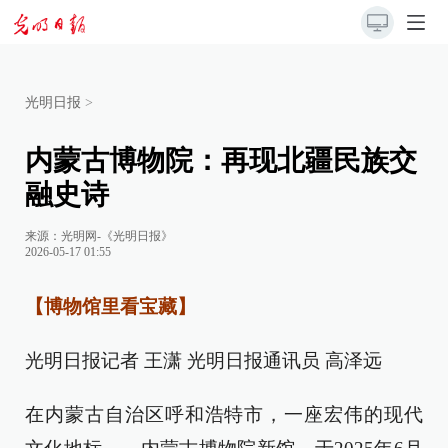
光明日报
>
内蒙古博物院：再现北疆民族交
融史诗
来源：
光明网-《光明日报》
2026-05-17 01:55
【博物馆里看宝藏】
光明日报记者 王潇 光明日报通讯员 高泽远
在内蒙古自治区呼和浩特市，一座宏伟的现代