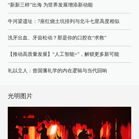
“新新三样”出海 为世界发展增添新动能
牛河梁遗址：7座红烧土坑排列与北斗七星高度相似
洗牙出血、牙齿松动？那是你的口腔在“求救”
【推动高质量发展】“人工智能+”，解锁更多新可能
礼以立人：曾国藩礼学的内在逻辑与当代回响
光明图片