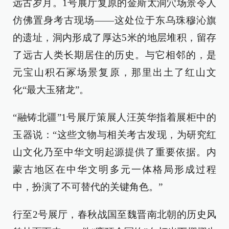
远古岁月。1号展厅复原的金斯太洞穴场景令人
仿佛置身考古现场——这处位于东乌珠穆沁旗
的遗址，洞内形成了厚达5米的地层堆积，留存
了远古人类长期居住的历史。与它相邻的，是
元宝山积石冢场景复原，那里出土了红山文
化“最大玉猪龙”。
“融铸北疆”1号展厅策展人汪英华指着展柜中的
玉器说：“这些文物与相关考古发现，为研究红
山文化乃至中华文明起源提供了重要依据。内
蒙古地区在中华文明多元一体格局形成过程
中，扮演了不可替代的关键角色。”
行至2号展厅，春秋战国至魏晋南北朝的历史风