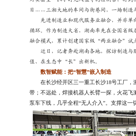
目……三湘大地的车间与街巷间，一场制造
先进制造业和现代服务业融合，并非单向
循环。作为制造大省，湖南率先在全国省级
融合模式，累计创建国家级“两业融合”试点
近日，记者奔赴湖南各地，探访制造与服
值、在生态中“长”出新机。
数智赋能：把“智慧”嵌入制造
在长沙经开区三一重工长沙18号工厂，激
带；不远处，焊接机器人长臂一探，火花飞
泵车下线，几乎全程“无人介入”。支撑这一切