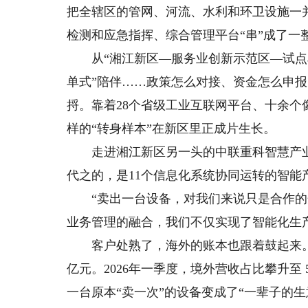
把全辖区的管网、河流、水利和环卫设施一
检测和应急指挥、综合管理平台“串”成了一
从“湘江新区—服务业创新示范区—试点单
单式”陪伴……政策怎么对接、资金怎么申
捋。靠着28个省级工业互联网平台、十余个
样的“转身样本”在新区里正成片生长。
走进湘江新区另一头的中联重科智慧产业
代之的，是11个信息化系统协同运转的智能
“卖出一台设备，对我们来说只是合作的开
业务管理的融合，我们不仅实现了智能化生
客户处熟了，海外的账本也跟着鼓起来。202
亿元。2026年一季度，境外营收占比攀升至 
一台原本“卖一次”的设备变成了“一辈子的生