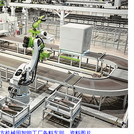
机械园智能工厂备料车间。资料图片