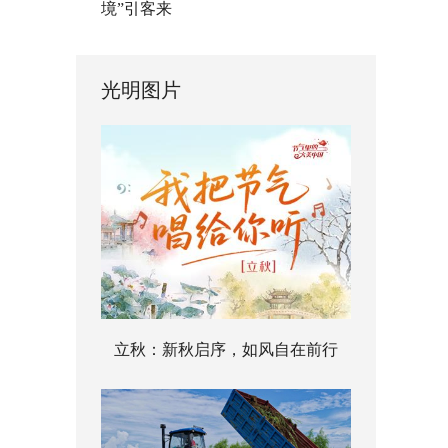
境”引客来
光明图片
立秋：新秋启序，如风自在前行