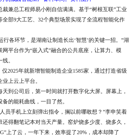
兼总工程师易小刚自信满满。基于“树根互联”工业
全部9大工艺、32个典型场景实现了全流程智能化作
运行各环节，是湖南让制造长出‘智慧’的关键一招。”湖
网平台作为“嵌入式”融合的公共底座，让算力、模
一线。
2025年就新增智能制造企业1585家，通过打造省级
企业上云上平台。
天到公司后，第一时间就打开数字化大屏。屏幕上，
设备的能耗曲线，一目了然。
员手机上立刻弹出指令，搁以前哪敢想？”李申笑着
班还得翻笔记本对当天产量。窑炉烧多少度、烧多久，
G”上了云，一年下来，效率提了20%，成本却降了