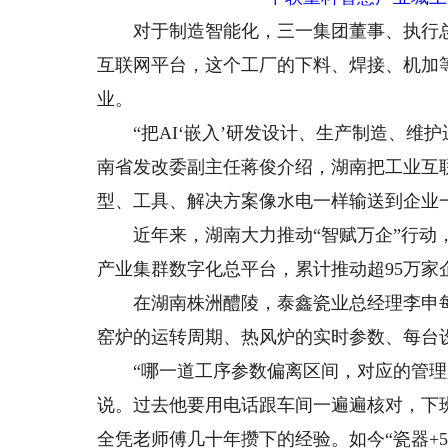
对于制造智能化，三一集团董事、执行总裁
互联网平台，这个工厂的下料、焊接、机加等
业。
“把AI‘嵌入’研发设计、生产制造、维护
南省发改委副主任蒋俊介绍，湖南把工业互联
型、工具、解决方案像水电一样输送到企业
近年来，湖南大力推动“智赋万企”行动，仅
产业集群数字化总平台，累计推动超95万家
在湖南株洲醴陵，泰鑫瓷业总经理李申每
窑炉的运转周期、热风炉的实时参数、每台
“哪一道工序参数偏离区间，对应的管理人
说。过去他要用电话跟车间一遍遍核对，下
全凭老师傅几十年攒下的经验。如今“瓷器+5