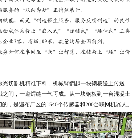
与服务的“双向奔赴”正悄然展开。
赋能，而是“制造催生服务、服务反哺制造”的良性
层面成体系提出“嵌入式”“强链式”“延伸式”三类
企业7家、省级109家，数量均居全国前列。
务如何在车间里“嵌”出智慧、在链条上“延”出价
光切割机精准下料，机械臂翻起一块钢板送上传送
溅之间，一道焊缝一气呵成。从一块钢板到一台混凝土
的，是遍布厂区的1540个传感器和200台联网机器人。