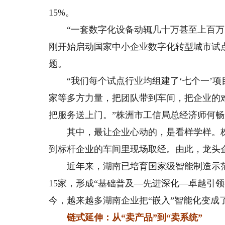
15%。
“一套数字化设备动辄几十万甚至上百万元，
刚开始启动国家中小企业数字化转型城市试点
题。
“我们每个试点行业均组建了‘七个一’项
家等多方力量，把团队带到车间，把企业的
把服务送上门。”株洲市工信局总经济师何
其中，最让企业心动的，是看样学样。株洲
到标杆企业的车间里现场取经。由此，龙头
近年来，湖南已培育国家级智能制造示范工
15家，形成“基础普及—先进深化—卓越引领
今，越来越多湖南企业把“嵌入”智能化变成
链式延伸：从“卖产品”到“卖系统”