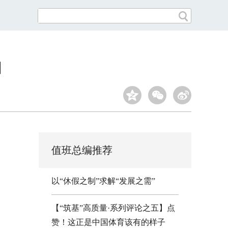
曲
值班总编推荐
以“休假之制”求解“发展之需”
【“筑基”高质量·系列评论之五】点
赞！这正是中国体育该有的样子