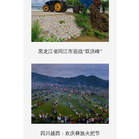
黑龙江省同江市迎战“双洪峰”
四川越西：欢庆彝族火把节