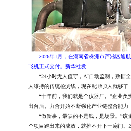
2026年1月，在湖南省株洲市芦淞区通
飞机正式交付。新华社发
“24小时无人值守，AI自动监测，数据全
人维持的传统检测线，现在配1到2人就够了
“十年前，我们就是个仪器厂。”企业负责
出台后。力合开始不断强化产业链整合能力，
“做新事，最缺的不是钱，是场景。”该企
个项目跑出来的成效，就推不开下一扇门。2