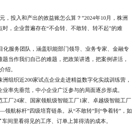
投入和产出的效益账怎么算？”2024年10月，株洲
时，企业普遍存在“不会转、不敢转、转不起”的难
目化服务团队，涵盖职能部门领导、业务专家、金融专
难题当作我们自己的难题，把政策讲透，把案例讲活，
畅介绍。
组织近200家试点企业走进精益数字化实战训练营，
企业率先垂范，中小企业广泛参与的局面逐步形成。
厂24家、国家领航级智能工厂1家、卓越级智能工厂
—领航标杆”四级培育链条。从“不敢转”到“争着转”，如
了车间里看得见的工序、订单上算得清的成本。