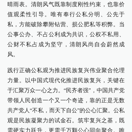
晴雨表。清朗风气既靠制度刚性约束，也靠价
值观柔性引导。唯有奉行公私分明、公先于
私，方能破除攀附钻营、损公肥私等积弊。当
公事公办、不占公利成为共识，公权不私用、
公财不私占成为坚守，清朗风尚自会蔚然成
风。
践行正确公私观为推进民族复兴伟业聚合伦理
力量。以中国式现代化推进民族复兴，关键在
于汇聚万众一心之力。“民齐者强”，中国共产党
带领人民创造一个又一个奇迹，靠的正是无数
共产党人“不私，而天下自公”的公心汇聚。公私
观是民族凝聚力的试金石。筑牢复兴之基，既
需硬实力跃升，更需千万颗公心同向聚合。唯