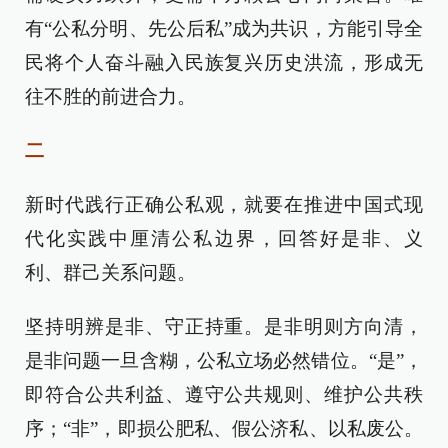
有“公私分明、先公后私”成为共识，方能引导全
民将个人奋斗融入民族复兴历史洪流，形成无
往不胜的前进合力。
二
新时代践行正确公私观，就要在推进中国式现
代化实践中厘清公私边界，回答好是非、义
利、群己关系问题。
坚持明辨是非、守正持重。是非明则方向清，
是非问题一旦含糊，公私立场必然错位。“是”，
即符合公共利益、遵守公共规则、维护公共秩
序；“非”，即损公肥私、假公济私、以私废公。