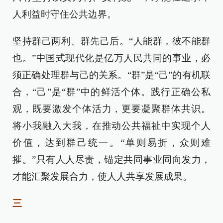
人利益时守住公共边界。
坚持群己两利、群先己后。“人能群，彼不能群
也。”中国式现代化是亿万人民共同的事业，必
须正确处理群与己的关系。“群”是“己”的有机联
合，“己”是“群”中的鲜活个体。践行正确公私
观，既要激发个体活力，更要凝聚群体共识。
将小我融入大我，在推动公共福祉中实现个人
价值，达到群己统一。“单则易折，众则难
摧。”只有人人尽责，锚定共同事业同向发力，
才能汇聚发展合力，使人人共享发展成果。
三