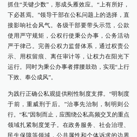
抓住“关键少数”，形成头雁效应。“上有所好，
下必甚焉。”领导干部在公私问题上的选择，直
接影响社会风气。各级干部要带头示范，公款
使用严守规矩，公权行使秉公办事，公务活动
严于律己。完善公权力监督体系，通过权责公
示、用权留痕、离任审计等，让权力在阳光下
运行。同时为秉公办事者撑腰鼓劲，实现“上行
下效、奉公成风”。
为践行正确公私观提供刚性制度支撑。“明制度
于前，重威刑于后。”治事先治制，制明则公
行。“私”因制而止，应围绕公私高频交叉的重点
领域扎紧制度笼子。在政务服务、社会治理、
民生保障等领域，公共属性和个体诉求的边界