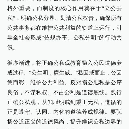
格外重要，而制度的核心作用就在于“立公去
私”，明确公私分界、划清公私权责，确保所有
公共事务都在维护公共利益的轨道上运行，引
导全社会形成“依规办事、公私分明”的行动共
识。
循序渐进，将正确公私观教育融入公民道德养
成过程。“公生明，廉生威。”私因戒而止，公因
德而彰。维护公共利益、反对损公肥私是公序
良俗，不谋私权、不占公利是道德底线。践行
正确公私观，从知耻明戒到秉正无私，遵循的
正是遵守、认同、内化的道德养成规律。要弘
扬公道正义的道德风尚，提升辨识公私边界的