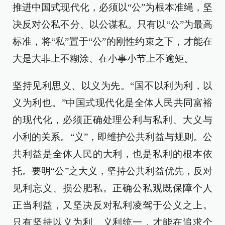
推进中国式现代化，必须以“公”为根本准绳，坚
决反对公私不分、以公谋私。只有以“公”为最高
标准，将“私”置于“公”的刚性约束之下，才能在
大是大非上不糊涂、在小事小节上不逾矩。
坚持见利思义、以义为先。“国不以利为利，以
义为利也。”中国式现代化是全体人民共同富裕
的现代化，必须正确处理公利与私利、大义与
小利的关系。“义”，即维护公共利益与规则。公
共利益是全体人民的大利，也是私利的根本依
托。要明“公”之大义，坚持公共利益优先，反对
见利忘义、损公肥私。正确公私观既保障个人
正当利益，又坚决反对私利凌驾于公义之上。
只有坚持以义为利、义利统一，才能在追求个