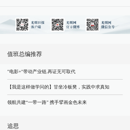
值班总编推荐
"电影+"带动产业链,再证无可取代
【我是这样做学问的】甘坐冷板凳，实践中求真知
领航共建“一带一路” 携手擘画金色未来
追思