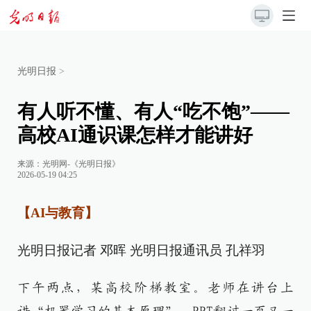
光明日报
>
有人听不懂、有人“吃不饱”——
高校AI通识课怎样才能讲好
来源：
光明网-《光明日报》
2026-05-19 04:25
【AI与教育】
光明日报记者 邓晖 光明日报通讯员 孔祥羽
下午两点，某高校阶梯教室。老师在讲台上