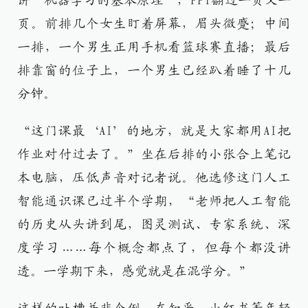
讲“机器学习的基本原理”，PPT翻过一页又一
页。前排几个女生盯着屏幕，眉头微蹙；中间
一排，一个男生正用手机看篮球赛直播；最后
排靠窗的位子上，一个男生已经趴着睡了十几
分钟。
“这门课最‘AI’的地方，就是大家都用AI把
作业对付过去了。”坐在后排的小张合上笔记
本电脑，压低声音对记者说。他选修这门人工
智能通识课已过半个学期，“老师把人工智能
的历史从头讲到尾，图灵测试、专家系统、深
度学习……每个概念都点了，但每个都没讲
透。一学期下来，感觉就是在混学分。”