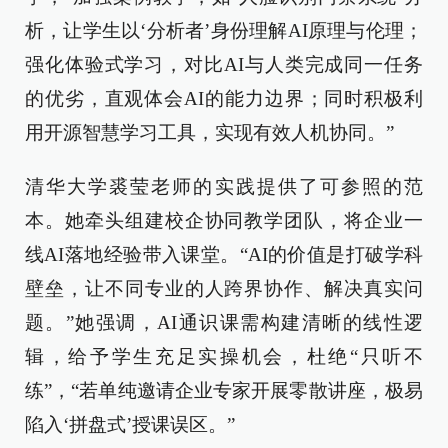
析，让学生以‘分析者’身份理解AI原理与伦理；
强化体验式学习，对比AI与人类完成同一任务
的优劣，直观体会AI的能力边界；同时积极利
用开源智慧学习工具，实现有效人机协同。”
清华大学裘莹老师的实践提供了可参照的范
本。她牵头组建校企协同教学团队，将企业一
线AI落地经验带入课堂。“AI的价值是打破学科
壁垒，让不同专业的人跨界协作、解决真实问
题。”她强调，AI通识课需构建清晰的线性逻
辑，给予学生充足实操机会，杜绝“只听不
练”，“若单纯邀请企业专家开展零散讲座，极易
陷入‘拼盘式’授课误区。”