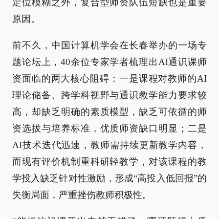
定位模糊之外，复合型师资队伍短缺也是重要
原因。
前不久，中国计算机学会在长春举办的一场专
题论坛上，40余位专家学者梳理出AI通识课师
资面临的两大核心阻碍：一是课程对教师的AI
理论储备、跨学科视野与通识教学能力要求较
高，却缺乏明确的素质模型，缺乏可依循的师
资选拔与培养标准，优质师资缺口明显；二是
AI技术迭代迅速，教师需持续更新教学内容，
而现有评价机制重科研轻教学，对该课程的教
学投入缺乏针对性激励，形成“高投入低回报”的
失衡局面，严重挫伤教师积极性。