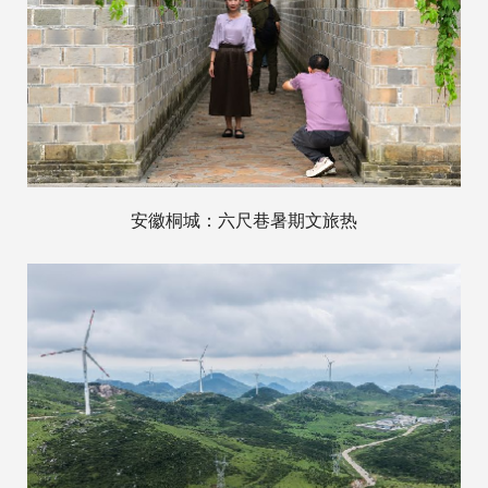
安徽桐城：六尺巷暑期文旅热