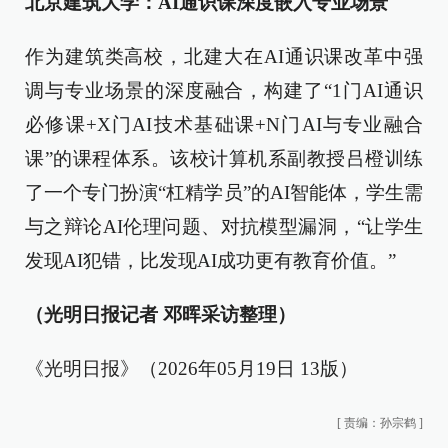
北京建筑大学：AI通识课深度嵌入专业场景
作为建筑类高校，北建大在AI通识课改革中强
调与专业场景的深度融合，构建了“1门AI通识
必修课+X门AI技术基础课+N门AI与专业融合
课”的课程体系。该校计算机系副教授吕橙训练
了一个专门扮演“杠精学员”的AI智能体，学生需
与之辩论AI伦理问题、对抗模型漏洞，“让学生
发现AI犯错，比发现AI成功更有教育价值。”
（光明日报记者 邓晖采访整理）
《光明日报》（2026年05月19日 13版）
[
责编：孙宗鹤
]