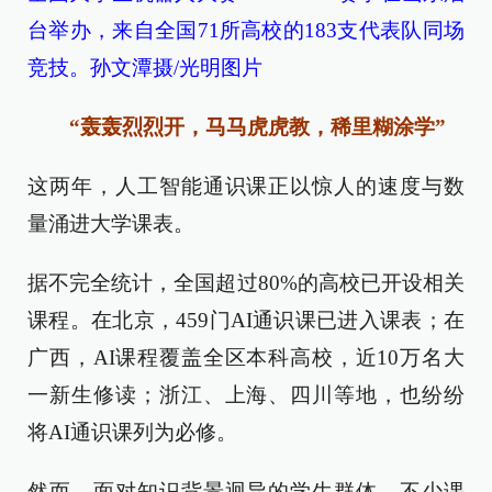
台举办，来自全国71所高校的183支代表队同场
竞技。孙文潭摄/光明图片
“轰轰烈烈开，马马虎虎教，稀里糊涂学”
这两年，人工智能通识课正以惊人的速度与数
量涌进大学课表。
据不完全统计，全国超过80%的高校已开设相关
课程。在北京，459门AI通识课已进入课表；在
广西，AI课程覆盖全区本科高校，近10万名大
一新生修读；浙江、上海、四川等地，也纷纷
将AI通识课列为必修。
然而，面对知识背景迥异的学生群体，不少课