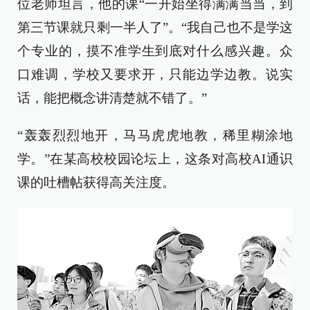
位老师坦言，他的课“一开始坐得满满当当，到
第三节课就只剩一半人了”。“我自己也不是学这
个专业的，摸不准学生到底对什么感兴趣。众
口难调，学校又要求开，只能边学边教。说实
话，能把概念讲清楚就不错了。”
“轰轰烈烈地开，马马虎虎地教，稀里糊涂地
学。”在某高校校园论坛上，这条对高校AI通识
课的吐槽帖获得高关注度。