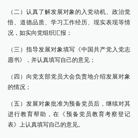
（二）认真了解发展对象的入党动机、政治觉
悟、道德品质、学习工作经历、现实表现等情
况，如实向党组织汇报；
（三）指导发展对象填写《中国共产党入党志
愿书》，并认真填写自己的意见；
（四）向党支部党员大会负责地介绍发展对象
的情况；
（五）发展对象批准为预备党员后，继续对其
进行教育帮助，在《预备党员教育考察登记
表》上认真填写自己的意见。