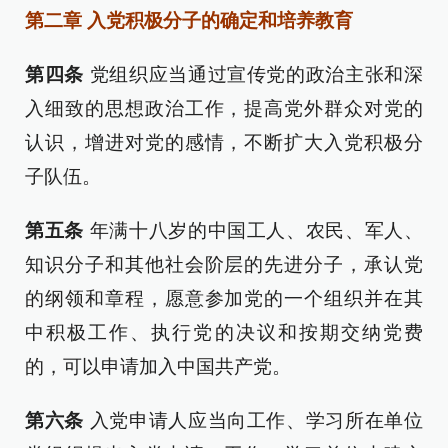
第二章 入党积极分子的确定和培养教育
第四条
党组织应当通过宣传党的政治主张和深
入细致的思想政治工作，提高党外群众对党的
认识，增进对党的感情，不断扩大入党积极分
子队伍。
第五条
年满十八岁的中国工人、农民、军人、
知识分子和其他社会阶层的先进分子，承认党
的纲领和章程，愿意参加党的一个组织并在其
中积极工作、执行党的决议和按期交纳党费
的，可以申请加入中国共产党。
第六条
入党申请人应当向工作、学习所在单位