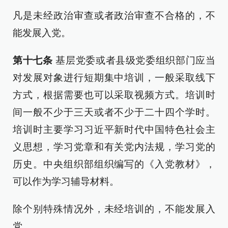
凡是未经政治审查或者政治审查不合格的，不
能发展入党。
第十七条
基层党委或者县级党委组织部门应当
对发展对象进行短期集中培训，一般采取线下
方式，根据需要也可以采取视频方式。培训时
间一般不少于三天或者不少于二十四个学时。
培训时主要学习习近平新时代中国特色社会主
义思想，学习党章和有关党内法规，学习党的
历史。中央组织部组织编写的《入党教材》，
可以作为学习辅导材料。
除个别特殊情况外，未经培训的，不能发展入
党。