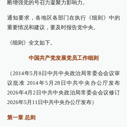
断增强党的号召力凝聚力影响力。
通知要求，各地区各部门在执行《细则》中的
重要情况和建议，要及时报告党中央。
《细则》全文如下。
中国共产党发展党员工作细则
（2014年5月8日中共中央政治局常委会会议审
议批准 2014年5月28日中共中央办公厅发布
2026年4月2日中共中央政治局常委会会议修订
2026年5月11日中共中央办公厅发布）
第一章 总则