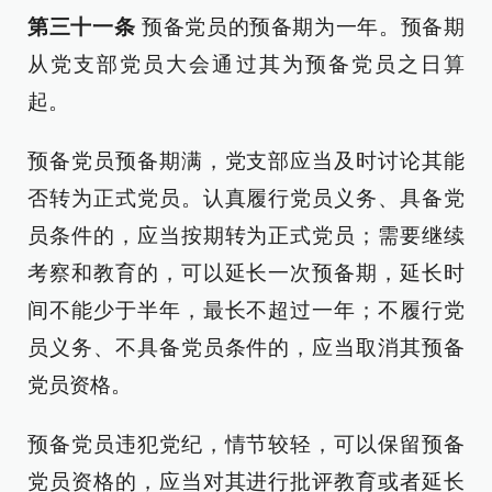
第三十一条
预备党员的预备期为一年。预备期
从党支部党员大会通过其为预备党员之日算
起。
预备党员预备期满，党支部应当及时讨论其能
否转为正式党员。认真履行党员义务、具备党
员条件的，应当按期转为正式党员；需要继续
考察和教育的，可以延长一次预备期，延长时
间不能少于半年，最长不超过一年；不履行党
员义务、不具备党员条件的，应当取消其预备
党员资格。
预备党员违犯党纪，情节较轻，可以保留预备
党员资格的，应当对其进行批评教育或者延长