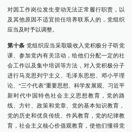
对因工作岗位发生变动无法正常履行职责，以
及其他原因不适宜担任培养联系人的，党组织
应当及时予以调整。
第十条
党组织应当采取吸收入党积极分子听党
课、参加党内有关活动，给他们分配一定的社
会工作以及集中培训等方法，对入党积极分子
进行马克思列宁主义、毛泽东思想、邓小平理
论、“三个代表”重要思想、科学发展观、习近平
新时代中国特色社会主义思想教育，党的路
线、方针、政策和党章、党的基本知识教育，
党的历史和优良传统、作风教育，党的纪律教
育，社会主义核心价值观教育，使他们懂得党