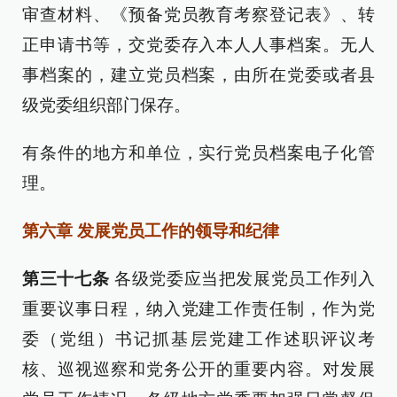
审查材料、《预备党员教育考察登记表》、转
正申请书等，交党委存入本人人事档案。无人
事档案的，建立党员档案，由所在党委或者县
级党委组织部门保存。
有条件的地方和单位，实行党员档案电子化管
理。
第六章 发展党员工作的领导和纪律
第三十七条
各级党委应当把发展党员工作列入
重要议事日程，纳入党建工作责任制，作为党
委（党组）书记抓基层党建工作述职评议考
核、巡视巡察和党务公开的重要内容。对发展