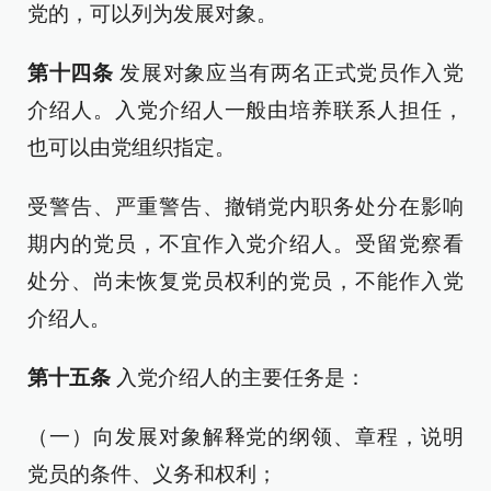
党的，可以列为发展对象。
第十四条
发展对象应当有两名正式党员作入党
介绍人。入党介绍人一般由培养联系人担任，
也可以由党组织指定。
受警告、严重警告、撤销党内职务处分在影响
期内的党员，不宜作入党介绍人。受留党察看
处分、尚未恢复党员权利的党员，不能作入党
介绍人。
第十五条
入党介绍人的主要任务是：
（一）向发展对象解释党的纲领、章程，说明
党员的条件、义务和权利；