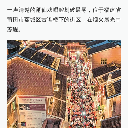
一声清越的莆仙戏唱腔划破晨雾，位于福建省
莆田市荔城区古谯楼下的街区，在烟火晨光中
苏醒。