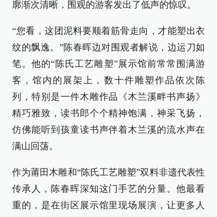
廓渐次清晰，围观的游客发出了低声的惊叹。
“您看，这团泥料要顺着筋骨走向，才能塑出衣
纹的飘逸。”陈春晖边对围观者解说，边运刀如
笔。他的“陈氏工艺雕塑”展示馆前常常围满游
客，馆内的展架上，数十件雕塑作品依次陈
列，特别是一件木雕作品《木兰溪畔书声扬》
精巧雅致，读书郎个个精神饱满，神采飞扬，
仿佛能听到孩童读书声伴着木兰溪的流水声在
满山回荡。
作为莆田木雕和“陈氏工艺雕塑”双料非遗代表性
传承人，陈春晖深知这门手艺的分量。他最看
重的，是在街区展示馆里现场展演，让更多人