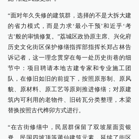
“面对年久失修的建筑群，选择的不是大拆大建
的省力模式，而是力求‘最小干预’和近乎‘考
古’般的审慎修复。”荔城区政协原主席、兴化府
历史文化街区保护修缮指挥部指挥长郑占林告
诉记者，这一理念贯穿在每一处历史街巷的细
节中：项目聘请本地古建专家和专业施工团
队，在修旧如旧的前提下，按照原形制、原风
貌、原材料、原工艺等原则推进修缮；对原建
筑内可利用的老物件、旧砖瓦分类整理，木梁
替换按照古代榫卯方式进行。
“在古街修缮中，民居群保留了双坡屋面贡银
脊、民国四坡顶等莆仙建筑元素，延续了街区