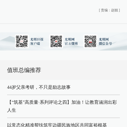
[
责编：赵靓
]
值班总编推荐
44岁父亲考研，不只是励志故事
【“筑基”高质量·系列评论之四】加油！让教育涵润出彩
人生
以常态化精准帮扶筑牢边疆民族地区共同富裕根基