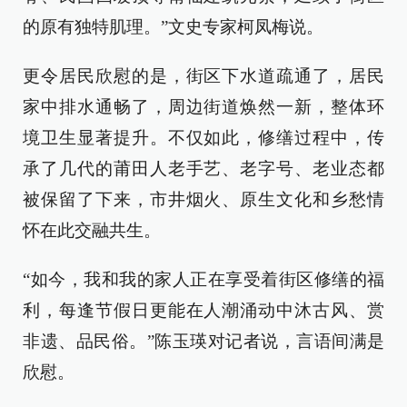
的原有独特肌理。”文史专家柯凤梅说。
更令居民欣慰的是，街区下水道疏通了，居民
家中排水通畅了，周边街道焕然一新，整体环
境卫生显著提升。不仅如此，修缮过程中，传
承了几代的莆田人老手艺、老字号、老业态都
被保留了下来，市井烟火、原生文化和乡愁情
怀在此交融共生。
“如今，我和我的家人正在享受着街区修缮的福
利，每逢节假日更能在人潮涌动中沐古风、赏
非遗、品民俗。”陈玉瑛对记者说，言语间满是
欣慰。