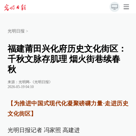
光明日报
>
福建莆田兴化府历史文化街区：
千秋文脉存肌理 烟火街巷续春
秋
来源：
光明网-《光明日报》
2026-05-19 04:10
【为推进中国式现代化凝聚磅礴力量·走进历史
文化街区】
光明日报记者 冯家照 高建进