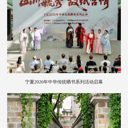
宁夏2026年中华传统晒书系列活动启幕