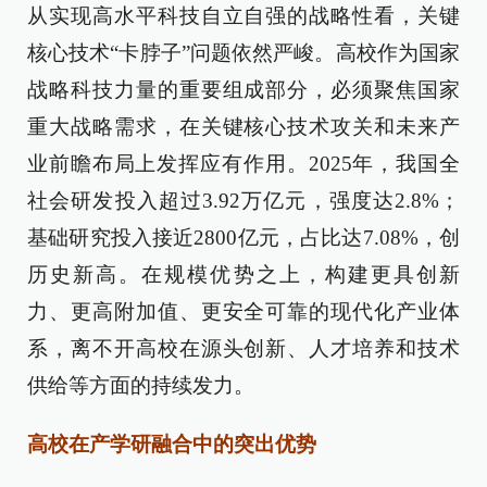
从实现高水平科技自立自强的战略性看，关键
核心技术“卡脖子”问题依然严峻。高校作为国家
战略科技力量的重要组成部分，必须聚焦国家
重大战略需求，在关键核心技术攻关和未来产
业前瞻布局上发挥应有作用。2025年，我国全
社会研发投入超过3.92万亿元，强度达2.8%；
基础研究投入接近2800亿元，占比达7.08%，创
历史新高。在规模优势之上，构建更具创新
力、更高附加值、更安全可靠的现代化产业体
系，离不开高校在源头创新、人才培养和技术
供给等方面的持续发力。
高校在产学研融合中的突出优势