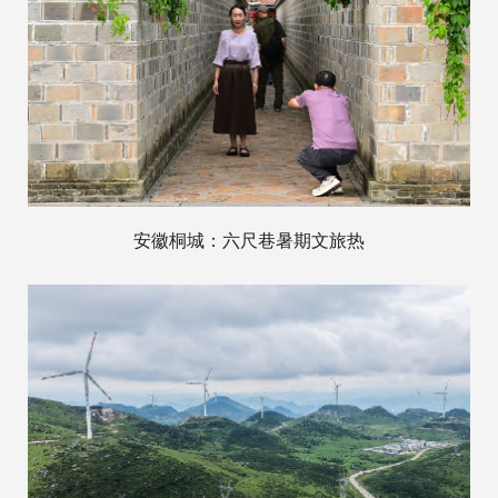
安徽桐城：六尺巷暑期文旅热