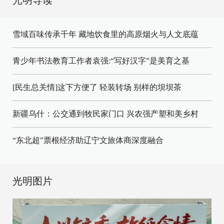
雪域百味传承千年 藏地饮食里的高原烟火与人文底蕴
青少年书法教育工作者袁强:“写好汉字”是美育之基
[民生总关情]这下方便了
轻装转场
别样的坝坝茶
新疆乌什：公交通到牧民家门口
兴农强产塑和美乡村
“东北超”票根经济助辽宁文旅体商深度融合
光明图片