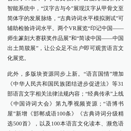
智能系统中，“汉字古与今”展现汉字从甲骨文至
简体字的发展脉络，“古典诗词水平模拟测试”可
辅助检验诗词水平。两个VR展览“印记中国——
师生篆刻大赛获奖作品展”和“简读中国——中国
出土简牍展”，让公众足不出户即可观赏语言文
化展览。
此外，多版块资源同步上新。“语言国情”增加
《中华人民共和国民族团结进步促进法》等31
部语言文字相关法律法规内容；“经典传承”上线
《中国诗词大会》第九季视频资源；“语博书
屋”新增《邯郸成语100条》《古典诗词分级精
选500首》，以及100本语言文化读本、濒危语