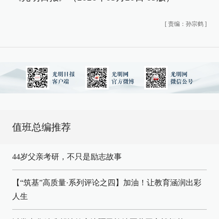
[
责编：孙宗鹤
]
值班总编推荐
44岁父亲考研，不只是励志故事
【“筑基”高质量·系列评论之四】加油！让教育涵润出彩
人生