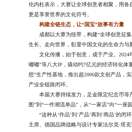
伦内杜表示，大赛让全球创意者相聚，用各
更是享誉世界的文化符号。
构建全链生态，让“国宝”故事有力量
成都以大赛为纽带，构建“全球创意征集—
生长、走向世界，彰显中国文化的生命力与
文化传播，始于创意，成于产业。2024年启
嘟嘟”等八大IP，撬动约7亿元的经济转化
想”生产性基地，推出超2000款文创产品，
产业全链路闭环。
本届大赛持续发力，足金限定纪念币等产
图”到“一件潮流单品”，从“一家店”向“一座
“这种从‘作品’到‘产品’再到‘商品’的
主席、德国品牌战略与设计专家法尔克·塔克