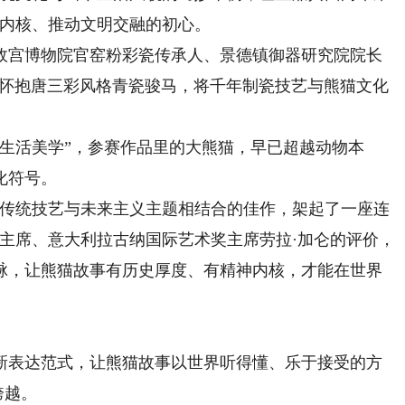
化内核、推动文明交融的初心。
宫博物院官窑粉彩瓷传承人、景德镇御器研究院院长
，怀抱唐三彩风格青瓷骏马，将千年制瓷技艺与熊猫文化
活美学”，参赛作品里的大熊猫，早已超越动物本
化符号。
传统技艺与未来主义主题相结合的佳作，架起了一座连
主席、意大利拉古纳国际艺术奖主席劳拉·加仑的评价，
脉，让熊猫故事有历史厚度、有精神内核，才能在世界
表达范式，让熊猫故事以世界听得懂、乐于接受的方
跨越。