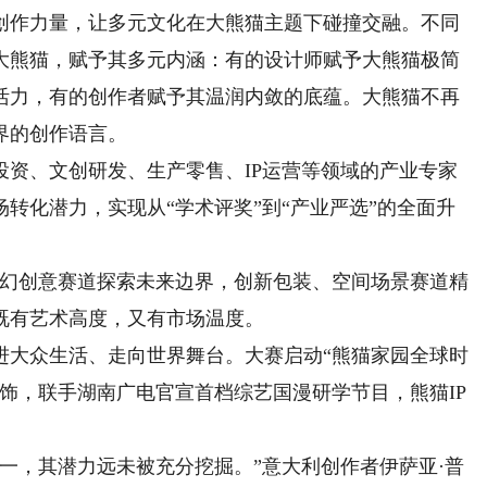
作力量，让多元文化在大熊猫主题下碰撞交融。不同
大熊猫，赋予其多元内涵：有的设计师赋予大熊猫极简
活力，有的创作者赋予其温润内敛的底蕴。大熊猫不再
界的创作语言。
资、文创研发、生产零售、IP运营等领域的产业专家
转化潜力，实现从“学术评奖”到“产业严选”的全面升
幻创意赛道探索未来边界，创新包装、空间场景赛道精
既有艺术高度，又有市场温度。
大众生活、走向世界舞台。大赛启动“熊猫家园全球时
饰，联手湖南广电官宣首档综艺国漫研学节目，熊猫IP
，其潜力远未被充分挖掘。”意大利创作者伊萨亚·普