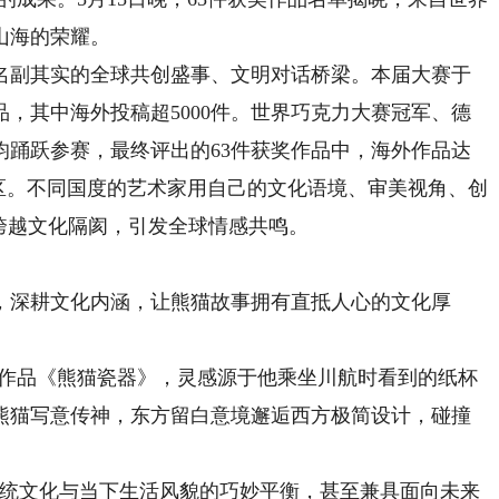
山海的荣耀。
副其实的全球共创盛事、文明对话桥梁。本届大赛于
件作品，其中海外投稿超5000件。世界巧克力大赛冠军、德
均踊跃参赛，最终评出的63件获奖作品中，海外作品达
和地区。不同国度的艺术家用自己的文化语境、审美视角、创
跨越文化隔阂，引发全球情感共鸣。
深耕文化内涵，让熊猫故事拥有直抵人心的文化厚
作品《熊猫瓷器》，灵感源于他乘坐川航时看到的纸杯
熊猫写意传神，东方留白意境邂逅西方极简设计，碰撞
统文化与当下生活风貌的巧妙平衡，甚至兼具面向未来