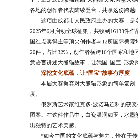
各地的创作者代表陆续登台，共享这份跨越
这项由成都市人民政府主办的大赛，是名
2025年6月启动全球征集，共收到16138
国红点奖得主等顶尖创作者与12所国际美院
20件，占比32%，创作者横跨16个国家
意语言讲述大熊猫故事，让我国“国宝”形象
深挖文化底蕴，让“国宝”故事有厚度
本届大赛摒弃对大熊猫形象的简单复刻，
度。
俄罗斯艺术家维克多·波诺马连科的获奖
图案。在这件作品中，白瓷温润如玉，水墨
出独特的艺术美感。
“如今中国的文化底蕴与魅力，恰在于传