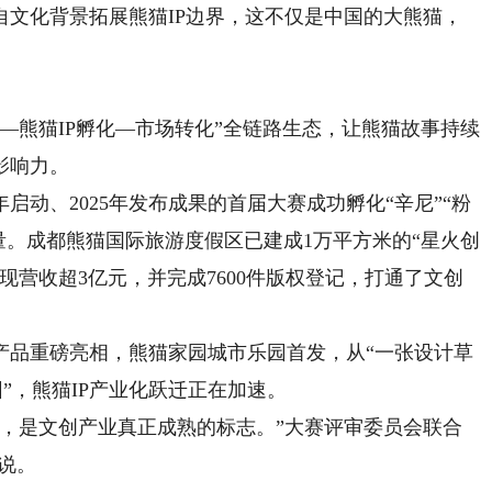
自文化背景拓展熊猫IP边界，这不仅是中国的大熊猫，
熊猫IP孵化—市场转化”全链路生态，让熊猫故事持续
影响力。
动、2025年发布成果的首届大赛成功孵化“辛尼”“粉
体量。成都熊猫国际旅游度假区已建成1万平方米的“星火创
实现营收超3亿元，并完成7600件版权登记，打通了文创
品重磅亮相，熊猫家园城市乐园首发，从“一张设计草
园”，熊猫IP产业化跃迁正在加速。
闭环，是文创产业真正成熟的标志。”大赛评审委员会联合
说。