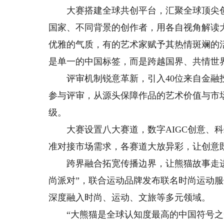
大赛搭建全球共创平台，汇聚全球顶尖创
国家、不同背景的创作者，用各自视角解读
优雅的气质，有的艺术家赋予其热情斑斓的
是单一的中国标签，而是跨越国界、共情世
评审机制锐意革新，引入40位来自金融投
参与评审，从源头保障作品的艺术价值与市场
级。
大赛设置八大赛道，数字AIGC创意、科
准对接市场需求，各赛道大放异彩，让创意
跨界融合拓宽传播边界，让熊猫故事走进
尚派对”，联合运动品牌发布联名时尚运动服
深度融入时尚、运动、文旅等多元领域。
“大熊猫是全球认知度最高的中国符号之一