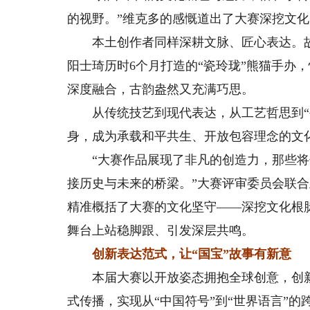
的视野。”维克多的感慨道出了大赛深挖文
本土创作者同样深耕文脉、匠心表达。故
阳士琦历时6个月打造的“瓷玲珑”熊猫手办
深度融合，古韵盎然又充满巧思。
从传统技艺到现代表达，从工艺哲思到“生
身，成为承载和平共生、开放包容理念的文
“大赛作品展现了非凡的创造力，那些将
接历史与未来的桥梁。”大赛评审委员会联合
精准概括了大赛的文化坚守——深挖文化根
舞台上站稳脚跟、引发深层共鸣。
创新表达范式，让“国宝”故事有新意
本届大赛以开放姿态拥抱全球创意，创新
式传播，实现从“中国符号”到“世界语言”的