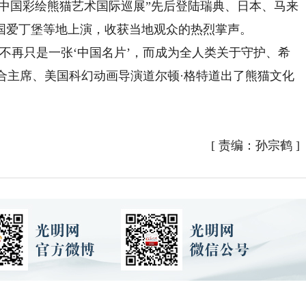
中国彩绘熊猫艺术国际巡展”先后登陆瑞典、日本、马来
国爱丁堡等地上演，收获当地观众的热烈掌声。
再只是一张‘中国名片’，而成为全人类关于守护、希
联合主席、美国科幻动画导演道尔顿·格特道出了熊猫文化
[
责编：孙宗鹤
]