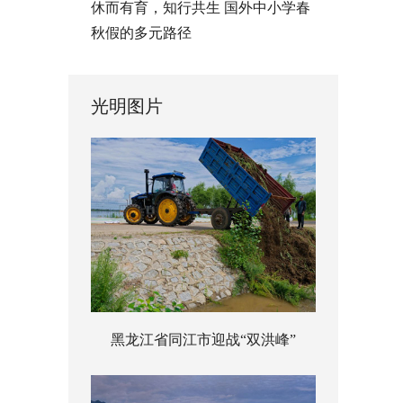
休而有育，知行共生 国外中小学春
秋假的多元路径
光明图片
黑龙江省同江市迎战“双洪峰”