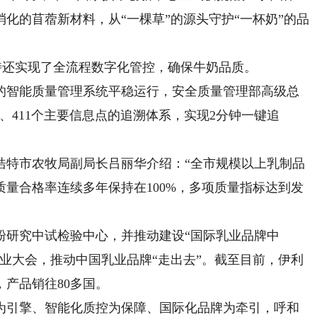
化的苜蓿新材料，从“一棵草”的源头守护“一杯奶”的品
特还实现了全流程数字化管控，确保牛奶品质。
智能质量管理系统平稳运行，安全质量管理部高级总
、411个主要信息点的追溯体系，实现2分钟一键追
特市农牧局副局长吕丽华介绍：“全市规模以上乳制品
量合格率连续多年保持在100%，多项质量指标达到发
研究中试检验中心，并推动建设“国际乳业品牌中
业大会，推动中国乳业品牌“走出去”。截至目前，伊利
，产品销往80多国。
引擎、智能化质控为保障、国际化品牌为牵引，呼和