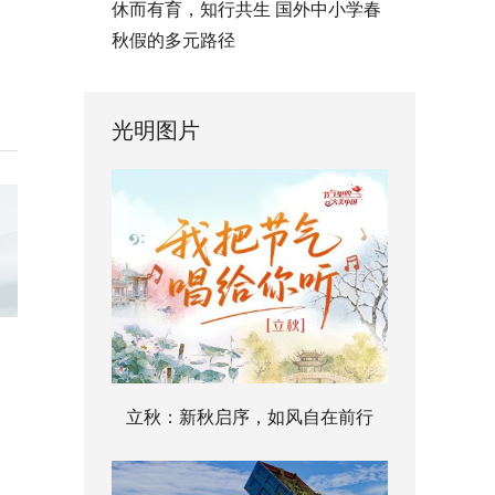
休而有育，知行共生 国外中小学春
秋假的多元路径
光明图片
立秋：新秋启序，如风自在前行