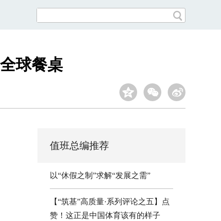
全球餐桌
值班总编推荐
以“休假之制”求解“发展之需”
【“筑基”高质量·系列评论之五】点
赞！这正是中国体育该有的样子