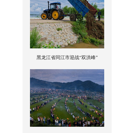
黑龙江省同江市迎战“双洪峰”