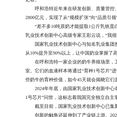
呼和浩特近年来在研发创新、质量管控、
2800亿元，实现了从“规模扩张”向“品质引
“差不多10吨原奶才能提取1公斤乳铁蛋
乳业技术创新中心高级专家王彩云说，“我很
国家乳业技术创新中心与知名乳业集团携
从10%提升至90%以上，让中国奶业掌握了
在呼和浩特一家企业的奶牛养殖场里，工
室。它们的血液样本将通过“育种1号芯片”
些奶牛的育种价值，如今45天就会揭晓它们
2024年年底，由国家乳业技术创新中心
1号芯片”问世，这标志着我国完全独立自
截至目前，国家乳业技术创新中心已集聚了1
创新的触角还延伸到了产业链上游。202