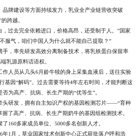
品牌建设等方面持续发力，乳业全产业链营收突破
领”的跨越。
白，过去完全依赖进口，价格高昂，还受制于人。”国家
不服气，咱们中国人为什么就不能自己提取？”
手，率先研发高效分离制备技术，将乳铁蛋白保留率
高端乳源原料话语权。
作人员从几头6月龄牛犊的身上采集血液后，送往实验
进行基因“解码”。过去需要等待4年左右时间，才能判断这
是否为高产、抗病、长生产期的“优等生”。
牵头研发，拥有自主知识产权的基因检测芯片——“育种
主掌握了高产、抗病、长生产期奶牛的基因组检测技术。
60多家成员单位、5000多名创新人才。
6年1月，草业国家技术创新中心正式获批落户呼和浩