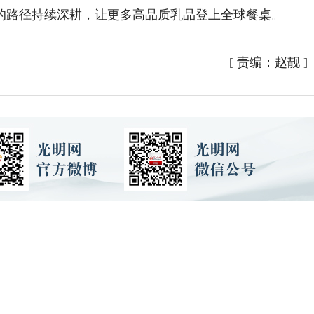
的路径持续深耕，让更多高品质乳品登上全球餐桌。
[
责编：赵靓
]