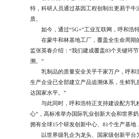
特，科研人员通过基因工程创制出更易于牛消
质。
如今，通过“5G+”工业互联网，呼和浩
在蒙牛和林基地工厂，覆盖全生命周期的
监张英春介绍：“我们建成覆盖83个关键环节
溯。”
乳制品的质量安全关乎千家万户，呼和浩
生产企业已全部建立产品追溯体系，生鲜乳质
达国家水平。”
与此同时，呼和浩特正支持建设配方乳粉
心”，高标准举办国际乳业创新大会和世界奶
拥有全球15个研发创新中心、81个生产基地
以世界级乳企为龙头、国家级创新平台为