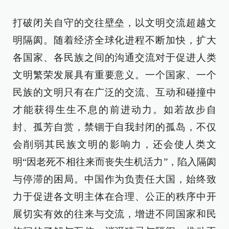
打破闭关自守的交往壁垒，以文明交流超越文
明隔阂。随着经济全球化进程不断加快，扩大
各国家、各民族之间的沟通交流对于促进人类
文明繁荣发展具有重要意义。一个国家、一个
民族的文明只有在广泛的交流、互动和碰撞中
才能获得生生不息的前进动力。如若故步自
封、孤芳自赏，禁锢于自我封闭的孤岛，不仅
会削弱其民族文明的影响力，还会使人类文
明“因老死不相往来而丧失生机活力”，陷入隔阂
与停滞的困局。中国作为负责任大国，始终致
力于促进各文明主体在合理、公正的秩序中开
展切实有效的往来与交流，增进不同国家和民