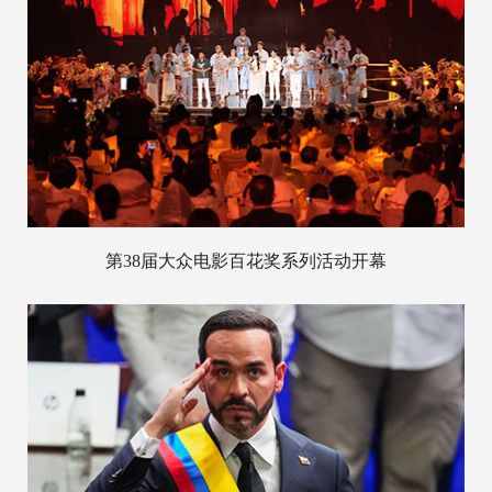
第38届大众电影百花奖系列活动开幕