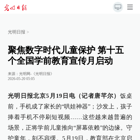
光明日报
>
聚焦数字时代儿童保护 第十五
个全国学前教育宣传月启动
来源：
光明网-《光明日报》
2026-05-20 05:05
光明日报北京5月19日电（记者唐芊尔）
饭桌
前，手机成了家长的“哄娃神器”；沙发上，孩子
捧着手机不停刷短视频……这些越来越普遍的
场景，正将学前儿童推向“屏幕依赖”的边缘。守
护童年，刻不容缓。5月19日，教育部在北京启