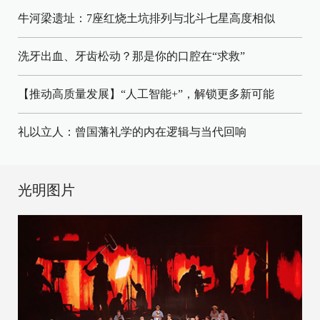
牛河梁遗址：7座红烧土坑排列与北斗七星高度相似
洗牙出血、牙齿松动？那是你的口腔在“求救”
【推动高质量发展】“人工智能+”，解锁更多新可能
礼以立人：曾国藩礼学的内在逻辑与当代回响
光明图片