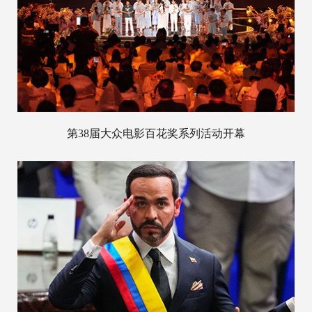
第38届大众电影百花奖系列活动开幕