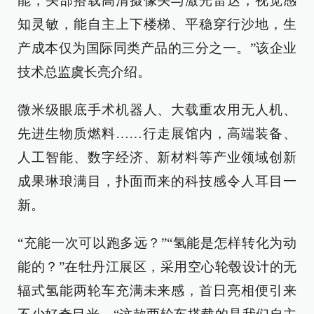
能，头部搭载高清摄像头与激光雷达，视觉感
知灵敏，能自主上下楼梯、平稳穿行沙地，生
产成本仅为国际同类产品的三分之一。”该企业
技术总监虞长亮介绍。
微米级眼底手术机器人、大载重农用无人机、
先进生物质燃料……行走展馆内，高端装备、
人工智能、数字经济、新材料等产业领域创新
成果琳琅满目，扑面而来的科技感令人耳目一
新。
“充能一次可以跑多远？”“氢能是怎样转化为动
能的？”在牡丹江展区，采用空心轮毂设计的无
辐式氢能两轮车充满未来感，首日亮相便引来