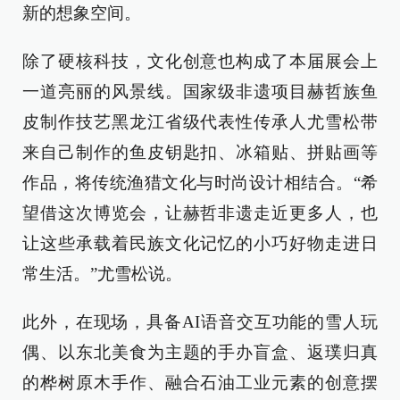
新的想象空间。
除了硬核科技，文化创意也构成了本届展会上
一道亮丽的风景线。国家级非遗项目赫哲族鱼
皮制作技艺黑龙江省级代表性传承人尤雪松带
来自己制作的鱼皮钥匙扣、冰箱贴、拼贴画等
作品，将传统渔猎文化与时尚设计相结合。“希
望借这次博览会，让赫哲非遗走近更多人，也
让这些承载着民族文化记忆的小巧好物走进日
常生活。”尤雪松说。
此外，在现场，具备AI语音交互功能的雪人玩
偶、以东北美食为主题的手办盲盒、返璞归真
的桦树原木手作、融合石油工业元素的创意摆