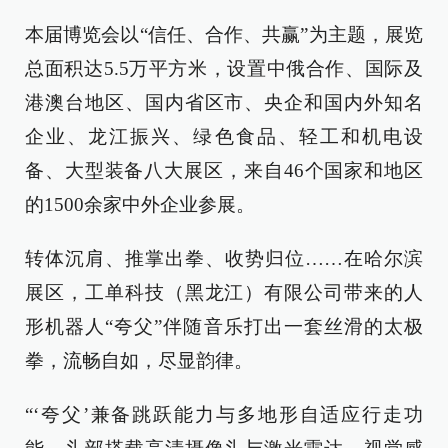
本届博览会以“信任、合作、共赢”为主题，展览
总面积达5.5万平方米，设置中俄合作、国际及
港澳台地区、国内省区市、央企和国内外知名
企业、龙江振兴、绿色食品、轻工和机电设
备、大型装备八大展区，来自46个国家和地区
的1500余家中外企业参展。
转体沉肩、推掌出拳、收势归位……在哈尔滨
展区，工单科技（黑龙江）有限公司带来的人
形机器人“夸父”伴随音乐打出一套丝滑的太极
拳，流畅自如，尽显韵律。
“‘夸父’兼备跳跃能力与多地形自适应行走功