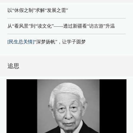
以“休假之制”求解“发展之需”
从“看风景”到“读文化”——透过新疆看“访古游”升温
[民生总关情]
“深梦扬帆”，让学子圆梦
追思