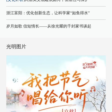
浙江富阳：优化创新生态，让科学家“如鱼得水”
岁月如歌 信短情长——从徐光耀的千封家书谈起
光明图片