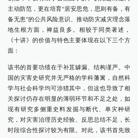
主动防范，更在培育“居安思危，思则有备，有
备无患”的公共风险意识、推动防灾减灾理念落
地生根方面，裨益良多。相较于同类著述，
《十讲》的价值与特色主要体现在以下三个方
面：
该书的首要功绩在于补苴罅漏、结构谨严。中
国的灾害史研究并无严格的学科藩篱，自然科
学与社会科学均可涉猎其中，但这也导致了相
关探讨仍存在明显的薄弱环节和不足之处，如
现有研究多侧重史料发掘与断代、单灾种研
究，对灾害治理历史经验、反思总结不足，长
时段综合性探讨较为有限。对此，该书首先致