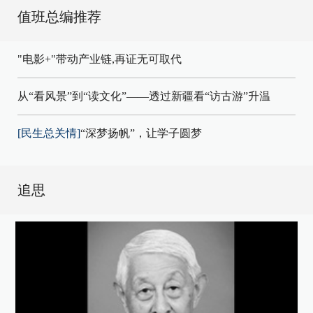
值班总编推荐
"电影+"带动产业链,再证无可取代
从“看风景”到“读文化”——透过新疆看“访古游”升温
[民生总关情]
“深梦扬帆”，让学子圆梦
追思