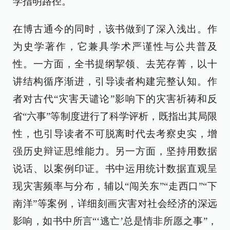
学指明路径。
在博古通今的同时，该书做到了深入浅出。作
为史学著作，它兼具学术严谨性与公共普及
性。一方面，全书提纲挈领、去芜存菁，以十
讲结构循序渐进，引导读者构建完整认知。作
者对古代“灾害天谴论”影响下的灾害祈祷和反
省“六事”等制度进行了科学评析，既指出其局限
性，也引导读者不可脱离时代去考察史实，增
强历史辩证思维能力。另一方面，坚持用数据
说话、以案例印证。书中运用统计数据直观呈
现灾害频率与分布，辅以“闯关东”“走西口”“下
南洋”等案例，详细刻画灾害对社会经济的深远
影响，如书中所言“‘逃亡’总是情非所愿之事”，