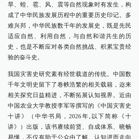
旱、蝗、雹、风、震等自然现象时有发生，构
成了中华民族发展历程中的重要历史印记。多
难兴邦，中华民族数千年的发展史，既是先民
适应自然、利用自然，与自然和谐共生的历
史，也是不断应对各类自然挑战、积累宝贵经
验的奋斗史。
我国灾害史研究素有经世载道的传统。中国数
千年文明史留下了卷帙浩繁的相关载籍，迩来
相关探究日益精进，不断拓展认知视界。近由
中国农业大学教授李军等撰写的《中国灾害史
十讲》（中华书局，2026年,以下简称《十
讲》）出版，该书赓续前贤、自成体系、晓畅
易懂，不仅有助于公众由了解、认知进而走向