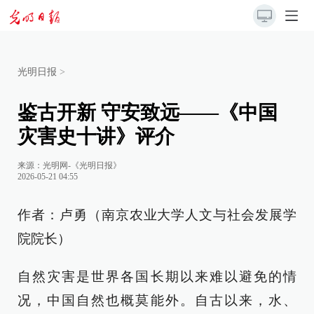
光明日报
>
鉴古开新 守安致远——《中国
灾害史十讲》评介
来源：
光明网-《光明日报》
2026-05-21 04:55
作者：卢勇（南京农业大学人文与社会发展学
院院长）
自然灾害是世界各国长期以来难以避免的情
况，中国自然也概莫能外。自古以来，水、