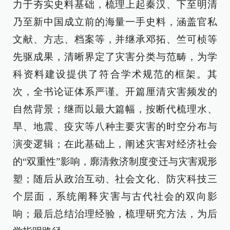
力于夯实史料基础，梳理上起秦汉、下至明清
乃至新中国成立前的海量一手史料，涵盖官私
文献、方志、档案等，并继承邓拓、竺可桢等
先驱成果，清晰界定了灾害分类与范畴，为学
科资料建设提供了符合学术规范的框架。其
次，全书论证体系严谨。开篇厘清灾害频发的
自然背景；继而以最大篇幅，按断代梳理水、
旱、地震、疫灾等八种主要灾害的时空分布与
演变逻辑；在此基础上，阐述灾害对经济社会
的“双重性”影响，廓清救济制度变迁与灾害观形
塑；随后从政治互动、社会文化、防灾科技三
个层面，系统阐释灾害与古代社会的双向影
响；最后总结治理经验，梳理研究方法，为后