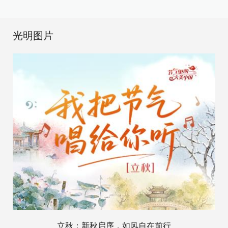
光明图片
立秋：新秋启序，如风自在前行