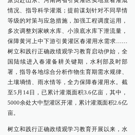
派员赴山东、河南两省引黄灌区实地查看灌溉
情况、指导科学灌溉；提前谋划针对不同旱情
等级的对策与应急措施，加强工程调度运用，
多次调整刘家峡水库、小浪底水库下泄流量，
保障黄河上中下游引黄灌区春灌用水需求……
树立和践行正确政绩观学习教育启动伊始，全
国陆续进入春灌备耕关键期，水利部及时部
署，指导各地综合分析作物生育期需水规律、
土壤墒情、雨水情等，全力保障春灌用水。截
至5月14日，已累计灌溉面积3.6亿亩，其中，
5000余处大中型灌区开灌，累计灌溉面积2.6亿
亩。
树立和践行正确政绩观学习教育开展以来，水