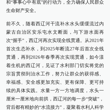
和“事事心中有底”的行动力，全力确保人民群众
生命财产安全。
前不久，随着西辽河干流补水水头缓缓流过内
蒙古自治区安乐屯水文断面，与下游水面再
次“握手”，西辽河再次实现全线贯通。从2021年
首次生态补水，到2025年断流27年后首次全线
贯通，再到2026年春季再次实现贯通，如今漾
着生机的西辽河，见证了水利部门切实将党的
宗旨贯彻到治水工作，努力让群众的获得感、
幸福感、安全感更加充实、更有保障、更可持
续的具体实践。水量一方一方地调度，水头一
厘米一厘米地向前拱，西辽河的每一步“突破”，
背后都有精妙的“水流接力”，凝聚着水利人科学