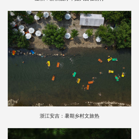
浙江安吉：暑期乡村文旅热