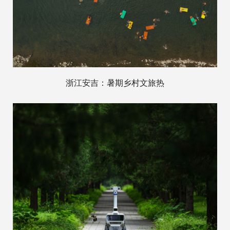
浙江安吉：暑期乡村文旅热