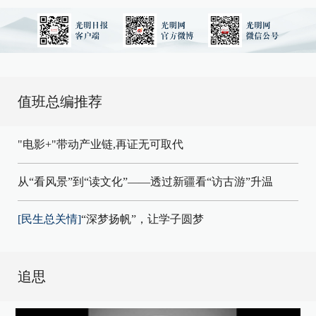
值班总编推荐
"电影+"带动产业链,再证无可取代
从“看风景”到“读文化”——透过新疆看“访古游”升温
[民生总关情]
“深梦扬帆”，让学子圆梦
追思