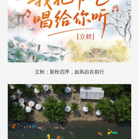
立秋：新秋启序，如风自在前行