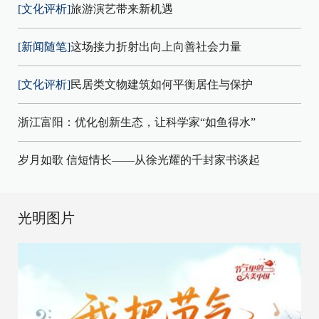
[文化评析]
旅游演艺带来新机遇
[新闻随笔]
这场接力折射出向上向善社会力量
[文化评析]
民居类文物建筑如何平衡居住与保护
浙江富阳：优化创新生态，让科学家“如鱼得水”
岁月如歌 信短情长——从徐光耀的千封家书谈起
光明图片