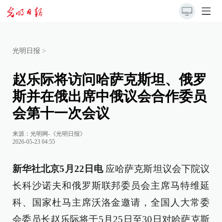
光明日报
>
赵乐际将访问哈萨克斯坦、俄罗
斯并在俄出席中俄议会合作委员
会第十一次会议
来源：
光明网-《光明日报》
2026-05-23 04:55
新华社北京5月22日电
应哈萨克斯坦议会下院议
长科沙诺夫和俄罗斯联邦委员会主席马特维延
科、国家杜马主席沃洛金邀请，全国人大常委
会委员长赵乐际将于5月25日至30日对哈萨克斯