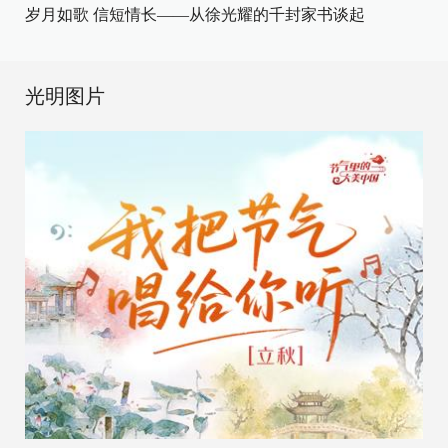
岁月如歌 信短情长——从徐光耀的千封家书谈起
光明图片