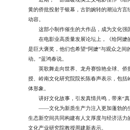
黄的侨批投射于银幕，古韵婉转的潮汕方言
动容。
这部小制作催生的大作品，成为文化强国
在电影业高质量发展论坛上，《给阿嬷的
是巨大褒奖，他们也希望“阿嬷”与观众之间
动。”蓝鸿春说。
英歌舞走向世界、龙舟赛惊艳全球、侨批文
授、岭南文化研究院院长陈春声表示，包括
体形象。
讲好文化故事，引发真情共鸣，带来“真
——文化为新质生产力注入更加蓬勃的生
生态新空间共同构建有人文厚度与经济活力
文化产业研究院教授周建新表示。