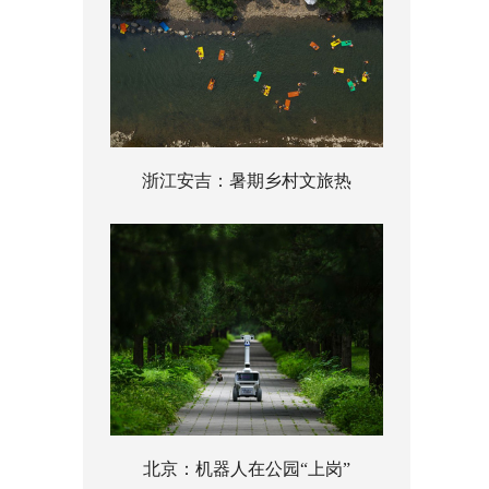
浙江安吉：暑期乡村文旅热
北京：机器人在公园“上岗”