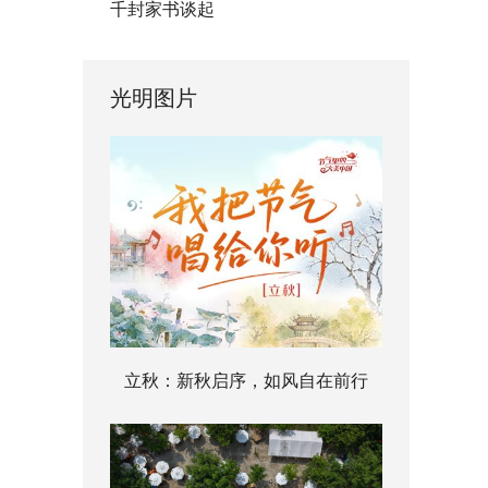
千封家书谈起
光明图片
立秋：新秋启序，如风自在前行