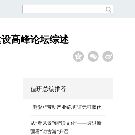
建设高峰论坛综述
值班总编推荐
"电影+"带动产业链,再证无可取代
从“看风景”到“读文化”——透过新
疆看“访古游”升温