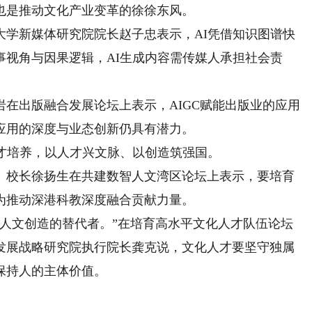
也是推动文化产业变革的徐徐东风。
新媒体研究院院长赵子忠表示，AI凭借知识图谱快
事视角与因果逻辑，AI生成内容需传媒人承担社会责
出版融合发展论坛上表示，AIGC赋能出版业的应用
应用的深度与业态创新仍具有潜力。
才培养，以人才兴文脉、以创造筑强国。
校长徐扬生在共建数智人文湾区论坛上表示，要培育
为推动深港科教深度融合贡献力量。
文创造的替代者。”在培育高水平文化人才队伍论坛
发展战略研究院执行院长龚克说，文化人才要坚守独属
保持人的主体价值。