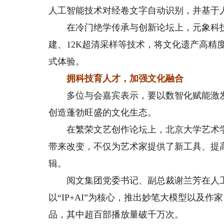
人工智能技术对经卷文字自动识别，并基于人
在冷门绝学传承与创新论坛上，元象科技公
建、12K超清采样等技术，将文化遗产高精
式体验。
拥科技育人才，加强文化融合
多位与会嘉宾表示，要以数智化赋能激发
创造蓬勃旺盛的文化生态。
在繁荣文艺创作论坛上，北京大学艺术学
带来改变，不仅为艺术家提供了新工具、提
辑。
阅文集团党委书记、副总裁谢兰芳在人工
以“IP+AI”为核心，推出妙笔大模型以及作
品，其中超百部播放量破千万次。