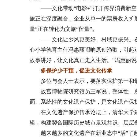
——文化带动“电影+”打开跨界消费新空
旅正在深度融合，企业从单一的票房收入扩
量”正在转化为文旅“留量”。
——文化让乡风更美好、村域更振兴。在
心小学德育主任冯惠丽唱响原创渔歌，引起
故事讲好，让文化真正走入生活。”冯惠丽说
多保护少干预，促进文化传承
多位与会人士表示，要落实保护第一和最
故宫博物院研究馆员王军说，整体性、系
面、系统性的文化遗产保护，是文化遗产保
在文化遗产保护传承论坛上，清华大学建
辑，构建契合国际历史城市景观共识、层层
越来越多的文化遗产在新业态中“活”了起