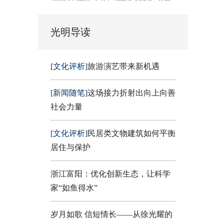
光明导读
[文化评析]
旅游演艺带来新机遇
[新闻随笔]
这场接力折射出向上向善
社会力量
[文化评析]
民居类文物建筑如何平衡
居住与保护
浙江富阳：优化创新生态，让科学
家“如鱼得水”
岁月如歌 信短情长——从徐光耀的