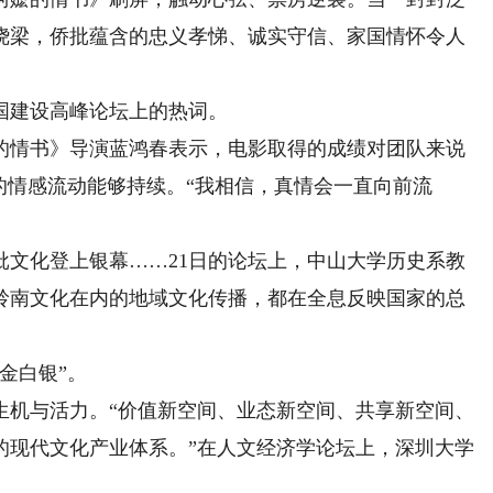
绕梁，侨批蕴含的忠义孝悌、诚实守信、家国情怀令人
建设高峰论坛上的热词。
情书》导演蓝鸿春表示，电影取得的成绩对团队来说
的情感流动能够持续。“我相信，真情会一直向前流
化登上银幕……21日的论坛上，中山大学历史系教
岭南文化在内的地域文化传播，都在全息反映国家的总
金白银”。
机与活力。“价值新空间、业态新空间、共享新空间、
的现代文化产业体系。”在人文经济学论坛上，深圳大学