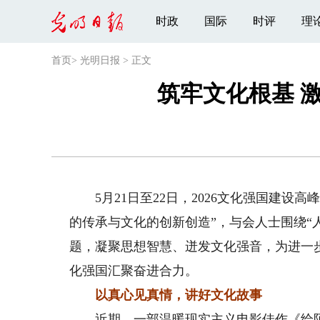
时政
国际
时评
理
首页
>
光明日报
>
正文
筑牢文化根基 
5月21日至22日，2026文化强国建设
的传承与文化的创新创造”，与会人士围绕“人
题，凝聚思想智慧、迸发文化强音，为进一
化强国汇聚奋进合力。
以真心见真情，讲好文化故事
近期，一部温暖现实主义电影佳作《给阿