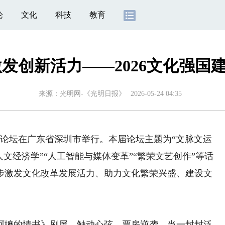
论
文化
科技
教育
激发创新活力——2026文化强国
来源：
光明网-《光明日报》
2026-05-24 04:35
高峰论坛在广东省深圳市举行。本届论坛主题为“文脉文运
文经济学”“人工智能与媒体变革”“繁荣文艺创作”等话
步激发文化改革发展活力、助力文化繁荣兴盛、建设文
嬷的情书》刷屏，触动心弦、票房逆袭。当一封封泛