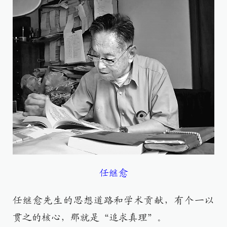
任继愈
任继愈先生的思想道路和学术贡献，有个一以
贯之的核心，那就是“追求真理”。