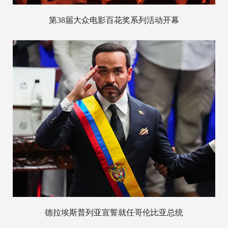
第38届大众电影百花奖系列活动开幕
德拉埃斯普列亚宣誓就任哥伦比亚总统