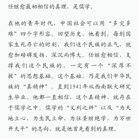
任继愈最初相信的真理，是儒学。
在他的青年时代，中国社会可以用“多灾多
难”四个字形容。回望历史，他看到，每到国
家生死存亡的时刻，我们这个民族的正气，就
愈加磅礴发扬、深沉而博大。任继愈相信，支
撑我们这个民族的，一定有一个“深厚不
拔”的思想基础。这个基础，乃是我们中华民
族的“真精神”。直到1941年从西南联大研究
生毕业，他都一直相信，这个真精神，就存在
于儒学之中。儒学的“义利之辨”以及“为天
地立心，为生民立命，为往圣继绝学，为万世
开太平”的志向，就是他首先看到的真理。