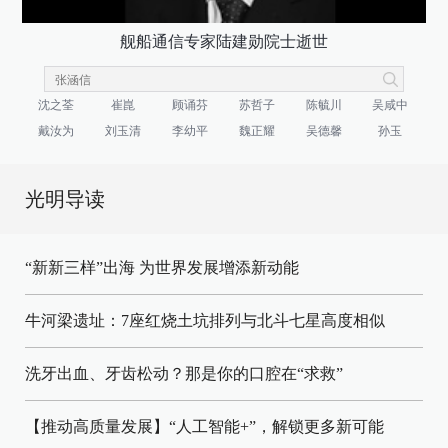
舰船通信专家陆建勋院士逝世
沈之荃
崔崑
顾诵芬
苏哲子
陈毓川
吴咸中
戴汝为
刘玉清
李幼平
魏正耀
吴德馨
孙玉
光明导读
“新新三样”出海 为世界发展增添新动能
牛河梁遗址：7座红烧土坑排列与北斗七星高度相似
洗牙出血、牙齿松动？那是你的口腔在“求救”
【推动高质量发展】“人工智能+”，解锁更多新可能