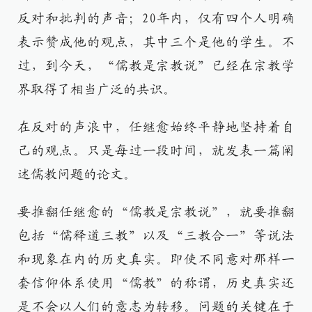
反对和批判的声音；20年内，仅有四个人明确
表示赞成他的观点，其中三个是他的学生。不
过，到今天，“儒教是宗教说”已经在宗教学
界取得了相当广泛的共识。
在反对的声浪中，任继愈始终平静地坚持着自
己的观点。只是每过一段时间，就发表一篇阐
述儒教问题的论文。
要推翻任继愈的“儒教是宗教说”，就要推翻
包括“儒释道三教”以及“三教合一”等说法
和现象在内的历史真实。即使不同意对那样一
套信仰体系使用“儒教”的称谓，历史真实还
是不会以人们的意志为转移。问题的关键在于