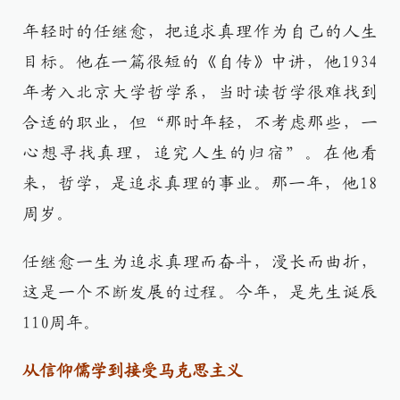
年轻时的任继愈，把追求真理作为自己的人生
目标。他在一篇很短的《自传》中讲，他1934
年考入北京大学哲学系，当时读哲学很难找到
合适的职业，但“那时年轻，不考虑那些，一
心想寻找真理，追究人生的归宿”。在他看
来，哲学，是追求真理的事业。那一年，他18
周岁。
任继愈一生为追求真理而奋斗，漫长而曲折，
这是一个不断发展的过程。今年，是先生诞辰
110周年。
从信仰儒学到接受马克思主义