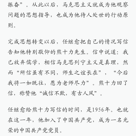
振奋”。从此以后，马克思主义就成为他观察
问题的思想指导，也成为他待人处世的行动原
则。
完成思想转变以后，任继愈把自己的情况写信
告知他特别敬仰的熊十力先生。信中说道：我
已放弃儒学，相信马克思列宁主义是真理，然
而“所信虽有不同，师生之谊长在”，“今后
我将一如既往，愿为老师尽力”。熊十力回了
信，称赞他“诚信不欺，有古人风”。
任继愈给熊十力写信的时间，是1956年。也就
在这一年，他加入了中国共产党，成为一名光
荣的中国共产党党员。