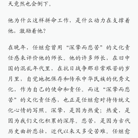
天竟然也会倒下。
他为什么这样拼命工作，是什么动力在支撑着
他，激励着他？
在晚年，任继愈曾用“深挚而悲苦”的文化责
任感来评价他的师长。他的许多师长，在旧中
国的混乱年代里，在抗日战争那非常艰苦的岁
月里，自觉地把保存和传承中华民族的优秀文
化，作为自己的使命和责任。而这“深挚而悲
苦”的文化责任感，也正是任继愈对待传统文
化心情的写照。深挚，是因为热爱；热爱，是
因为我们文化积累的深厚。悲苦，是因为古代
历史曲折悲壮，近代以来又多受苦难。任继愈