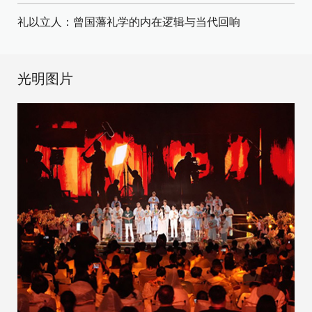
礼以立人：曾国藩礼学的内在逻辑与当代回响
光明图片