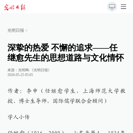
光明日报
>
深挚的热爱 不懈的追求——任
继愈先生的思想道路与文化情怀
来源：
光明网-《光明日报》
2026-05-25 05:05
作者：李申（任继愈学生，上海师范大学教
授、博士生导师，国际儒学联合会顾问）
学人小传