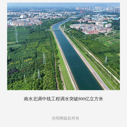
南水北调中线工程调水突破800亿立方米
光明网版权所有