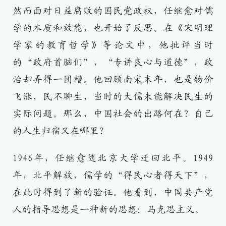
然而面对日益腐败的国民党政权，任继愈对儒
学的本质和效能，也开始了反思。在《宋明理
学家的教育哲学》等论文中，他批评当时
的“政府首脑们”，“专讲良心与道德”，政
治却弄得一团糟。他回顾南宋末年，也是物价
飞涨，民不聊生，当时的大儒未能解决民生的
实际问题。那么，中国社会的出路何在？自己
的人生归宿又在哪里？
1946年，任继愈随北京大学迁回北平。1949
年，北平解放，儒学的“得民心者得天下”，
在此时得到了新的验证。他看到，中国共产党
人的指导思想是一种新的思想：马克思主义。