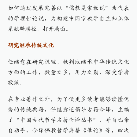
如何通过发展完善以“儒教是宗教说”为代表
的学理性论说，为构建中国宗教学自主知识体
系独辟蹊径，打开局面。
研究继承传统文化
任继愈在研究梳理、批判地继承中华传统文化
方面的工作，数量之多，用力之勤，深受学者
敬佩。
在专业著作之外，为了使更多读者能够读懂优
秀的传统典籍，任继愈还倡导古籍今译，主编
了“中国古代哲学名著全译丛书”，并自己亲
自动手，今译佛教哲学典籍《肇论》等，四次