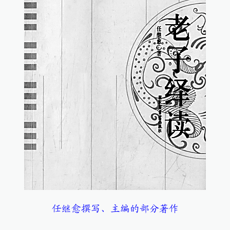
任继愈撰写、主编的部分著作