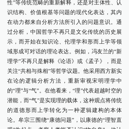
性”等传统范畴的重新解释，还是对主体性、认
识结构、价值根基等问题的现代化表达，其内
在动力都来自分析方法所引入的问题意识。通
过分析，中国哲学不再只是文化传统的历史展
示，而开始在知识论、伦理学和形而上学等领
域形成可对话的理论表达。例如，冯友兰的“新
理学”不再只是解释《论语》或《孟子》，而是
关注“共相与殊相”等哲学议题。他采用西方新实
在论的逻辑分析方法，重新审视宋明理学中
的“理”与“气”。在他看来，“理”代表超越时空的
潜能，而“气”是实现理的载体，这种观点将传统
的道德形而上学转化为一种逻辑建构的本体
论。牟宗三围绕“康德问题”，以康德的“理智直