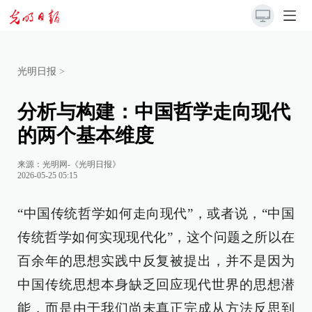
光明日报
>
分析与构建：中国哲学走向现代
的两个基本维度
来源：
光明网-《光明日报》
2026-05-25 05:15
“中国传统哲学如何走向现代”，或者说，“中国
传统哲学如何实现现代化”，这个问题之所以在
百余年的思想实践中反复被提出，并不是因为
中国传统思想本身缺乏回应现代世界的思想潜
能，而是由于我们尚未真正完成从方法反思到