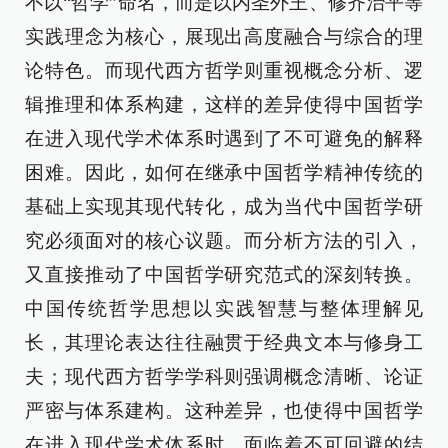
不以“哲学”命名，而是以内圣外王、修齐治平等
实践理念为核心，展现出高度融合与综合的理
论特色。而现代西方哲学则重视概念分析、逻
辑推理和体系构建，这样的差异使得中国哲学
在进入现代学术体系时遇到了不可避免的解释
困难。因此，如何在继承中国哲学精神传统的
基础上实现其现代转化，成为当代中国哲学研
究必须面对的核心议题。而分析方法的引入，
又直接推动了中国哲学研究范式的深刻转换。
中国传统哲学思想以实践智慧与整体理解见
长，其理论表达往往融贯于经典文本与修身工
夫；现代西方哲学学科则强调概念清晰、论证
严密与体系建构。这种差异，也使得中国哲学
在进入现代学术体系时，面临着不可回避的结