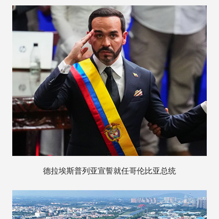
德拉埃斯普列亚宣誓就任哥伦比亚总统