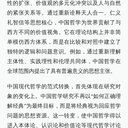
性的扩张、价值观的多元化冲突以及人与自然
的紧张关系等。通过重新诠释天人合一、仁义
礼智信等思想核心，中国哲学为世界贡献了与
西方不同的价值视角。它在理论结构上并非简
单模仿西方体系，而是在比较和对照中建立了
独特的逻辑和问题意识。例如，通过重新理解
主体性、实践理性和伦理共同体，中国哲学在
全球范围内提出了具有普遍意义的思想主张。
中国现代哲学的范式转换，首先体现在研究对
象的变化上。中国哲学研究不再以“如何正确理
解经典”为最终目标，而是将经典视为回应哲学
问题的思想资源。这一转变，使中国哲学得以
进入本体论、认识论和价值论等现代哲学讨论