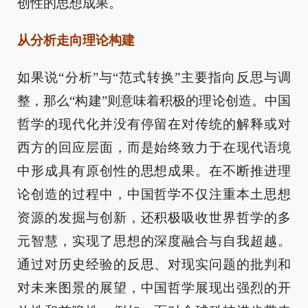
创性的思想成果。
从分析走向理论构建
如果说“分析”与“范式转换”主要指向反思与调
整，那么“构建”则意味着积极的理论创造。中国
哲学的现代化并没有停留在对传统的解释或对
西方的回应层面，而是始终致力于在现代语境
中形成具有原创性的思想成果。在不断推进理
论创造的过程中，中国哲学不仅注重本土思想
资源的发掘与创新，还积极吸收世界哲学的多
元智慧，实现了思想的深度融合与自我超越。
通过对历史经验的反思、对现实问题的批判和
对未来图景的展望，中国哲学展现出强烈的开