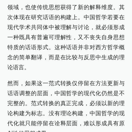
领域，也使传统思想获得了新的解释维度。其
次体现在研究话语的构建上。中国哲学若要在
现代学术共同体中被理解与讨论，就必须形成
一种既具有普遍可理解性，又不丧失自身思想
特质的话语形式。这种话语并非对西方哲学概
念的简单翻译，而是在比较与反思中生成的理
论语言。
然而，如果这一范式转换仅停留在方法更新与
话语调整的层面，中国哲学的现代化仍然是不
完整的。范式转换的真正完成，必须以新的理
论构建为标志。没有理论构建，中国哲学的现
代化就只能停留在诠释层面，难以形成具有原