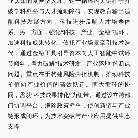
业认知的复合型人才。这一循环的关键在于打
破学科壁垒与人才流动障碍，实现教育输出适
配科技发展方向，科技进步反哺人才培养体
系。另一方面，强化“科技—产业—金融”循环，
加速科技成果转化。依托产业场景牵引技术迭
代，通过金融工具引导资本向人工智能中试环
节倾斜，着力破解“技术研发—产业落地”的断点
问题。重点在于构建风险共担机制，推动科技
价值向产业价值的高效跃迁。两大循环的协
同，需以“科技成果转化”为纽带。通过设立跨部
门协调平台，消除政策壁垒，使创新链与产业
链形成闭环，为技术突破与产业应用提供生态
支撑。