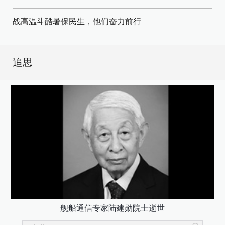
战高温斗酷暑保民生，他们奋力前行
追思
舰船通信专家陆建勋院士逝世