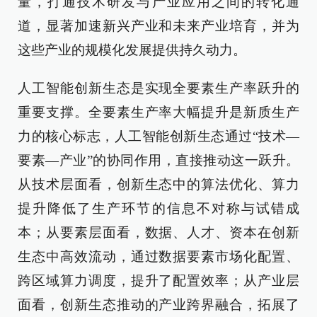
量，打通技术研发与产业应用之间的转化通
道，显著加速新兴产业和未来产业培育，并为
这些产业的规模化发展提供持久动力。
人工智能创新生态是实现全要素生产率跃升的
重要支撑。全要素生产率大幅提升是新质生产
力的核心标志，人工智能创新生态通过“技术—
要素—产业”的协同作用，直接推动这一跃升。
从技术层面看，创新生态中的算法优化、算力
提升降低了生产环节的信息不对称与试错成
本；从要素层面看，数据、人才、资本在创新
生态中高效流动，通过数据要素市场化配置、
跨区域算力调度，提升了配置效率；从产业层
面看，创新生态推动的产业跨界融合，拓展了