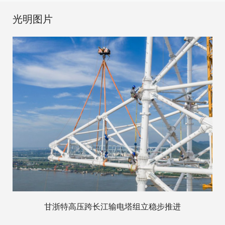
光明图片
甘浙特高压跨长江输电塔组立稳步推进