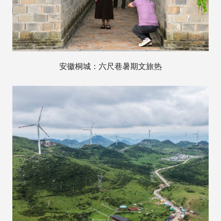
安徽桐城：六尺巷暑期文旅热