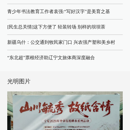
青少年书法教育工作者袁强:“写好汉字”是美育之基
[民生总关情]这下方便了
轻装转场
别样的坝坝茶
新疆乌什：公交通到牧民家门口
兴农强产塑和美乡村
“东北超”票根经济助辽宁文旅体商深度融合
光明图片