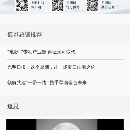
值班总编推荐
"电影+"带动产业链,再证无可取代
光明日报：这个暑期，赴一场夏日山海之约
领航共建“一带一路” 携手擘画金色未来
追思