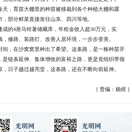
天，育苗大棚里的种苗被移栽到各个种植大棚和露
市，部分鲜菜直接发往山东、四川等地。
成的4座马铃薯储藏库，年租金收入超30万元，实
了钱，修路、装路灯、改善人居环境，一步步变美。
间，在沙窝窝里种出了希望。这条路，是一株种苗开
，是链条延伸、集体增收的富裕之路，更是党组织带领
凉，日子越过越亮堂，这条路，还在不断向前延伸。
[
责编：杨煜
]