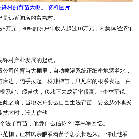
先锋村的育苗大棚。 资料图片
是远近闻名的富裕村。
5万元，80%的农户年收入超过10万元，村集体经济年
锋村产业发展的起点。
公司的育苗大棚里，自动喷灌系统正细密地洒着水，
苗床边，随手拔起一株辣椒苗，只见它的根系发达，白
子根系好、缓苗快，移栽下去成活率很高。”李林军说。
在此之前，当地农户要么自己土法育苗，要么从外地买
该技术时，没人信他。
法子育苗，他凭什么信你？”李林军回忆。
范棚，让村民亲眼看着苗子怎么长起来。“你让他看