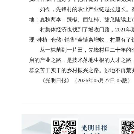
如今，先锋村的农业产业链越拉越长。春
地；夏秋两季，辣椒、西红柿、甜瓜陆续上
村集体经济也找到了增收门路，2021年建
现“种植+仓储+销售”全链条增收。村里有
从一株苗到一片田，先锋村用二十年的时
启的产业之路，是技术落地生根的人才之路
群众苦干实干的乡村振兴之路。沙地不再荒
《光明日报》（2026年05月27日 05版）