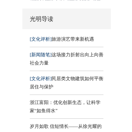
光明导读
[文化评析]
旅游演艺带来新机遇
[新闻随笔]
这场接力折射出向上向善
社会力量
[文化评析]
民居类文物建筑如何平衡
居住与保护
浙江富阳：优化创新生态，让科学
家“如鱼得水”
岁月如歌 信短情长——从徐光耀的