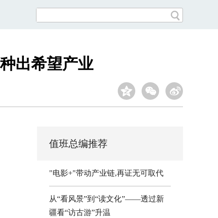
种出希望产业
值班总编推荐
"电影+"带动产业链,再证无可取代
从“看风景”到“读文化”——透过新
疆看“访古游”升温