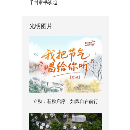
千封家书谈起
光明图片
立秋：新秋启序，如风自在前行