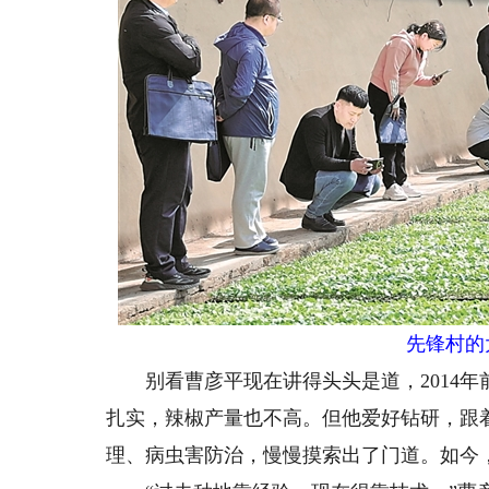
先锋村的
别看曹彦平现在讲得头头是道，2014年
扎实，辣椒产量也不高。但他爱好钻研，跟
理、病虫害防治，慢慢摸索出了门道。如今