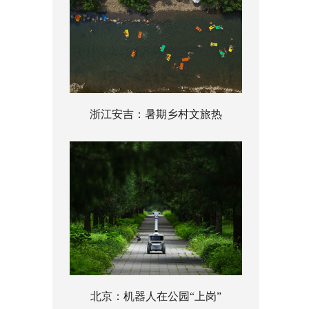
浙江安吉：暑期乡村文旅热
北京：机器人在公园“上岗”