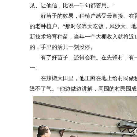
见、让他信，比说一千句都管用。”
好苗子的效果，种植户感受最直接。在育
的老种植户。“那时候靠天吃饭，风沙大、地
新技术培育种苗，当年一个大棚收入就将近1
的，手里的活儿一刻没停。
有了好苗子，还得会种。在先锋村，有一群
一。
在辣椒大田里，他正蹲在地上给村民做移
透不了气。”他边做边讲解，周围的村民围