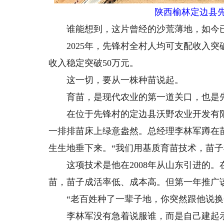
陕西榆林定边县
谁能想到，这片曾经的沙荒薄地，如今已
2025年，先锋村全村人均可支配收入突破
收入稳定突破50万元。
这一切，要从一株种苗说起。
育苗，是现代农业的第一道关口，也是先
在位于先锋村的定边县沃野农业开发有限
一排排苗床上绿意盎然。总经理李林军蹲在
生生地垂下来。“我们用基质育苗技术，苗
这项技术是他在2008年从山东引进的。
苗，苗子成活率低、成本高。但第一年推广
“老百姓种了一辈子地，你突然跟他说换个
李林军没有急着说服谁，而是自己建起示