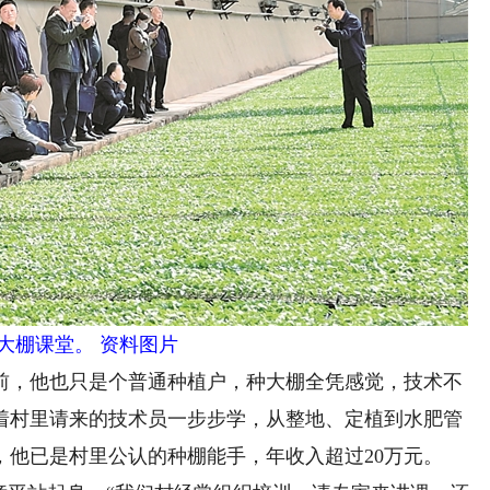
大棚课堂。 资料图片
前，他也只是个普通种植户，种大棚全凭感觉，技术不
着村里请来的技术员一步步学，从整地、定植到水肥管
，他已是村里公认的种棚能手，年收入超过20万元。