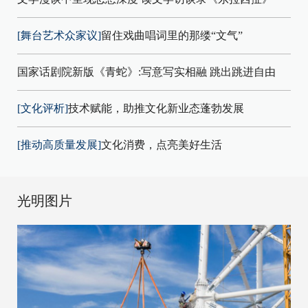
[舞台艺术众家议]
留住戏曲唱词里的那缕“文气”
国家话剧院新版《青蛇》:写意写实相融 跳出跳进自由
[文化评析]
技术赋能，助推文化新业态蓬勃发展
[推动高质量发展]
文化消费，点亮美好生活
光明图片