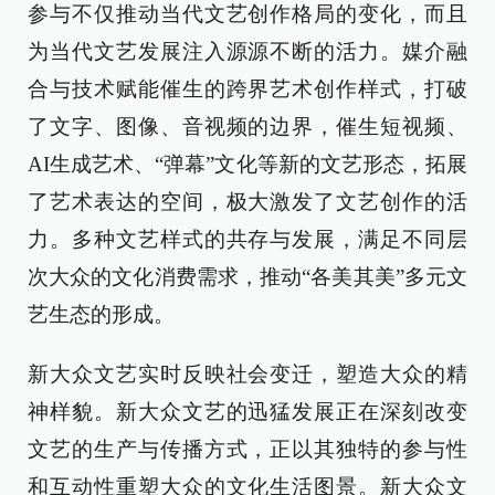
参与不仅推动当代文艺创作格局的变化，而且
为当代文艺发展注入源源不断的活力。媒介融
合与技术赋能催生的跨界艺术创作样式，打破
了文字、图像、音视频的边界，催生短视频、
AI生成艺术、“弹幕”文化等新的文艺形态，拓展
了艺术表达的空间，极大激发了文艺创作的活
力。多种文艺样式的共存与发展，满足不同层
次大众的文化消费需求，推动“各美其美”多元文
艺生态的形成。
新大众文艺实时反映社会变迁，塑造大众的精
神样貌。新大众文艺的迅猛发展正在深刻改变
文艺的生产与传播方式，正以其独特的参与性
和互动性重塑大众的文化生活图景。新大众文