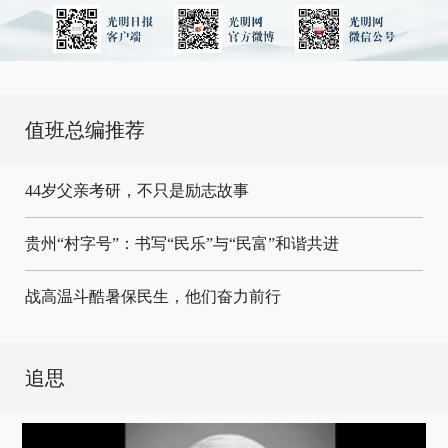
值班总编推荐
44岁父亲考研，不只是励志故事
贵州“村字号”：书写“民乐”与“民富”和谐共进
战高温斗酷暑保民生，他们奋力前行
追思