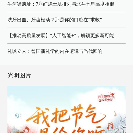
牛河梁遗址：7座红烧土坑排列与北斗七星高度相似
洗牙出血、牙齿松动？那是你的口腔在“求救”
【推动高质量发展】“人工智能+”，解锁更多新可能
礼以立人：曾国藩礼学的内在逻辑与当代回响
光明图片