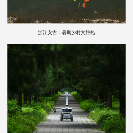
浙江安吉：暑期乡村文旅热