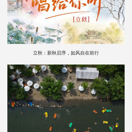
立秋：新秋启序，如风自在前行