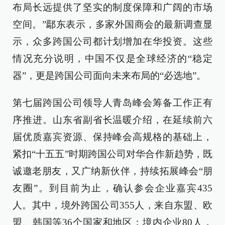
布局长远提供了坚实的制度保障和广阔的市场
空间。”鄢东表示，多家外国商会的最新调查显
示，众多跨国公司都计划增加在华投资。这些
情况充分说明，中国不仅是全球经济的“稳定
器”，更是跨国公司面向未来布局的“必选地”。
第七届跨国公司领导人青岛峰会筹备工作正有
序推进。山东省副省长温暖介绍，在延续前六
届优质嘉宾资源、保持峰会高规格的基础上，
紧扣“十五五”时期跨国公司对华合作新趋势，既
诚邀老朋友，又广纳新伙伴，持续拓展峰会“朋
友圈”。到目前为止，确认参会企业嘉宾435
人。其中，境外跨国公司355人，来自东盟、欧
盟、韩国等36个国家和地区；境内企业80人，