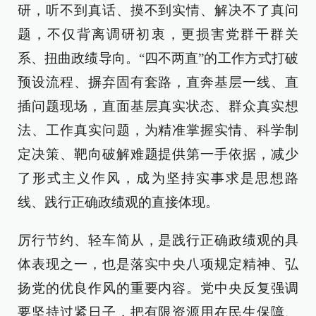
研，听不到真话、摸不到实情、解决不了真问
题，不仅背离调研初衷，更损害党群干群关
系、扭曲政绩导向。“四不两直”的工作方式打破
预设流程、摒弃固有套路，直奔基层一线、直
插问题现场，直面基层真实状态、群众真实想
法、工作真实问题，为精准掌握实情、科学制
定决策、靶向破解难题提供第一手依据，减少
了形式主义作风，成为坚持实事求是思想路
线、践行正确政绩观的直接体现。
厉行节约、轻车简从，是践行正确政绩观的具
体表现之一，也是落实中央八项规定精神、弘
扬党的优良作风的重要内容。党中央反复强调
要坚持过紧日子，把有限资源用在民生保障、