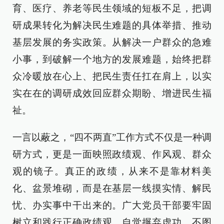
育、医疗、养老等民生领域的短板不足，把调
研成果转化为解决民生难题的具体举措、推动
基层发展的务实政策。从解决一户群众的急难
小事，到破解一个地方的发展难题，始终把群
众冷暖放在心上、把民生责任扛在肩上，以实
实在在的调研成效回应群众期盼、增进民生福
祉。
一言以蔽之，“四不两直”工作方式不仅是一种调
研方式，更是一面映照政绩观、作风观、群众
观的镜子。真正的政绩，从来不是靠材料美
化、盆景堆砌，而是在基层一线摸实情、解民
忧、办实事中干出来的。广大党员干部要牢固
树立和践行正确政绩观，自觉摒弃虚功、不图