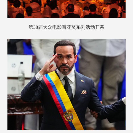
第38届大众电影百花奖系列活动开幕