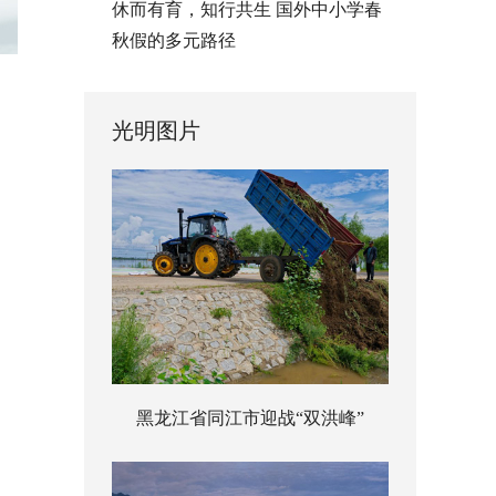
休而有育，知行共生 国外中小学春
秋假的多元路径
光明图片
黑龙江省同江市迎战“双洪峰”