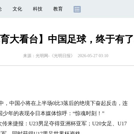
论
文化
科技
教育
育大看台】中国足球，终于有了
来源：
光明网-《光明日报》
2026-05-27 03:10
中，中国小将在上半场0比3落后的绝境下奋起反击，连
国少年的表现令日本媒体惊呼：“惊魂时刻！”
来捷报：U23男足夺得亚洲杯亚军；U20女足、U17
亚军，同时获得U17男足世界杯资格。