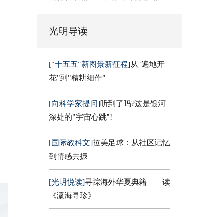
光明导读
["十五五"新图景新征程]
从"遍地开
花"到"精耕细作"
[向科学家提问]
听到了吗?这是银河
深处的"宇宙心跳"!
[国际教科文]
拉美足球：从社区记忆
到情感共振
[光明悦读]
寻踪海外华夏典籍——读
《瀛海寻珍》