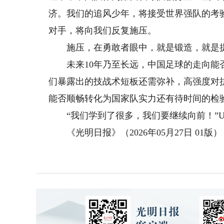
济。我们的追风少年，将接受世界强队的考
对手，将向我们反复施压。
施压，在勇敢者眼中，就是锻造，就是提
未来10年乃至长远，中国足球的走向能否
们暴露出的技战术短板还需弥补，高强度对
能否顺畅转化为国家队实力还有待时间的检
“我们学到了很多，我们要继续向前！”U
《光明日报》（2026年05月27日 01版）