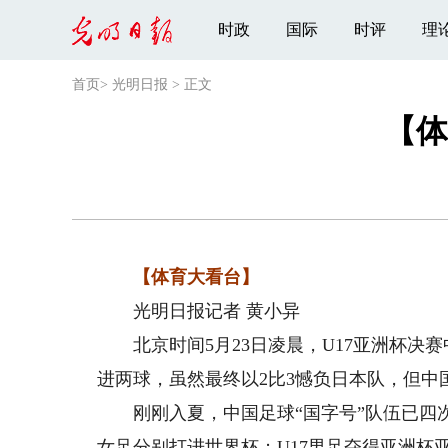
时政
国际
时评
理
首页
>
光明日报
>
正文
【体
【体育大看台】
光明日报记者 黄小异
北京时间5月23日凌晨，U17亚洲杯决赛
进两球，虽然最终以2比3憾负日本队，但中
刚刚入夏，中国足球“国字号”队伍已四次传
女足分别打进世界杯；U17男足夺得亚洲杯