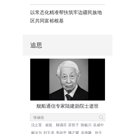
以常态化精准帮扶筑牢边疆民族地
区共同富裕根基
追思
舰船通信专家陆建勋院士逝世
沈之荃
崔崑
顾诵芬
苏哲子
陈毓川
吴咸中
戴汝为
刘玉清
李幼平
魏正耀
吴德馨
孙玉