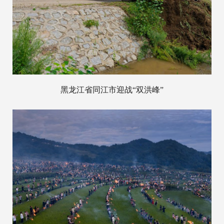
黑龙江省同江市迎战“双洪峰”