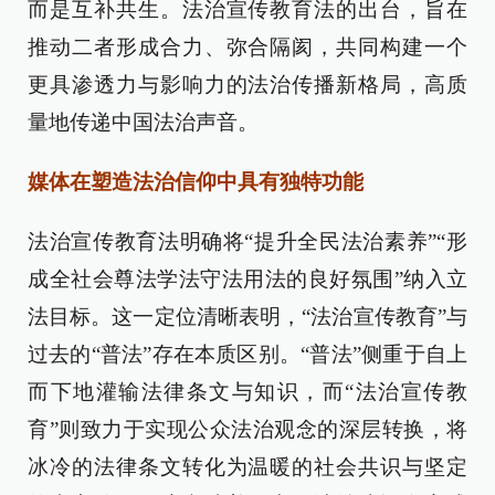
而是互补共生。法治宣传教育法的出台，旨在
推动二者形成合力、弥合隔阂，共同构建一个
更具渗透力与影响力的法治传播新格局，高质
量地传递中国法治声音。
媒体在塑造法治信仰中具有独特功能
法治宣传教育法明确将“提升全民法治素养”“形
成全社会尊法学法守法用法的良好氛围”纳入立
法目标。这一定位清晰表明，“法治宣传教育”与
过去的“普法”存在本质区别。“普法”侧重于自上
而下地灌输法律条文与知识，而“法治宣传教
育”则致力于实现公众法治观念的深层转换，将
冰冷的法律条文转化为温暖的社会共识与坚定