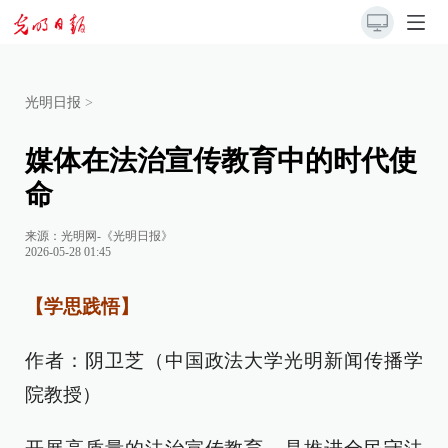
光明日报
>
媒体在法治宣传教育中的时代使
命
来源：
光明网-《光明日报》
2026-05-28 01:45
【学思践悟】
作者：阴卫芝（中国政法大学光明新闻传播学
院教授）