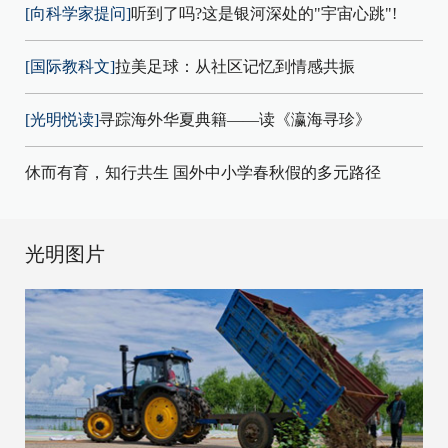
[向科学家提问]
听到了吗?这是银河深处的"宇宙心跳"!
[国际教科文]
拉美足球：从社区记忆到情感共振
[光明悦读]
寻踪海外华夏典籍——读《瀛海寻珍》
休而有育，知行共生 国外中小学春秋假的多元路径
光明图片