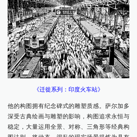
《迁徙系列：印度火车站》
他的构图拥有纪念碑式的雕塑质感。萨尔加多
深受古典绘画与雕塑的影响，构图追求永恒与
稳定，大量运用全景、对称、三角形等经典构