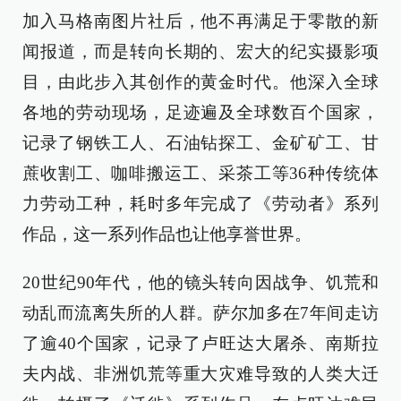
加入马格南图片社后，他不再满足于零散的新
闻报道，而是转向长期的、宏大的纪实摄影项
目，由此步入其创作的黄金时代。他深入全球
各地的劳动现场，足迹遍及全球数百个国家，
记录了钢铁工人、石油钻探工、金矿矿工、甘
蔗收割工、咖啡搬运工、采茶工等36种传统体
力劳动工种，耗时多年完成了《劳动者》系列
作品，这一系列作品也让他享誉世界。
20世纪90年代，他的镜头转向因战争、饥荒和
动乱而流离失所的人群。萨尔加多在7年间走访
了逾40个国家，记录了卢旺达大屠杀、南斯拉
夫内战、非洲饥荒等重大灾难导致的人类大迁