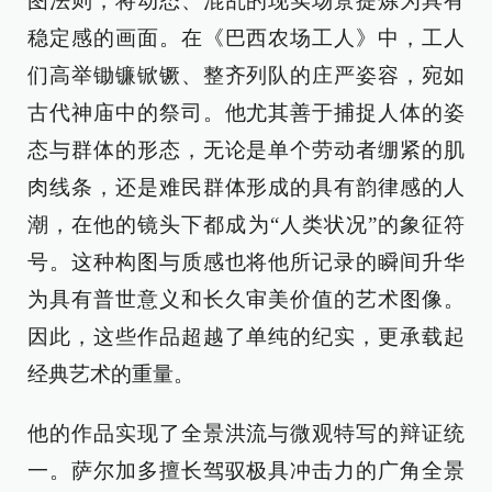
图法则，将动态、混乱的现实场景提炼为具有
稳定感的画面。在《巴西农场工人》中，工人
们高举锄镰锨镢、整齐列队的庄严姿容，宛如
古代神庙中的祭司。他尤其善于捕捉人体的姿
态与群体的形态，无论是单个劳动者绷紧的肌
肉线条，还是难民群体形成的具有韵律感的人
潮，在他的镜头下都成为“人类状况”的象征符
号。这种构图与质感也将他所记录的瞬间升华
为具有普世意义和长久审美价值的艺术图像。
因此，这些作品超越了单纯的纪实，更承载起
经典艺术的重量。
他的作品实现了全景洪流与微观特写的辩证统
一。萨尔加多擅长驾驭极具冲击力的广角全景