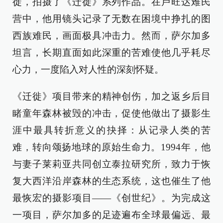
徙，拍摄了《迁徙》系列作品。在卢旺达难民
营中，他用镜头记录了无数在困境中挣扎的图
西族难民，画面极具冲击力。然而，萨尔加多
坦言，长期直面如此深重的苦难使他几乎耗尽
心力，一度陷入对人性的深刻怀疑。
《迁徙》项目带来的精神创伤，加之返乡后目
睹童年森林被毁的冲击，促使他做出了摄影生
涯中最具转折意义的抉择：从记录人类的苦
难，转向颂扬地球的原始生命力。1994年，他
与妻子莱莉亚共同创立泰拉研究所，致力于恢
复大西洋沿岸森林的生态系统，这也催生了他
最恢宏的摄影项目——《创世纪》。为完成这
一项目，萨尔加多的足迹遍布全球最偏远、最