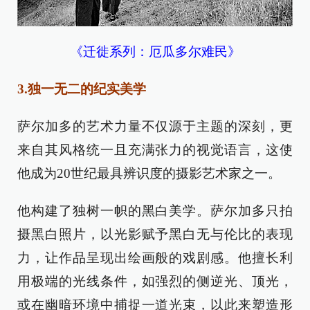
《迁徙系列：厄瓜多尔难民》
3.独一无二的纪实美学
萨尔加多的艺术力量不仅源于主题的深刻，更
来自其风格统一且充满张力的视觉语言，这使
他成为20世纪最具辨识度的摄影艺术家之一。
他构建了独树一帜的黑白美学。萨尔加多只拍
摄黑白照片，以光影赋予黑白无与伦比的表现
力，让作品呈现出绘画般的戏剧感。他擅长利
用极端的光线条件，如强烈的侧逆光、顶光，
或在幽暗环境中捕捉一道光束，以此来塑造形