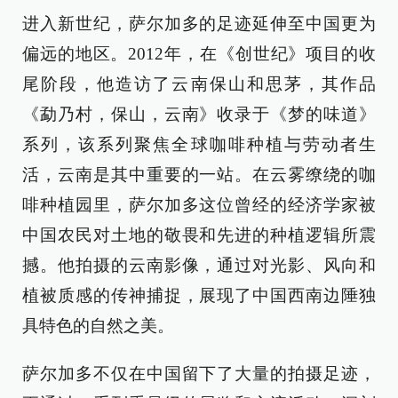
进入新世纪，萨尔加多的足迹延伸至中国更为
偏远的地区。2012年，在《创世纪》项目的收
尾阶段，他造访了云南保山和思茅，其作品
《勐乃村，保山，云南》收录于《梦的味道》
系列，该系列聚焦全球咖啡种植与劳动者生
活，云南是其中重要的一站。在云雾缭绕的咖
啡种植园里，萨尔加多这位曾经的经济学家被
中国农民对土地的敬畏和先进的种植逻辑所震
撼。他拍摄的云南影像，通过对光影、风向和
植被质感的传神捕捉，展现了中国西南边陲独
具特色的自然之美。
萨尔加多不仅在中国留下了大量的拍摄足迹，