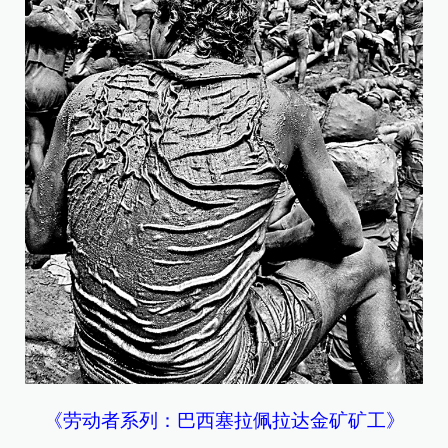
《劳动者系列：巴西塞拉佩拉达金矿矿工》