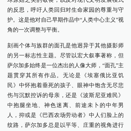
的反思，呼吁人类回归对生命家园的尊重与守
护。这是他对自己早期作品中“人类中心主义”视
角的一次调整与平衡。
刻画个体与族群的面孔是他迥异于其他摄影师
的另一标志性主题。尽管以宏大叙事著称，但
萨尔加多始终是一位杰出的人像大师，“面孔”主
题贯穿其所有作品。无论是《埃塞俄比亚饥
民》中怀抱着垂死的孩子、眼神中饱含无尽悲
伤与沉默控诉的母亲，还是《波斯尼亚难民》
中抱腿坐地、神色迷离、前途未卜的中年男
人，抑或是《巴西农场劳动者》中人们脸上的
纹路，萨尔加多总是以平等、庄重的视角进行