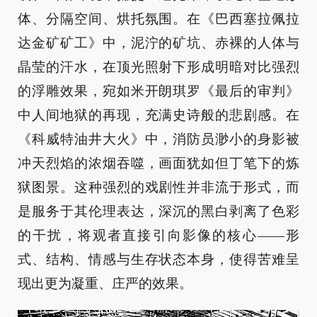
体、分隔空间、烘托氛围。在《巴西塞拉佩拉
达金矿矿工》中，泥泞的矿坑、赤裸的人体与
晶莹的汗水，在顶光照射下形成明暗对比强烈
的浮雕效果，宛如米开朗琪罗《最后的审判》
中人间地狱的再现，充满史诗般的悲剧感。在
《科威特油井大火》中，消防员渺小的身影被
冲天烈焰的浓烟吞噬，画面犹如但丁笔下的炼
狱图景。这种强烈的戏剧性并非流于形式，而
是服务于其伦理表达，深沉的黑白剥离了色彩
的干扰，将观者直接引向影像的核心——形
式、结构、情感与生存状态本身，使得苦难呈
现出更为凝重、庄严的效果。