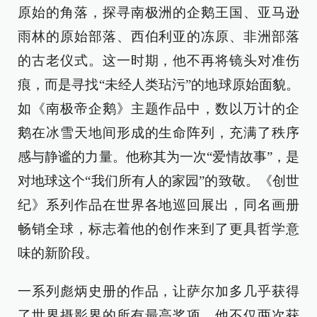
原始的角落，探寻南极洲的企鹅王国、亚马逊
雨林的原始部落、西伯利亚的冻原、非洲部落
的古老仪式。这一时期，他不再将镜头对准伤
痕，而是寻找“未经人类玷污”的地球原始面貌。
如《南极帝企鹅》主题作品中，数以万计的企
鹅在冰雪天地间形成的生命阵列，充满了秩序
感与静谧的力量。他称其为一次“爱情故事”，是
对地球这个“我们所有人的家园”的致敬。《创世
纪》系列作品在世界各地巡回展出，同名画册
畅销全球，标志着他的创作来到了更具哲学意
味的新阶段。
一系列彪炳史册的作品，让萨尔加多几乎获得
了世界摄影界的所有最高奖项，他不仅两次获