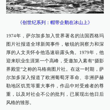
《创世纪系列：帽带企鹅在冰山上》
1974年，萨尔加多加入世界著名的法国西格玛
图片社报道全球新闻事件，敏锐的洞察力和深
厚的人文关怀令他迅速崭露头角。1979年，他
迎来职业生涯第一个高峰，受邀加入素有“摄影
界殿堂”之称的马格南图片社。在这一时期，萨
尔加多深入报道了欧洲葡萄牙革命、非洲萨赫
勒地区饥荒等重大事件，作品中对受难者的尊
重，以及对社会不公的批判，已展现出他日后
风格的雏形。