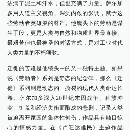
沾满了泥土和汗水，但也充满了力量。萨尔加
多用人道主义视角、深沉内敛的影调，赋予这
些劳动者英雄般的尊严。他镜头下的劳动是谋
生手段，更是人类与自然和物质世界最直接、
最艰苦但也最神圣的对话方式，是对工业时代
人类力量的不朽颂歌。
迁徙的苦难是他镜头中的又一独特主题。如果
说《劳动者》系列是静态的纪念碑，那么《迁
徙》系列则是动态的、撕裂的现代人类命运长
卷。萨尔加多深入20世纪末因战争、种族冲
突、饥荒和经济失衡而酿成的悲剧，记录人类
被迫离开家园的集体性创伤，作品具有触目惊
心的情感力量。在《卢旺达难民》主题作品