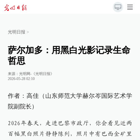
光明日报
>
萨尔加多：用黑白光影记录生命
哲思
来源：
光明网-《光明日报》
2026-05-28 02:10
作者：高佳（山东师范大学赫尔岑国际艺术学
院副院长）
2026年春天，走进巴黎市政厅，你会看见近两
百幅黑白照片静静陈列，照片中有巴西金矿里