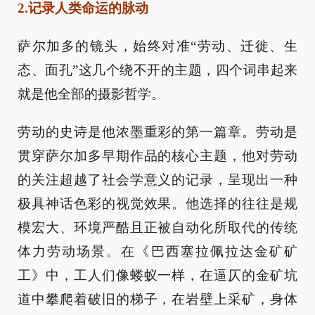
2.记录人类命运的脉动
萨尔加多的镜头，始终对准“劳动、迁徙、生
态、面孔”这几个绕不开的主题，四个词串起来
就是他全部的摄影哲学。
劳动的史诗是他浓墨重彩的第一篇章。劳动是
贯穿萨尔加多早期作品的核心主题，他对劳动
的关注超越了社会学意义的记录，呈现出一种
极具神话色彩的视觉效果。他选择的往往是规
模宏大、环境严酷且正被自动化所取代的传统
体力劳动场景。在《巴西塞拉佩拉达金矿矿
工》中，工人们像蝼蚁一样，在逼仄的金矿坑
道中攀爬着破旧的梯子，在岩壁上采矿，身体