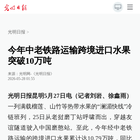
光明日报
>
今年中老铁路运输跨境进口水果
突破10万吨
来源：
光明网-《光明日报》
2026-05-28 01:55
光明日报昆明5月27日电（记者刘岩、徐鑫雨）
一列满载榴莲、山竹等热带水果的“澜湄快线”冷
链班列，25日从老挝磨丁站呼啸而出，穿越友
谊隧道驶入中国磨憨站。至此，今年经中老铁
路运输的跨境进口水果累计达10.79万吨，同比