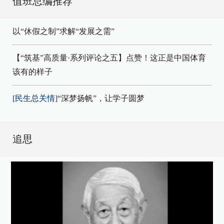
值班总编推荐
以“休假之制”求解“发展之需”
【“筑基”高质量·系列评论之五】点赞！这正是中国体育
该有的样子
[民生总关情]
“深梦扬帆”，让学子圆梦
追思