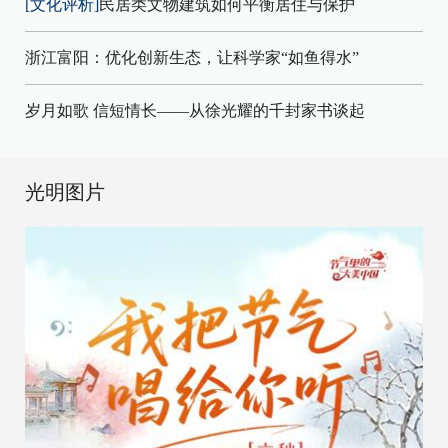
[文化评析]
民居类文物建筑如何平衡居住与保护
浙江富阳：优化创新生态，让科学家“如鱼得水”
岁月如歌 信短情长——从徐光耀的千封家书谈起
光明图片