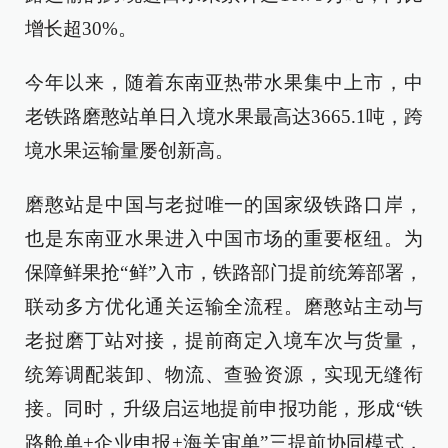
增长超30%。
今年以来，随着东南亚热带水果集中上市，中
老铁路磨憨站单日入境水果最高达3665.1吨，跨
境水果运输量屡创新高。
磨憨站是中国与老挝唯一的国家级铁路口岸，
也是东南亚水果进入中国市场的重要枢纽。为
保障鲜果抢“鲜”入市，铁路部门提前统筹部署，
联动多方优化通关运输全流程。磨憨站主动与
老挝磨丁站对接，提前商定入境车次与货量，
统筹调配装卸、物流、查验资源，实现无缝衔
接。同时，升级启运地提前申报功能，形成“铁
路舱单+企业申报+海关审单”三提前协同模式，