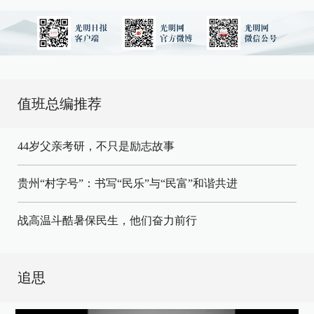
值班总编推荐
44岁父亲考研，不只是励志故事
贵州“村字号”：书写“民乐”与“民富”和谐共进
战高温斗酷暑保民生，他们奋力前行
追思