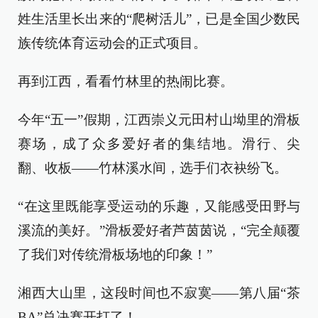
姓生活里长出来的“爬树活儿”，已是全国少数民
族传统体育运动会的正式项目。
再到江西，看看竹林里的热闹比赛。
今年“五一”假期，江西崇义元田村山坳里的滑板
赛场，成了众多爱好者的集结地。滑行、尖
翻、收板——竹林溪水间，选手们衣袂纷飞。
“在这里既能享受运动的乐趣，又能感受田野与
溪流的美好。”滑板爱好者芦茵茵说，“完全颠覆
了我们对传统滑板场地的印象！”
湘西大山里，这段时间也不寂寞——第八届“茶
BA”总决赛开打了！