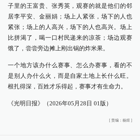
子里的王富贵、张秀英，观赛的就是他们的邻
居李平安、金丽娟；场上人紧张，场下的人也
紧张；场上的人高兴，场下的人也高兴。场上
比拼渴了，喝一口村民递来的凉茶；场边观赛
饿了，尝尝旁边摊上刚出锅的炸米果。
一个地方该办什么赛事、怎么办赛事，看的不
是别人办什么火，而是自家土地上长什么旺。
根扎得深，百姓才乐得起，赛事才有生命力。
《光明日报》（2026年05月28日 01版）
[
责编：杨煜
]