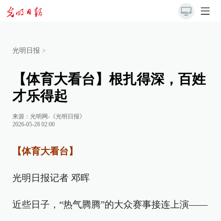
光明日报
>
【体育大看台】根扎得深，百姓
才乐得起
来源：
光明网-《光明日报》
2026-05-28 02:00
【体育大看台】
光明日报记者 邓晖
近些日子，“热气腾腾”的大众赛事接连上演——