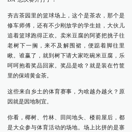
夯吉茶园里的篮球场上，这个是茶农，那个是
修车师傅，还有不少刚放学的学生娃，大伙儿
追着篮球跑得正欢。卖米豆腐的阿婆把挑子往
老树下一搁，来不及解围裙，便踮着脚往里
瞅。谁赢了，就到树下请大家吃碗米豆腐，乐
呵呵抱着奖品回家。奖品是啥？就是装在竹筐
里的保靖黄金茶。
这些来自乡土的体育赛事，为啥越办越火？原
因就是因地制宜。
你看，椰树、竹林、田间地头、楼前屋后，都
是大众参与体育活动的场地。场上比拼的是寨