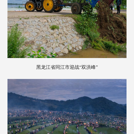
黑龙江省同江市迎战“双洪峰”