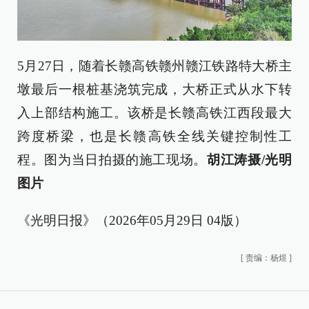
5月27日，随着长赣高铁赣州赣江铁路特大桥主
墩最后一根桩基浇筑完成，大桥正式从水下转
入上部结构施工。该桥是长赣高铁江西段最大
跨度桥梁，也是长赣高铁全线关键控制性工
程。图为当日拍摄的施工现场。
胡江涛摄/光明
图片
《光明日报》（2026年05月29日 04版）
[
责编：杨煜
]