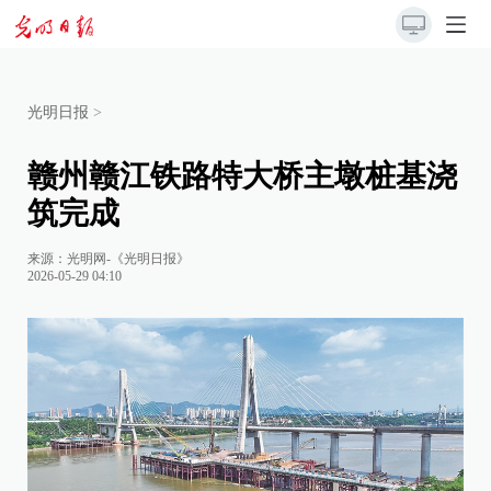
光明日报
>
赣州赣江铁路特大桥主墩桩基浇
筑完成
来源：
光明网-《光明日报》
2026-05-29 04:10