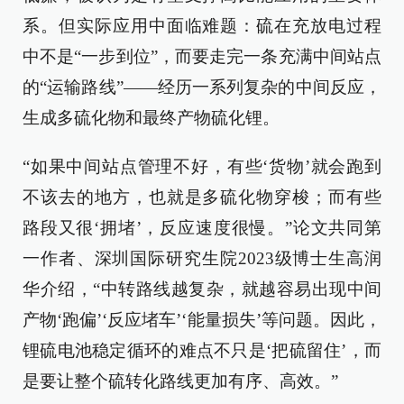
系。但实际应用中面临难题：硫在充放电过程
中不是“一步到位”，而要走完一条充满中间站点
的“运输路线”——经历一系列复杂的中间反应，
生成多硫化物和最终产物硫化锂。
“如果中间站点管理不好，有些‘货物’就会跑到
不该去的地方，也就是多硫化物穿梭；而有些
路段又很‘拥堵’，反应速度很慢。”论文共同第
一作者、深圳国际研究生院2023级博士生高润
华介绍，“中转路线越复杂，就越容易出现中间
产物‘跑偏’‘反应堵车’‘能量损失’等问题。因此，
锂硫电池稳定循环的难点不只是‘把硫留住’，而
是要让整个硫转化路线更加有序、高效。”