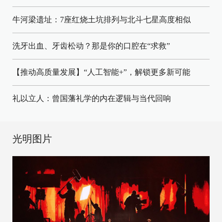
牛河梁遗址：7座红烧土坑排列与北斗七星高度相似
洗牙出血、牙齿松动？那是你的口腔在“求救”
【推动高质量发展】“人工智能+”，解锁更多新可能
礼以立人：曾国藩礼学的内在逻辑与当代回响
光明图片