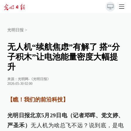
光明日报
>
无人机“续航焦虑”有解了 搭“分
子积木”让电池能量密度大幅提
升
来源：
光明网-《光明日报》
2026-05-30 02:00
【瞧！我们的前沿科技】
光明日报北京5月29日电（记者邓晖、党文婷、
严圣禾）
无人机为啥总飞不远？说到底，是电