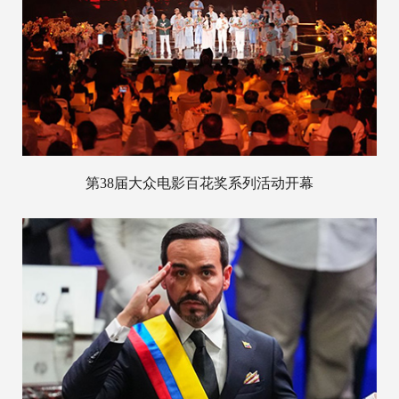
第38届大众电影百花奖系列活动开幕