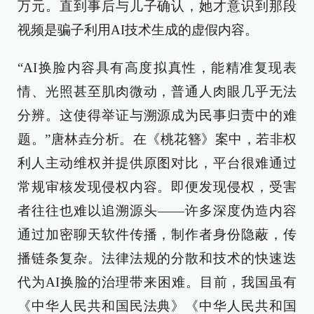
万元。直到事后与儿子确认，她才意识到那段
视频是骗子利用AI技术生成的虚假内容。
“AI换脸内容具有高度拟真性，能精准复现表
情、光照甚至肌肉微动，普通人肉眼几乎无法
分辨。这使得举证与溯源成为民事归责中的难
题。”唐林垚分析。在《桃花簪》案中，若非权
利人主动维权并提供原图对比，平台很难通过
常规审核发现侵权内容。即便发现侵权，受害
者往往也难以追溯源头——许多深度伪造内容
通过加密聊天软件传播，制作者身份隐蔽，传
播链条复杂。法律法规的分散和技术的快速迭
代为AI换脸的治理带来困难。目前，我国虽有
《中华人民共和国民法典》《中华人民共和国