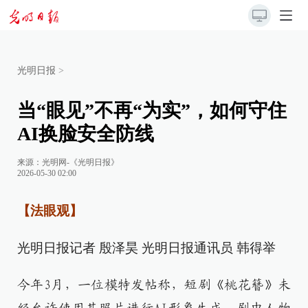
光明日报
>
当“眼见”不再“为实”，如何守住
AI换脸安全防线
来源：
光明网-《光明日报》
2026-05-30 02:00
【法眼观】
光明日报记者 殷泽昊 光明日报通讯员 韩得举
今年3月，一位模特发帖称，短剧《桃花簪》未