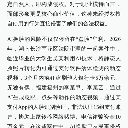
定自然人，即构成侵权。对于职业模特而言，
面部形象更是核心商业价值，这种未经授权擅
自使用的行为直接侵害了她们的合法权益。
AI换脸的风险不仅仅停留在“盗脸”牟利。2026
年，湖南长沙雨花区法院审理的一起案件中，
临近毕业的大学生吴某利用AI技术，将静态人
脸照片转化为可通过支付软件活体检测的动态
视频，3个月内疯狂盗刷他人银行卡5万余元。
无独有偶，福建福州的李某甲、李某乙，通过
AI生成眨眼、点头等动作的动态视频，通过某
支付App的人脸识别验证，非法认证15组支付账
户，协助上家转移网络赌博、电信诈骗资金10
万余元。在这些案件中，AI换脸已从民事侵权