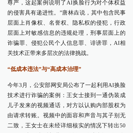
尊严，这起案例说明了AI换脸行为对个体权益
的侵害具有递进性。”唐林垚说，其中包含民事
层面上肖像权、名誉权、隐私权的侵犯，行政
层面上对敏感信息的违规处理，刑事层面上的
诈骗罪、侵犯公民个人信息罪、诽谤罪，AI相
关技术正带来多层次的法律挑战。
“低成本违法”与“高成本治理”
今年3月，公安部网安局公布了一起利用AI换脸
技术进行诈骗的案例：王女士接到一通伪装成
儿子发来的视频通话，对方以认购内部股权为
由请求转账。视频中的面容和声音与其子别无
二致，王女士在未经详细核实的情况下转出50