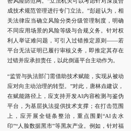
密风险防范网。“立法机关可以考虑针对深度合
成技术规范管理进行专门立法。”彭超认为，相
关法律应当确立风险分类分级管理制度，明确
不同应用场景的风险等级与合规义务。针对权
利人举证难问题，可引入过错推定原则——若
平台无法证明已履行审核义务，即推定其存在
过错并应承担责任，以此倒逼平台主动作为。
“监管与执法部门需借助技术赋能，实现从被动
应对向主动治理的转型。”对此，唐林垚建议，
在赋能路径上，应支持开发AI内容检测与鉴伪
平台，为基层执法提供技术支撑；在打击范围
上，应开展全链条整治，重点围剿“AI去水
印”“人脸数据黑市”等黑灰产业。例如，针对福