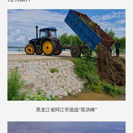
黑龙江省同江市迎战“双洪峰”