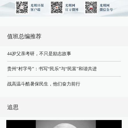
值班总编推荐
44岁父亲考研，不只是励志故事
贵州“村字号”：书写“民乐”与“民富”和谐共进
战高温斗酷暑保民生，他们奋力前行
追思