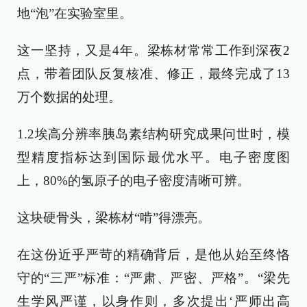
地“泡”在实验室里。
这一坚持，又是4年。梁栋材常常工作到深夜2
点，带着团队反复核准、修正，最终完成了13
万个数据的处理。
1.2埃高分辨率胰岛素结构研究成果问世时，模
型精度指标达到国际最优水平。电子密度图
上，80%的氢原子的电子密度清晰可辨。
这块硬骨头，梁栋材“啃”得漂亮。
在这份近乎严苛的精确背后，是他从始至终恪
守的“三严”标准：“严肃、严密、严格”。“梁先
生学风严谨，以身作则，多次提出‘严师出高