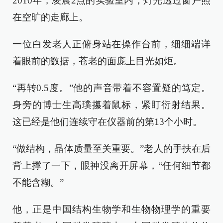
2010年，凌晨2点的实验室内，灯光透过窗户照
在空旷的走廊上。
一位白发老人正俯身站在操作台前，细细端详
着眼前的数据，苍老的面庞上目光如炬。
“再转0.5度。”他的声音带着不容置疑的笃定。
身旁的博士生高璞攥着鼠标，紧盯衍射结果。
这已经是他们连续守在仪器前的第13个小时。
“做结构，晶体质量至关重要。”老人的手扶在后
背上撑了一下，眼神没离开屏幕，“任何细节都
不能含糊。”
他，正是中国结构生物学和生物物理学的重要