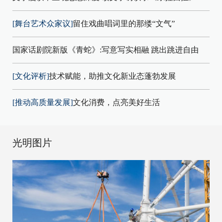
[舞台艺术众家议]
留住戏曲唱词里的那缕“文气”
国家话剧院新版《青蛇》:写意写实相融 跳出跳进自由
[文化评析]
技术赋能，助推文化新业态蓬勃发展
[推动高质量发展]
文化消费，点亮美好生活
光明图片