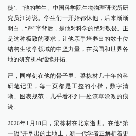
徒’。”他的学生、中国科学院生物物理研究所研
究员江涛说。学生们一开始都怵他，后来渐渐
明白，“严”字背后，是他对科学的绝对敬畏。正
是这种极致的要求，让他亲手培养出的数十位
结构生物学领域的中坚力量，在我国和世界各
地的研究机构继续开拓。
严，同样刻在他的骨子里。梁栋材几十年的科
研笔记里，每一页都是工整的小楷，数字清
晰、图表规范，几乎看不到一处潦草涂改的痕
迹。
2026年1月18日，梁栋材在北京逝世。在他“第
一锄”开垦出的土地上，新一代学者正解析着更