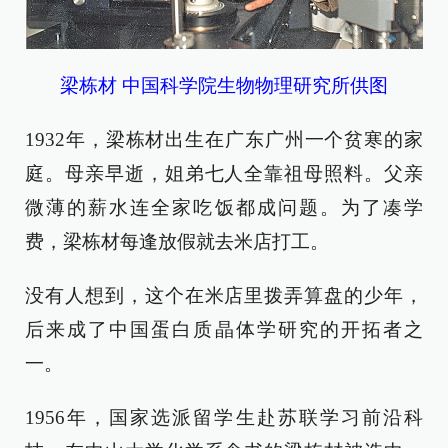
梁栋材 中国科学院生物物理研究所供图
1932年，梁栋材出生在广东广州一个贫寒的家
庭。母亲早逝，姐弟七人全靠祖母照料。父亲
微薄的薪水连全家吃饭都成问题。为了凑学
费，梁栋材每逢放假就去米店打工。
没有人想到，这个在米店里拨弄算盘的少年，
后来成了中国蛋白质晶体学研究的开拓者之
一。
1956年，国家选派留学生赴苏联学习前沿科