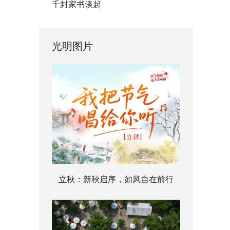
千封家书谈起
光明图片
立秋：新秋启序，如风自在前行