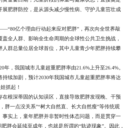
开展肥胖防控，是从源头减少慢性病、守护儿童茁壮成
—“80亿个理由行动起来应对肥胖”，再次向全世界敲
覆盖全人群、影响全生命周期的全球性公共卫生挑战，
肥胖人群总量位居全球首位，其中儿童青少年肥胖持续攀
0年，我国城市儿童超重肥胖率由21.6%上升至26.4%。
持续加剧，预计2030年我国城市儿童超重肥胖率将达
娃娃抓起！
在根深蒂固的认知误区，直接导致肥胖发现晚、干预
，胖一点没关系”“树大自然直、长大自然瘦”等传统观
。事实上，童年肥胖并非暂时性体态问题，而是贯穿一
期肥胖会延续至成年，也就是所谓的“轨迹现象”。因此，