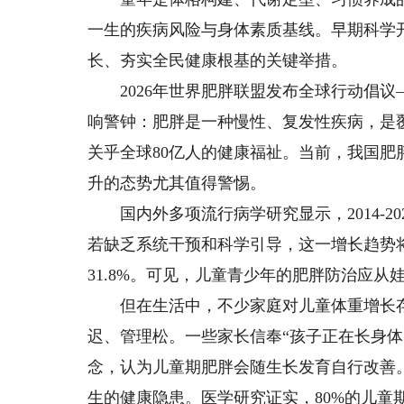
一生的疾病风险与身体素质基线。早期科学
长、夯实全民健康根基的关键举措。
2026年世界肥胖联盟发布全球行动倡议—
响警钟：肥胖是一种慢性、复发性疾病，是
关乎全球80亿人的健康福祉。当前，我国
升的态势尤其值得警惕。
国内外多项流行病学研究显示，2014-202
若缺乏系统干预和科学引导，这一增长趋势将
31.8%。可见，儿童青少年的肥胖防治应从
但在生活中，不少家庭对儿童体重增长存
迟、管理松。一些家长信奉“孩子正在长身体
念，认为儿童期肥胖会随生长发育自行改善
生的健康隐患。医学研究证实，80%的儿童