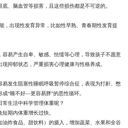
眼底、脑血管等损害，且这些损伤都是不可逆的。
能，出现性发育异常，比如性早熟、青春期性发育提
容易产生自卑、敏感、怯懦等心理，导致孩子不愿意
出现抑郁状态，严重损害心理健康与性格养成。
易发生阻塞性睡眠呼吸暂停综合征，表现为打鼾、憋
成“睡不好—更容易胖”的恶性循环。
常生活中科学管理体重呢？
短期内体重增长过快。
油炸食品、甜饮料）的摄入，增加蔬菜、水果和全谷