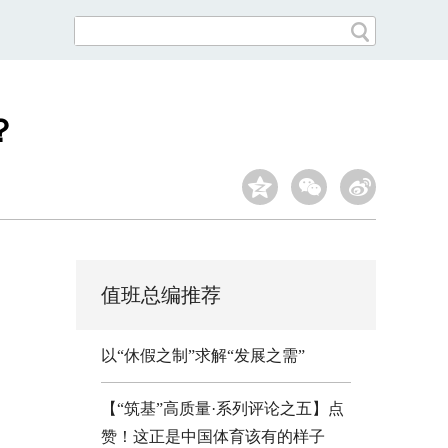
？
值班总编推荐
以“休假之制”求解“发展之需”
【“筑基”高质量·系列评论之五】点
赞！这正是中国体育该有的样子