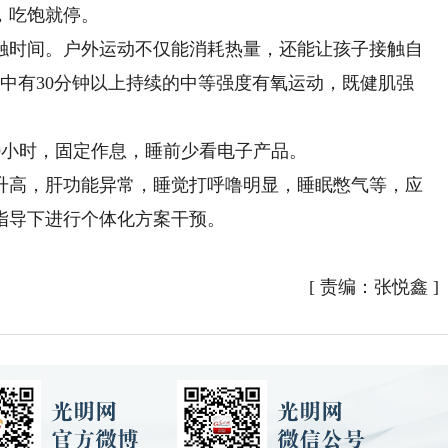
，吃饱就停。
时间。户外运动不仅能消耗热量，还能让孩子接触自
中有30分钟以上持续的中等强度有氧运动，既健肌强
小时，固定作息，睡前少看电子产品。
高，肝功能异常，睡觉打呼噜明显，睡眠憋气等，应
指导下进行个体化方案干预。
[
责编：张悦鑫
]