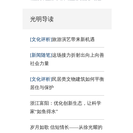
光明导读
[文化评析]
旅游演艺带来新机遇
[新闻随笔]
这场接力折射出向上向善
社会力量
[文化评析]
民居类文物建筑如何平衡
居住与保护
浙江富阳：优化创新生态，让科学
家“如鱼得水”
岁月如歌 信短情长——从徐光耀的