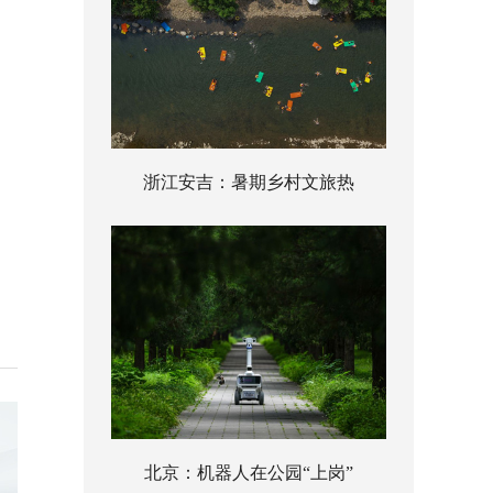
浙江安吉：暑期乡村文旅热
北京：机器人在公园“上岗”