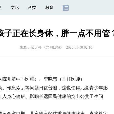
论
文化
科技
教育
孩子正在长身体，胖一点不用管
来源：
光明网-《光明日报》
2026-05-30 02:10
院儿童中心医师）、李晓惠（主任医师）
、作息紊乱等问题日益普遍，这也使得儿童青少年肥
年人身心健康、影响长远国民健康的突出公共卫生问
黄金窗口期，儿童阶段的体重与健康状态，直接奠定