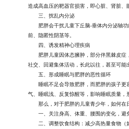
造成高血压的靶器官损害，即心脏、肾脏、
三、扰乱内分泌
肥胖会干扰儿童下丘脑-垂体内分泌轴功
前、隐匿性阴茎等。
四、诱发精神心理疾病
肥胖儿童因体态臃肿，部分伴黑棘皮症，
社交、回避集体活动，长此以往，甚至可能
五、形成睡眠与肥胖的恶性循环
睡眠不足会导致肥胖，而肥胖的孩子更容
气、睡眠浅、反复惊醒等，影响睡眠质量，形
那么，对于肥胖的儿童青少年，如何在日
一、关注身高、体重、腰围的变化，避免
二、调整饮食结构：减少高热量食物（如