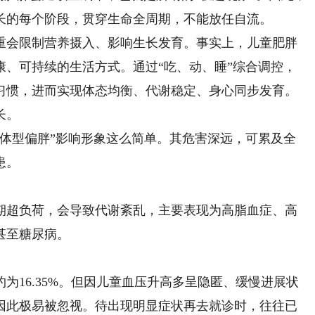
长的每个阶段，贯穿生命全周期，不能放任自流。
会限制营养摄入、影响生长发育。事实上，儿童肥胖
康、可持续的生活方式。通过“吃、动、睡”综合调控，
习惯，进而实现体态均衡、代谢稳定、身心同步发育。
长。
型偏胖”影响形象这么简单。其危害深远，可累及全
患。
超负荷，会导致代谢紊乱，主要表现为高脂血症、高
甚至糖尿病。
16.35%。但因儿童血压升高多呈隐匿、缓慢进展状
因此极易被忽视。待出现明显症状再去就诊时，往往已