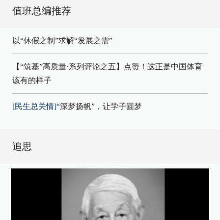
值班总编推荐
以“休假之制”求解“发展之需”
【“筑基”高质量·系列评论之五】点赞！这正是中国体育
该有的样子
[民生总关情]
“深梦扬帆”，让学子圆梦
追思