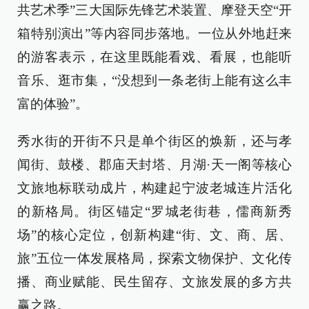
共艺术季”三大国际先锋艺术装置、摩登天空“开
箱特别演出”等内容同步落地。一位从外地赶来
的游客表示，在这里既能看戏、看展，也能听
音乐、逛市集，“没想到一条老街上能有这么丰
富的体验”。
秀水街的开街不只是单个街区的焕新，还与孝
闻街、鼓楼、郡庙天封塔、月湖·天一阁等核心
文旅地标联动成片，构建起宁波老城连片活化
的新格局。街区锚定“罗城老街巷，儒商新秀
场”的核心定位，创新构建“街、文、商、居、
旅”五位一体发展格局，探索文物保护、文化传
播、商业赋能、民生留存、文旅发展的多方共
赢之路。