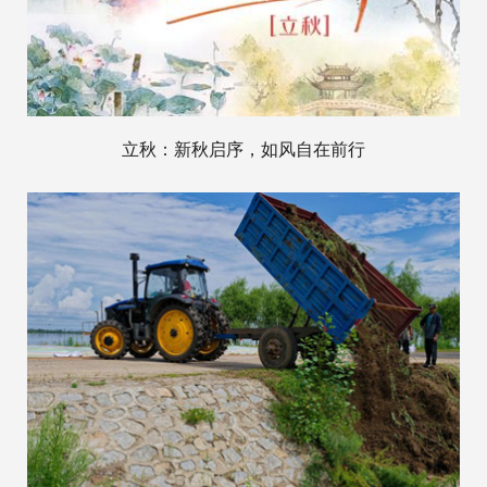
立秋：新秋启序，如风自在前行