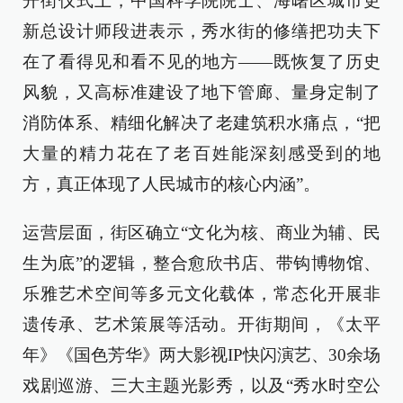
开街仪式上，中国科学院院士、海曙区城市更
新总设计师段进表示，秀水街的修缮把功夫下
在了看得见和看不见的地方——既恢复了历史
风貌，又高标准建设了地下管廊、量身定制了
消防体系、精细化解决了老建筑积水痛点，“把
大量的精力花在了老百姓能深刻感受到的地
方，真正体现了人民城市的核心内涵”。
运营层面，街区确立“文化为核、商业为辅、民
生为底”的逻辑，整合愈欣书店、带钩博物馆、
乐雅艺术空间等多元文化载体，常态化开展非
遗传承、艺术策展等活动。开街期间，《太平
年》《国色芳华》两大影视IP快闪演艺、30余场
戏剧巡游、三大主题光影秀，以及“秀水时空公