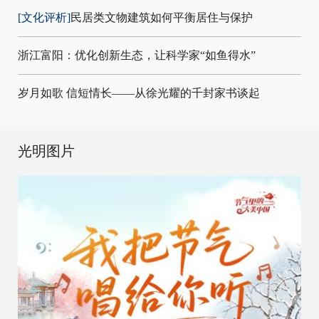
[文化评析]
民居类文物建筑如何平衡居住与保护
浙江富阳：优化创新生态，让科学家“如鱼得水”
岁月如歌 信短情长——从徐光耀的千封家书谈起
光明图片