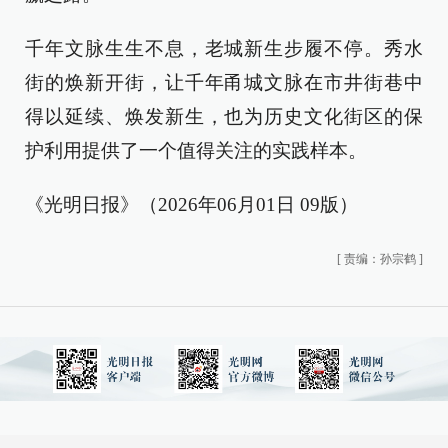
千年文脉生生不息，老城新生步履不停。秀水
街的焕新开街，让千年甬城文脉在市井街巷中
得以延续、焕发新生，也为历史文化街区的保
护利用提供了一个值得关注的实践样本。
《光明日报》（2026年06月01日 09版）
[
责编：孙宗鹤
]