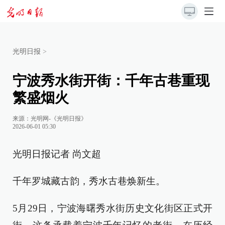
光明日报
>
宁波秀水街开街：千年古巷重现
繁盛烟火
来源：
光明网-《光明日报》
2026-06-01 05:30
光明日报记者 尚文超
千年罗城藏古韵，秀水古巷焕新生。
5月29日，宁波海曙秀水街历史文化街区正式开