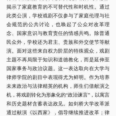
揭示了家庭教育的不可替代性和时机性。通过
此类公演，学校戏剧不仅参与了家庭伦理与社
会规范的公共讨论，也唤起了公众对改革理
念、国家意识与教育责任的情感共鸣。除普通
民众外，学校还为君主、贵族和外交使节等献
演。面对这些来自权力阶层的特殊观众，戏剧
主题不再局限于知识和道德教化，而是延伸至
国家事务与政治议题。这一表达取向在大学与
律师学院的剧目中表现得尤为鲜明。作为培养
未来政治与法律精英的机构，师生们借献演之
机，将戏剧转化为形象化的“政治谏言”，以寓言
和历史题材含蓄表达政见。如剑桥大学改革派
通过献演《以西家》，倡导继续推进改革；律