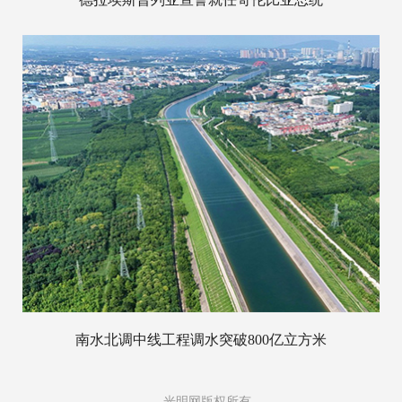
南水北调中线工程调水突破800亿立方米
光明网版权所有