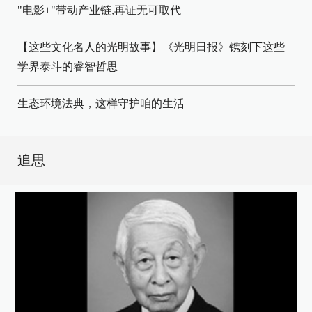
"电影+"带动产业链,再证无可取代
【这些文化名人的光明故事】《光明日报》镌刻下这些
学界泰斗的睿智哲思
生态环境法典，这样守护咱的生活
追思