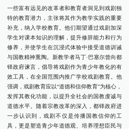
一些富有远见的改革者和教育者洞见到戏剧独
特的教育潜力，主张将其作为教学实践的重要
补充，纳入学校教育。他们期望通过戏剧加深
学生对课本知识的理解，提升修辞能力和行为
修养，并使学生在沉浸式体验中接受道德训诫
与国教精神熏陶。新教学者马丁·巴塞尔曾向都
铎政府谏言，倡导将戏剧作为青少年教化的有
效工具，在全国范围内推广学校戏剧教育。他
强调，戏剧教育应以“道德和信仰教育”为核心，
发挥其教化功能，以提升全社会的国教虔诚与
道德水平。随着宗教改革的深入，都铎政府进
一步认识到，戏剧不仅是传播国教信仰的工
具，更是塑造青少年道德观、培养理想臣民与