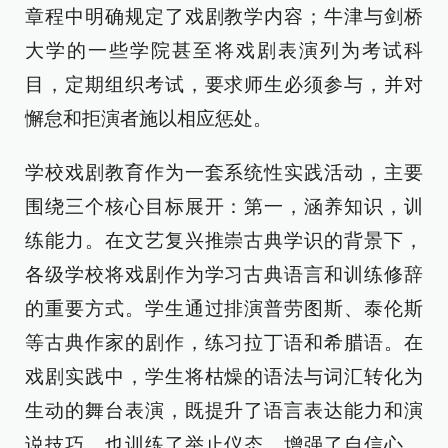
章程中明确规定了戏剧教学内容；牛津与剑桥
大学的一些学院甚至将戏剧表演列为考试科
目，定期组织考试，要求师生必须参与，并对
懈怠和拒演者施以相应惩处。
学校戏剧教育作为一套系统性实践活动，主要
围绕三个核心目标展开：第一，涵养知识，训
练能力。在文艺复兴推崇古典学识的背景下，
各级学校将戏剧作为学习古典语言和训练修辞
的重要方式。学生通过排演普劳图斯、泰伦斯
等古典作家的剧作，练习拉丁语和希腊语。在
戏剧实践中，学生将枯燥的语法与词汇转化为
生动的舞台表演，既提升了语言表达能力和演
说技巧，也训练了举止仪态、增强了自信心。