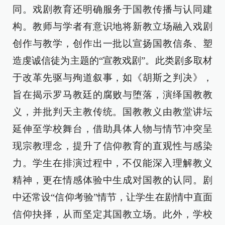
同。戏剧教育还明确服务于国教传播与认同建
构。教师与学者有意识地将新教立场融入戏剧
创作与教学，创作出一批以宣扬国教信条、塑
造虔诚信徒为主题的“宣教戏剧”。此类剧多取材
于改革先驱与殉道叙事，如《胡斯之判决》，
旨在揭示罗马教廷的腐败与堕落，演绎国教教
义，并批判天主教传统。国教教义由教堂讲坛
延伸至学校舞台，借助具体人物与情节冲突呈
现宗教理念，提升了信仰教育的直观性与感染
力。学生在排演过程中，不仅能深入理解教义
精神，更在情感体验中生成对国教的认同。剧
中还常设“信仰考验”情节，让学生在剧情中直面
信仰抉择，从而坚定其国教立场。此外，学校