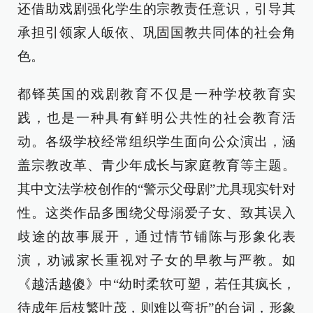
还借助戏剧强化学生的宗教责任意识，引导其
承担引领家人皈依、巩固国教共同体的社会角
色。
都铎英国的戏剧教育不仅是一种学校教育实
践，也是一种具有鲜明公共性的社会教育活
动。各级学校经常组织学生面向公众演出，涵
盖宗教改革、青少年成长与家庭教育等主题。
其中文法学校创作的“警示父母剧”尤具现实针对
性。这类作品多围绕父母溺爱子女、致其误入
歧途的故事展开，通过情节铺陈与形象化表
演，劝诫家长重视对子女的早教与严教。如
《越活越傻》中“幼时柔软可塑，若任其疯长，
待成年后枝繁叶茂，则难以弯折”的台词，形象