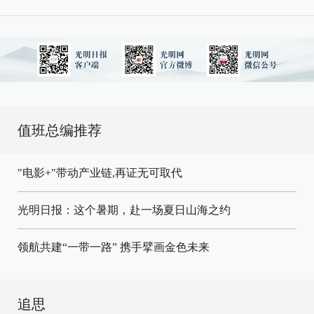
值班总编推荐
"电影+"带动产业链,再证无可取代
光明日报：这个暑期，赴一场夏日山海之约
领航共建“一带一路” 携手擘画金色未来
追思