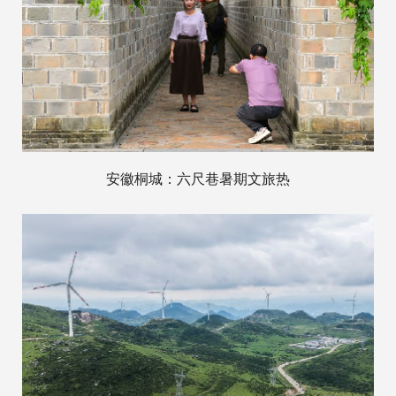
安徽桐城：六尺巷暑期文旅热