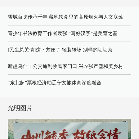
雪域百味传承千年 藏地饮食里的高原烟火与人文底蕴
青少年书法教育工作者袁强:“写好汉字”是美育之基
[民生总关情]这下方便了
轻装转场
别样的坝坝茶
新疆乌什：公交通到牧民家门口
兴农强产塑和美乡村
“东北超”票根经济助辽宁文旅体商深度融合
光明图片