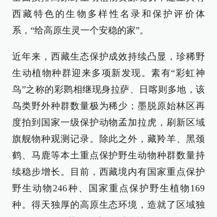
西藏特色的生物多样性名录和保护评价体
系，“给高原生灵一个安稳的家”。
近年来，西藏生态保护成效持续凸显，珍稀野
生动植物种群迎来多项新发现。素有“彩虹神
鸟”之称的彩鹮相继现身拉萨、日喀则多地，该
鸟类野外种群数量极为稀少；墨脱原始林区再
度拍到国家一级保护动物孟加拉虎，刷新区域
旗舰物种观测记录。除此之外，藏羚羊、黑颈
鹤、马鹿等本土重点保护野生动物种群数量持
续稳步增长。目前，西藏境内有国家重点保护
野生动物246种、国家重点保护野生植物169
种。得天独厚的高原生态环境，造就了区域独