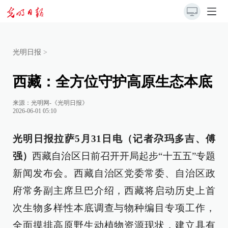
光明日报
>
西藏：全方位守护高原生态本底
来源：
光明网-《光明日报》
2026-06-01 05:10
光明日报拉萨5月31日电（记者尕玛多吉、傅
强）
西藏自治区日前召开开局起步“十五五”专题
新闻发布会。西藏自治区党委常委、自治区政
府常务副主席旦巴介绍，西藏将启动历史上首
次生物多样性本底调查与物种编目专项工作，
全面摸排高原野生动植物资源现状，建立具有