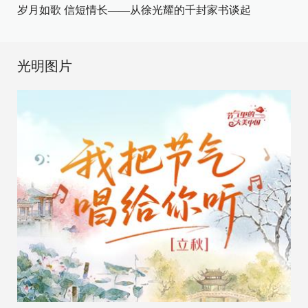
岁月如歌 信短情长——从徐光耀的千封家书谈起
光明图片