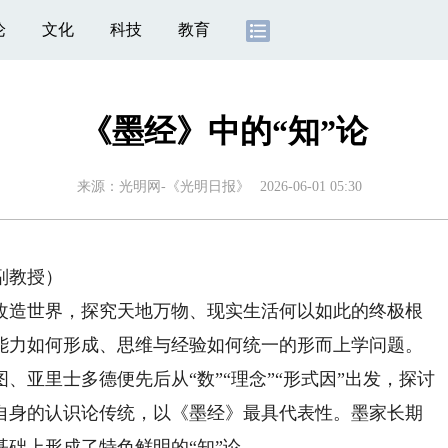
论
文化
科技
教育
《墨经》中的“知”论
来源：
光明网-《光明日报》
2026-06-01 05:30
副教授）
造世界，探究天地万物、现实生活何以如此的终极根
能力如何形成、思维与经验如何统一的形而上学问题。
、亚里士多德便先后从“数”“理念”“形式因”出发，探讨
自身的认识论传统，以《墨经》最具代表性。墨家长期
础上形成了特色鲜明的“知”论。