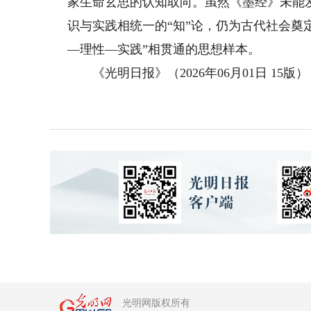
家生命玄思的认知取向。虽然《墨经》未能
识与实践相统一的“知”论，仍为古代社会奠
—理性—实践”相贯通的思想样本。
《光明日报》（2026年06月01日 15版）
光明网版权所有