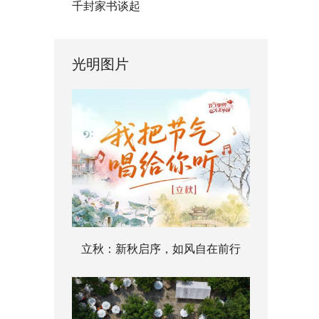
千封家书谈起
光明图片
立秋：新秋启序，如风自在前行