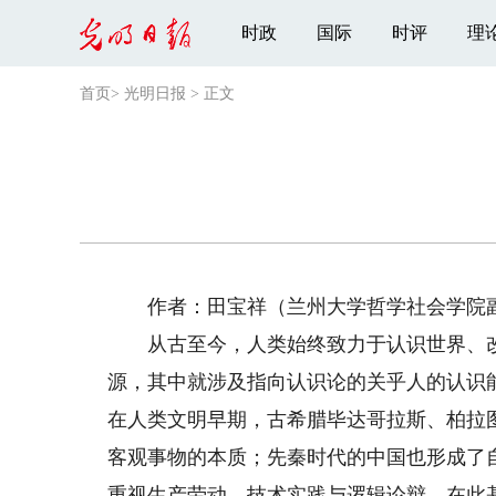
时政
国际
时评
理
首页
>
光明日报
>
正文
作者：田宝祥（兰州大学哲学社会学院
从古至今，人类始终致力于认识世界、改
源，其中就涉及指向认识论的关乎人的认识
在人类文明早期，古希腊毕达哥拉斯、柏拉图
客观事物的本质；先秦时代的中国也形成了
重视生产劳动、技术实践与逻辑论辩，在此基