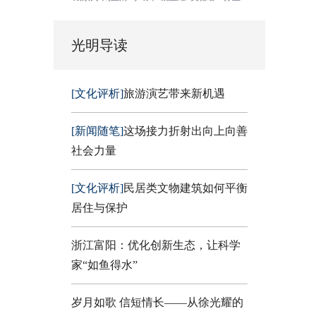
光明导读
[文化评析]
旅游演艺带来新机遇
[新闻随笔]
这场接力折射出向上向善
社会力量
[文化评析]
民居类文物建筑如何平衡
居住与保护
浙江富阳：优化创新生态，让科学
家“如鱼得水”
岁月如歌 信短情长——从徐光耀的