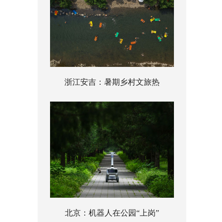
浙江安吉：暑期乡村文旅热
北京：机器人在公园“上岗”