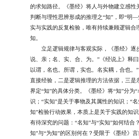
的求知路径。《墨经》将人与外物建立感性关
判断与理性思辨形成的推理之“知”，即“明—
实与实践的反复检验，唯有持续兼顾逻辑合
知。
立足逻辑规律与客观实际，《墨经》逐步明
说、亲；名、实、合、为。”《经说上》释
以谓，名也。所谓，实也。名实耦，合也。”
直接经验，二是逻辑推理的方法依据，三是
界定“知”的具体分类。《墨经》将“知”分为“名
识；“实知”是关于事物及其属性的知识；“名
知”检验行动效果，本质上是关于实践的知识
有待深究的问题：“名知”与“实知”如何结合
知”与“为知”的区别何在？受限于《墨经》言