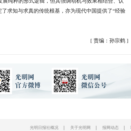
发展纯粹的形式逻辑，但其强调动机与效果相结合、认
定了求知与求真的传统根基，亦为现代中国提供了“经验
[
责编：孙宗鹤
]
光明日报社概况
关于光明网
报网动态