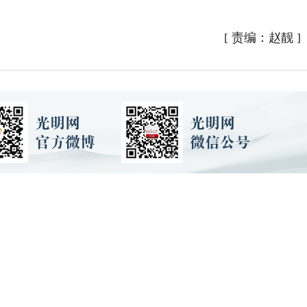
[
责编：赵靓
]