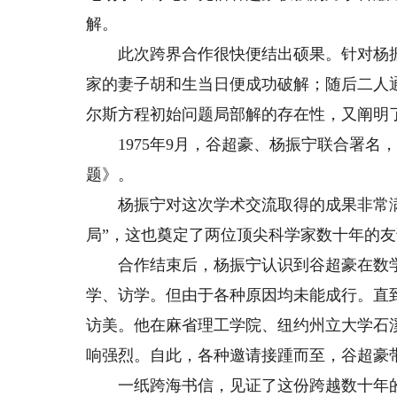
解。
此次跨界合作很快便结出硕果。针对杨振
家的妻子胡和生当日便成功破解；随后二人
尔斯方程初始问题局部解的存在性，又阐明
1975年9月，谷超豪、杨振宁联合署名
题》。
杨振宁对这次学术交流取得的成果非常满
局”，这也奠定了两位顶尖科学家数十年的
合作结束后，杨振宁认识到谷超豪在数学
学、访学。但由于各种原因均未能成行。直到
访美。他在麻省理工学院、纽约州立大学石
响强烈。自此，各种邀请接踵而至，谷超豪
一纸跨海书信，见证了这份跨越数十年的