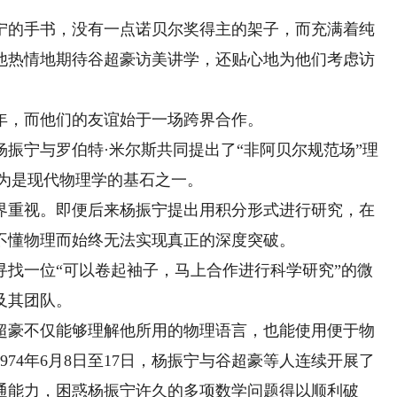
的手书，没有一点诺贝尔奖得主的架子，而充满着纯
他热情地期待谷超豪访美讲学，还贴心地为他们考虑访
，而他们的友谊始于一场跨界合作。
振宁与罗伯特·米尔斯共同提出了“非阿贝尔规范场”理
认为是现代物理学的基石之一。
重视。即便后来杨振宁提出用积分形式进行研究，在
不懂物理而始终无法实现真正的深度突破。
寻找一位“可以卷起袖子，马上合作进行科学研究”的微
及其团队。
豪不仅能够理解他所用的物理语言，也能使用便于物
74年6月8日至17日，杨振宁与谷超豪等人连续开展了
通能力，困惑杨振宁许久的多项数学问题得以顺利破