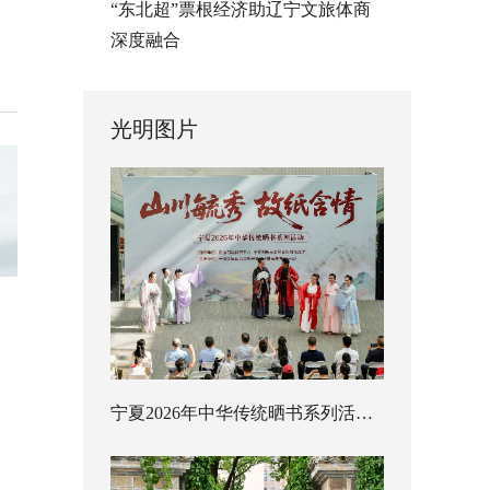
“东北超”票根经济助辽宁文旅体商
深度融合
光明图片
宁夏2026年中华传统晒书系列活动启幕