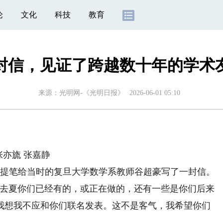
论
文化
科技
教育
封信，见证了跨越数十年的学术
来源：
光明网-《光明日报》
2026-06-01 05:10
亦旒 张嘉静
宁提笔给当时的复旦大学数学系教师谷超豪写了一封信。
去夏你们已经有的，或正在做的，还有一些是你们后来
我想我不应和你们联名发表。这不是客气，我希望你们