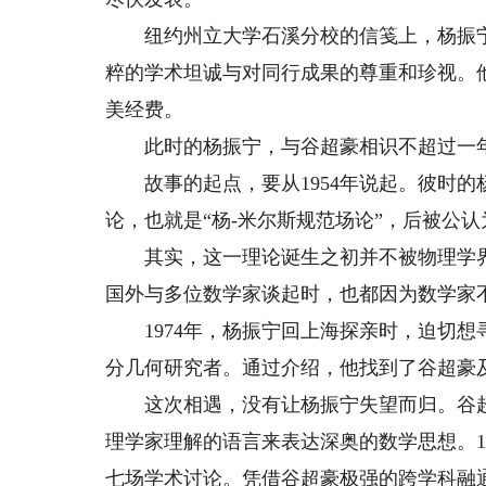
纽约州立大学石溪分校的信笺上，杨振宁
粹的学术坦诚与对同行成果的尊重和珍视。
美经费。
此时的杨振宁，与谷超豪相识不超过一年
故事的起点，要从1954年说起。彼时的杨
论，也就是“杨-米尔斯规范场论”，后被公
其实，这一理论诞生之初并不被物理学界
国外与多位数学家谈起时，也都因为数学家
1974年，杨振宁回上海探亲时，迫切想
分几何研究者。通过介绍，他找到了谷超豪
这次相遇，没有让杨振宁失望而归。谷超
理学家理解的语言来表达深奥的数学思想。19
七场学术讨论。凭借谷超豪极强的跨学科融