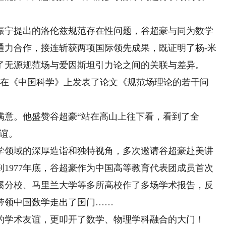
宁提出的洛伦兹规范存在性问题，谷超豪与同为数学
通力合作，接连斩获两项国际领先成果，既证明了杨-米
了无源规范场与爱因斯坦引力论之间的关联与差异。
，在《中国科学》上发表了论文《规范场理论的若干问
意。他盛赞谷超豪“站在高山上往下看，看到了全
友谊。
领域的深厚造诣和独特视角，多次邀请谷超豪赴美讲
1977年底，谷超豪作为中国高等教育代表团成员首次
溪分校、马里兰大学等多所高校作了多场学术报告，反
带领中国数学走出了国门……
学术友谊，更叩开了数学、物理学科融合的大门！