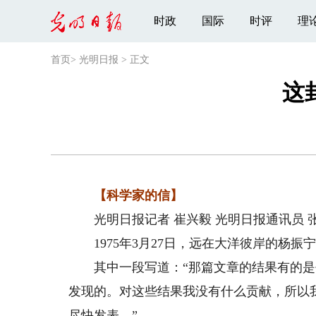
时政
国际
时评
理
首页
>
光明日报
>
正文
这
【科学家的信】
光明日报记者 崔兴毅 光明日报通讯员 张
1975年3月27日，远在大洋彼岸的杨振
其中一段写道：“那篇文章的结果有的是
发现的。对这些结果我没有什么贡献，所以
尽快发表。”