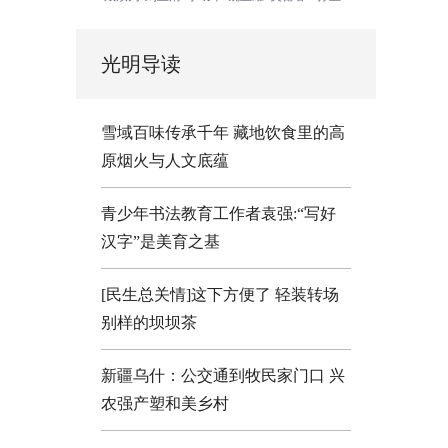
光明导读
雪域百味传承千年 藏地饮食里的高
原烟火与人文底蕴
青少年书法教育工作者袁强:“写好
汉字”是美育之基
[民生总关情]这下方便了
轻装转场
别样的坝坝茶
新疆乌什：公交通到牧民家门口
兴
农强产塑和美乡村