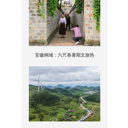
安徽桐城：六尺巷暑期文旅热