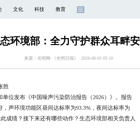
论
文化
科技
教育
态环境部：全力守护群众耳畔安
来源：
光明网-《光明日报》
2026-06-01 05:10
张胜
单位发布《中国噪声污染防治报告（2026）》。报告
好，声环境功能区昼间达标率为93.3%，夜间达标率为
得如此成绩？接下来还有哪些动作？生态环境部相关负责人