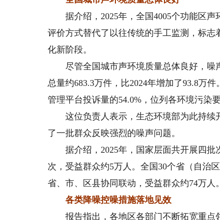
据介绍，2025年，全国4005个功能区
评价方式替代了以往传统的手工监测，标志
化新阶段。
尽管全国城市声环境质量总体良好，噪声问
总量约683.3万件，比2024年增加了93.
管理平台投诉量的54.0%，位列各环境污染
这位负责人表示，生态环境部为此持续开展
了一批群众反映强烈的噪声问题。
据介绍，2025年，国家层面共开展四批次
次，受益群众约5万人。全国30个省（自治区
省、市、区县协同联动，受益群众约74万人
各类降噪控噪措施落地见效
报告指出，各地区各部门不断拓宽重点领