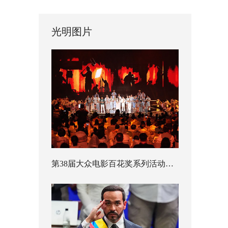
光明图片
第38届大众电影百花奖系列活动开幕