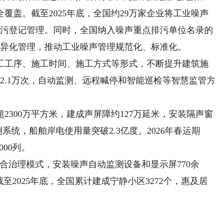
盖。截至2025年底，全国约29万家企业将工业噪声
排污登记管理。同时，全国纳入噪声重点排污单位名录的
差异化管理，推动工业噪声管理规范化、标准化。
工序、施工时间、施工方式等形式，不断提升建筑施
2.1万次，自动监测、远程喊停和智能巡检等智慧监管方
00万平方米，建成声屏障约127万延米，安装隔声窗
测系统，船舶岸电使用量突破2.3亿度。2026年春运期
00列。
合治理模式，安装噪声自动监测设备和显示屏770余
至2025年底，全国累计建成宁静小区3272个，惠及居