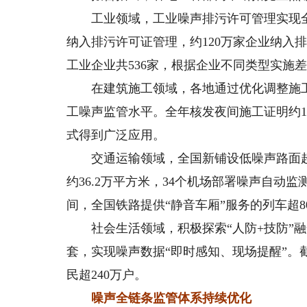
工业领域，工业噪声排污许可管理实现全覆
纳入排污许可证管理，约120万家企业纳入
工业企业共536家，根据企业不同类型实施
在建筑施工领域，各地通过优化调整施工
工噪声监管水平。全年核发夜间施工证明约1
式得到广泛应用。
交通运输领域，全国新铺设低噪声路面超23
约36.2万平方米，34个机场部署噪声自动监
间，全国铁路提供“静音车厢”服务的列车超80
社会生活领域，积极探索“人防+技防”融
套，实现噪声数据“即时感知、现场提醒”。截
民超240万户。
噪声全链条监管体系持续优化