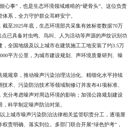
心事”，也是生态环境领域难啃的“硬骨头”。这位负责
管体系，全力守护群众耳畔安宁。
至2025年底，生态环境部共采集有效标签数据70万
%的站点已具备对虫鸣、鸟叫、人为活动等声源的声纹识别功
，全国地级及以上城市在建筑施工工地安装了约3.5万
000平方公里，为城市建设规划、声环境质量研判、噪
规规章，推动噪声污染治理法治化、精细化水平持续
测技术、污染防治技术等领域制修订并发布41项标准、
，充分考虑噪声对周边环境的影响；加强公路规划建设
用，科学制定噪声防治对策。
以上城市噪声污染防治法律相关监管职责分工，逐项厘
作权责明确、落实到位。多部门联合开展“绿色护考”，