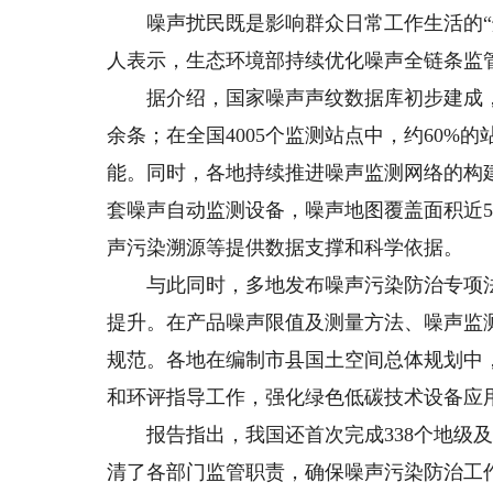
噪声扰民既是影响群众日常工作生活的“烦
人表示，生态环境部持续优化噪声全链条监
据介绍，国家噪声声纹数据库初步建成，截
余条；在全国4005个监测站点中，约60
能。同时，各地持续推进噪声监测网络的构建
套噪声自动监测设备，噪声地图覆盖面积近5
声污染溯源等提供数据支撑和科学依据。
与此同时，多地发布噪声污染防治专项法
提升。在产品噪声限值及测量方法、噪声监
规范。各地在编制市县国土空间总体规划中
和环评指导工作，强化绿色低碳技术设备应
报告指出，我国还首次完成338个地级及
清了各部门监管职责，确保噪声污染防治工