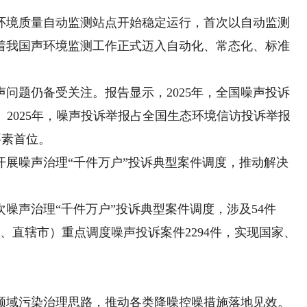
声环境质量自动监测站点开始稳定运行，首次以自动监测
着我国声环境监测工作正式迈入自动化、常态化、标准
题仍备受关注。报告显示，2025年，全国噪声投诉
8万件。2025年，噪声投诉举报占全国生态环境信访投诉举报
要素首位。
噪声治理“千件万户”投诉典型案件调度，推动解决
噪声治理“千件万户”投诉典型案件调度，涉及54件
、直辖市）重点调度噪声投诉案件2294件，实现国家、
。
域污染治理思路，推动各类降噪控噪措施落地见效。