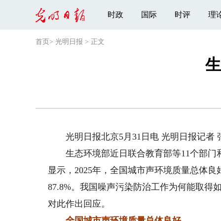
时政
国际
时评
理
首页
>
光明日报
>
正文
生
光明日报北京5月31日电 光明日报记者 
生态环境部近日联合教育部等11个部门和
显示，2025年，全国城市声环境质量总体良
87.8%。我国噪声污染防治工作为何能取
对此作出回应。
全国城市声环境质量总体良好