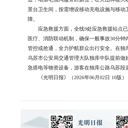
景台卫生间，按需增设移动充电设施与移动
障。
应急救援方面，全线9处应急救援站点已配
医疗、消防联动机制，确保一般事故30分钟
管控或抢通，全力护航群众出行安全。在独
乌苏市公安局交通管理大队独库中队提前做
急搭电等物资设备，游客在独库公路乌苏段
《光明日报》（2026年06月02日 10版）