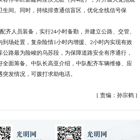
卫生间。同时，持续排查通信盲区，优化全线信号保
齐人员装备，实行24小时备勤，并建立公路、交管、
内到场处置，复杂险情1小时内增援、2小时内实现有效
库公路最为险峻的乌苏段，为保障道路安全有序通行，
好全面筹备。中队长高亚介绍，中队配齐车辆维修、应
遇突发情况，可拨打求助电话。
[
责编：孙宗鹤
]