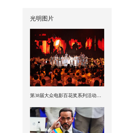
光明图片
第38届大众电影百花奖系列活动开幕