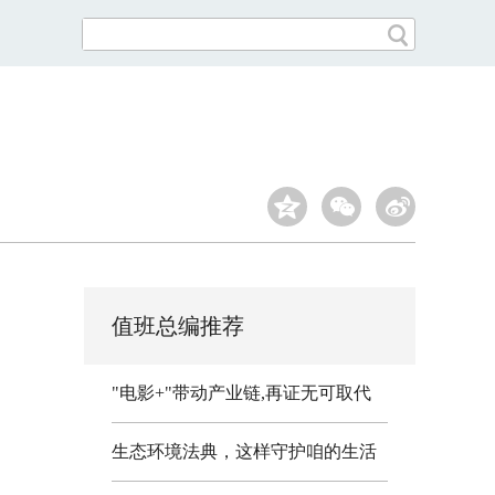
值班总编推荐
"电影+"带动产业链,再证无可取代
生态环境法典，这样守护咱的生活