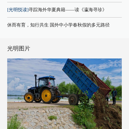
[光明悦读]
寻踪海外华夏典籍——读《瀛海寻珍》
休而有育，知行共生 国外中小学春秋假的多元路径
光明图片