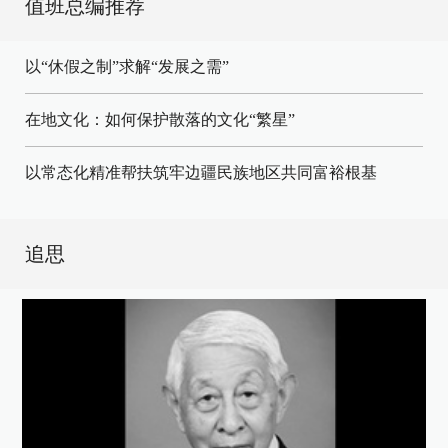
值班总编推荐
以“休假之制”求解“发展之需”
在地文化：如何保护散落的文化“繁星”
以常态化精准帮扶筑牢边疆民族地区共同富裕根基
追思