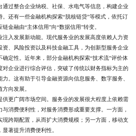
台通过整合企业纳税、社保、水电气等信息，构建企业
持。还有一些金融机构探索“脱核链贷”等模式，依托订
链金融由“主体信用”向“数据信用”转变。
注入发展新动能。现代服务业的发展高度依赖人力资
投资、风险投资以及科技金融工具，为创新型服务企业
不确定性。近年来，部分金融机构探索“技术流”评价体
度对企业进行综合评估，突破了传统以财务指标为主的
能力。这有助于引导金融资源向信息服务、数字服务、
值方向发展。
供更广阔市场空间。服务业的发展很大程度上依赖需
力与消费便利性，对服务消费形成重要支撑。一方面，
实现跨期配置，从而扩大消费规模；另一方面，移动支
，显著提升消费便利性。