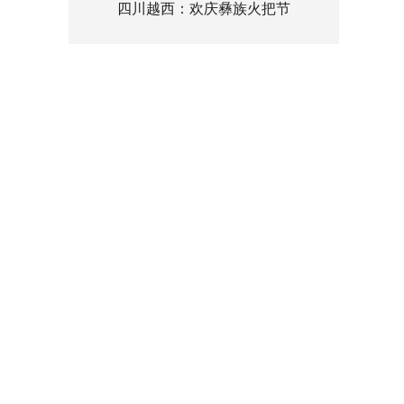
四川越西：欢庆彝族火把节