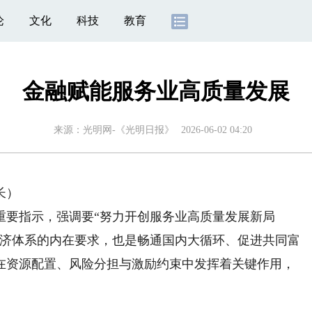
论
文化
科技
教育
金融赋能服务业高质量发展
来源：
光明网-《光明日报》
2026-06-02 04:20
长）
要指示，强调要“努力开创服务业高质量发展新局
经济体系的内在要求，也是畅通国内大循环、促进共同富
在资源配置、风险分担与激励约束中发挥着关键作用，