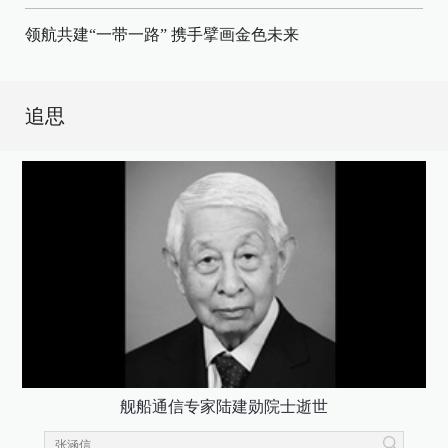
领航共建“一带一路” 携手擘画金色未来
追思
舰船通信专家陆建勋院士逝世