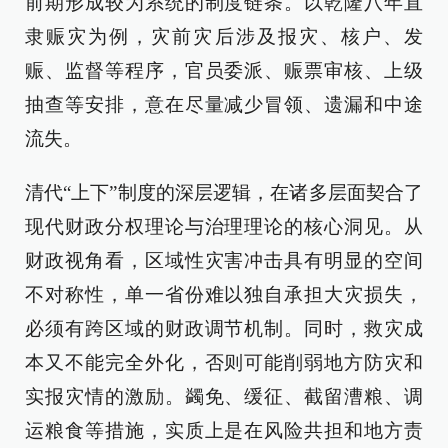
前期形成较为系统的制度链条。以乾隆八年直
隶赈灾为例，灾前灾后涉及报灾、核户、发
赈、监督等程序，官员委派、赈票审核、上级
抽查等安排，意在尽量减少冒领、遗漏和中途
流失。
清代“上下”制度的深层逻辑，在诸多层面契合了
现代财政分权理论与治理理论的核心洞见。从
财政视角看，区域性灾害冲击具有明显的空间
不对称性，单一省份难以独自承担大灾损失，
必须有跨区域的财政调节机制。同时，救灾成
本又不能完全外化，否则可能削弱地方防灾和
实报灾情的激励。蠲免、缓征、截留漕粮、调
运粮食等措施，实质上是在风险共担和地方责