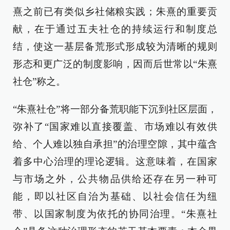
熹之前已有类似乡社储粮实践；朱熹的重要贡
献，在于通过五夫社仓的持续运行和制度总
结，使这一基层备荒形式形成较为清晰的规则
形态和更广泛的制度影响，因而后世常以“朱熹
社仓”称之。
“朱熹社仓”将一部分备荒职能下沉到社区层面，
弥补了“国家难以直接覆盖、市场难以有效供
给、个人难以独自承担”的治理空隙，其中蕴含
着多中心治理的理论逻辑。这意味着，在国家
与市场之外，公共物品供给还存在另一种可
能，即以社区自治为基础、以社会信任为纽
带、以国家制度为依托的协同治理。“朱熹社