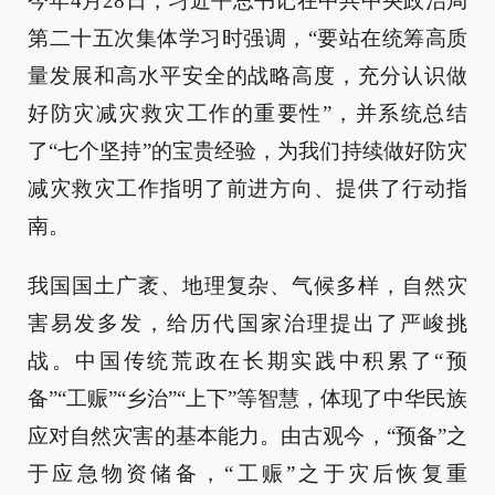
今年4月28日，习近平总书记在中共中央政治局
第二十五次集体学习时强调，“要站在统筹高质
量发展和高水平安全的战略高度，充分认识做
好防灾减灾救灾工作的重要性”，并系统总结
了“七个坚持”的宝贵经验，为我们持续做好防灾
减灾救灾工作指明了前进方向、提供了行动指
南。
我国国土广袤、地理复杂、气候多样，自然灾
害易发多发，给历代国家治理提出了严峻挑
战。中国传统荒政在长期实践中积累了“预
备”“工赈”“乡治”“上下”等智慧，体现了中华民族
应对自然灾害的基本能力。由古观今，“预备”之
于应急物资储备，“工赈”之于灾后恢复重