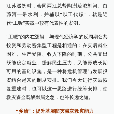
江苏巡抚时，会同两江总督陶澍疏浚刘河、白
茆河一带水利，并辅以“以工代赈”，就是近
代“工赈”实践中较有代表性的案例。
“工赈”的内在逻辑，与现代经济学的反周期公共
投资和劳动密集型工程是相通的：在灾后就业
困难、生产受阻、收入下降的时期，公共支出
既能稳定就业、缓解民生压力，又能形成长期
可用的基础设施，是一种将危机管理与发展投
资结合起来的制度安排。我们今天进行灾后恢
复重建时，也可以这一思路进行统筹安排，使
救灾资金既解燃眉之急，也补长远之短。
“乡治”：提升基层防灾减灾救灾能力