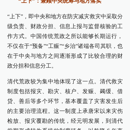
“上下”：兼顾中央统筹与地方落实
“上下”，即中央和地方在防灾减灾救灾中采取分
级负责、财政分担、信息上报与监督核验的工
作方式。中国传统荒政之所以能够长期运行，
不仅在于“预备”“工赈”“乡治”诸端各司其职，也
在于中央与地方之间逐渐形成了比较合理的财
政分担和信息分工。
清代荒政较为集中地体现了这一点。清代救灾
制度包括报灾、勘灾、核户、发赈、蠲缓、借
贷、善后等多个环节，基本覆盖了灾害发生后
的主要治理流程。这一制度上承唐宋以来灾伤
检放、报灾覆勘的传统，经元明发展，到清代