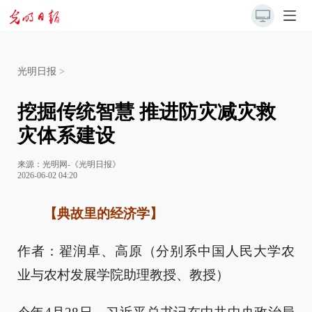
光明日报
>
挖掘传统智慧 推进防灾减灾救
灾体系建设
来源：
光明网-《光明日报》
2026-06-02 04:20
【典故里的经济学】
作者：翟润卓、高原（分别系中国人民大学农
业与农村发展学院助理教授、教授）