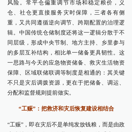
风险。常平仓偏重调节市场和稳定粮价，义
仓、社仓更直接服务灾时保障，三者各有侧
重，又共同遵循逆向调节、跨期配置的治理逻
辑。中国传统仓储制度还将这一逻辑分散于不
同层级，形成中央节制、地方主持、乡里参与
的多层互补结构，相比单一储备更具韧性。这
一思路与今天的应急物资储备、救灾生活物资
保障、区域联储联调等制度是相通的：其关键
不只是灾后调拨资源，更在于把储备、调运、
分配和监督规则提前做实。
“工赈”：把救济和灾后恢复建设相结合
“工赈”，即在灾后不是单纯发放钱粮，而是由政