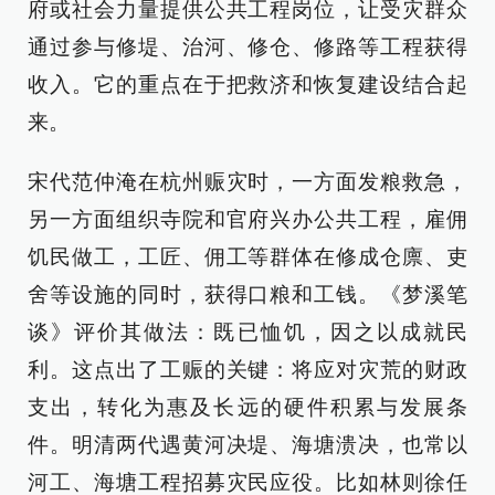
府或社会力量提供公共工程岗位，让受灾群众
通过参与修堤、治河、修仓、修路等工程获得
收入。它的重点在于把救济和恢复建设结合起
来。
宋代范仲淹在杭州赈灾时，一方面发粮救急，
另一方面组织寺院和官府兴办公共工程，雇佣
饥民做工，工匠、佣工等群体在修成仓廪、吏
舍等设施的同时，获得口粮和工钱。《梦溪笔
谈》评价其做法：既已恤饥，因之以成就民
利。这点出了工赈的关键：将应对灾荒的财政
支出，转化为惠及长远的硬件积累与发展条
件。明清两代遇黄河决堤、海塘溃决，也常以
河工、海塘工程招募灾民应役。比如林则徐任