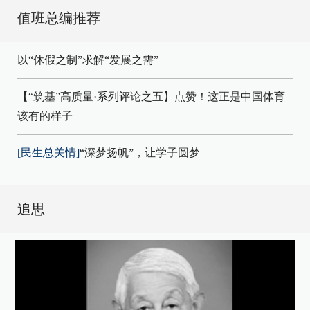
值班总编推荐
以“休假之制”求解“发展之需”
【“筑基”高质量·系列评论之五】点赞！这正是中国体育
该有的样子
[民生总关情]
“深梦扬帆”，让学子圆梦
追思