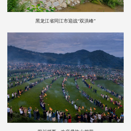
黑龙江省同江市迎战“双洪峰”