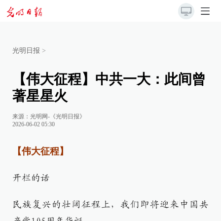
光明日报
>
【伟大征程】中共一大：此间曾
著星星火
来源：
光明网-《光明日报》
2026-06-02 05:30
【伟大征程】
开栏的话
民族复兴的壮阔征程上，我们即将迎来中国共