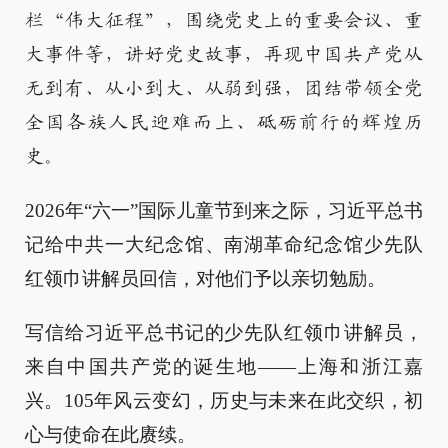
栏“伟大征程”，围绕党史上的重要会议、重
大事件等，讲好党史故事，再现中国共产党从
无到有、从小到大、从弱到强，团结带领全党
全国各族人民迎难而上、砥砺前行的辉煌历
史。
2026年“六一”国际儿童节到来之际，习近平总书
记给中共一大纪念馆、南湖革命纪念馆少先队
红领巾讲解员回信，对他们予以亲切勉励。
写信给习近平总书记的少先队红领巾讲解员，
来自中国共产党的诞生地——上海和浙江嘉
兴。105年风云变幻，历史与未来在此交织，初
心与使命在此赓续。