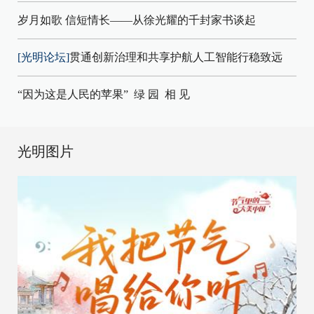
岁月如歌 信短情长——从徐光耀的千封家书谈起
[光明论坛]
贯通创新治理和共享护航人工智能行稳致远
“因为这是人民的苹果”
绿 园
相 见
光明图片