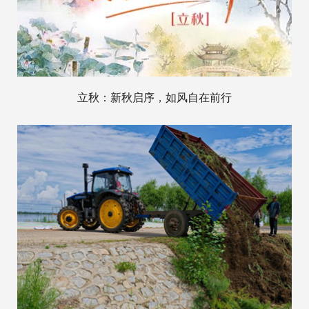
立秋：新秋启序，如风自在前行